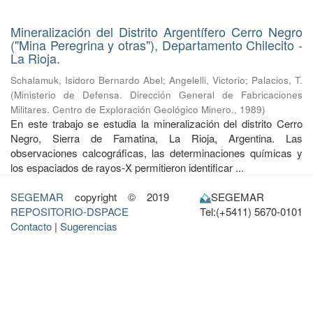
Mineralización del Distrito Argentífero Cerro Negro
("Mina Peregrina y otras"), Departamento Chilecito -
La Rioja.
Schalamuk, Isidoro Bernardo Abel
;
Angelelli, Victorio
;
Palacios, T.
(
Ministerio de Defensa. Dirección General de Fabricaciones
Militares. Centro de Exploración Geológico Minero.
,
1989
)
En este trabajo se estudia la mineralización del distrito Cerro
Negro, Sierra de Famatina, La Rioja, Argentina. Las
observaciones calcográficas, las determinaciones químicas y
los espaciados de rayos-X permitieron identificar ...
SEGEMAR
copyright © 2019
SEGEMAR
REPOSITORIO-DSPACE
Tel:(+5411) 5670-0101
Contacto
|
Sugerencias