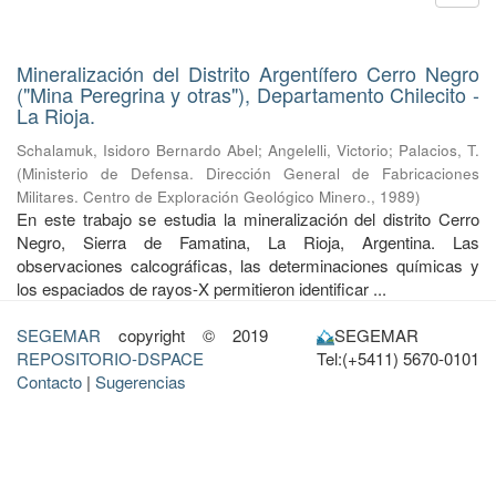
Mineralización del Distrito Argentífero Cerro Negro
("Mina Peregrina y otras"), Departamento Chilecito -
La Rioja.
Schalamuk, Isidoro Bernardo Abel
;
Angelelli, Victorio
;
Palacios, T.
(
Ministerio de Defensa. Dirección General de Fabricaciones
Militares. Centro de Exploración Geológico Minero.
,
1989
)
En este trabajo se estudia la mineralización del distrito Cerro
Negro, Sierra de Famatina, La Rioja, Argentina. Las
observaciones calcográficas, las determinaciones químicas y
los espaciados de rayos-X permitieron identificar ...
SEGEMAR
copyright © 2019
SEGEMAR
REPOSITORIO-DSPACE
Tel:(+5411) 5670-0101
Contacto
|
Sugerencias