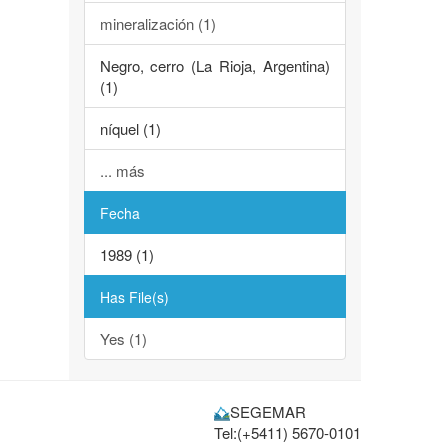
mineralización (1)
Negro, cerro (La Rioja, Argentina)
(1)
níquel (1)
... más
Fecha
1989 (1)
Has File(s)
Yes (1)
SEGEMAR
Tel:(+5411) 5670-0101