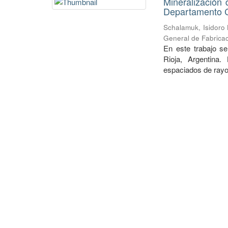
Mineralización 
Departamento Ch
Schalamuk, Isidoro
General de Fabricac
En este trabajo se
Rioja, Argentina.
espaciados de rayos