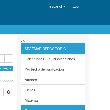
español
Login
LISTAR
SEGEMAR REPOSITORIO
Ir
Colecciones & SubColecciones
entina) ×
Por fecha de publicación
Autores
avanzados
Títulos
Materias