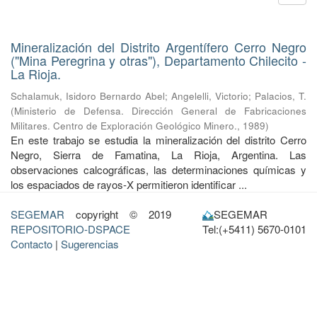
Mineralización del Distrito Argentífero Cerro Negro
("Mina Peregrina y otras"), Departamento Chilecito -
La Rioja.
Schalamuk, Isidoro Bernardo Abel
;
Angelelli, Victorio
;
Palacios, T.
(
Ministerio de Defensa. Dirección General de Fabricaciones
Militares. Centro de Exploración Geológico Minero.
,
1989
)
En este trabajo se estudia la mineralización del distrito Cerro
Negro, Sierra de Famatina, La Rioja, Argentina. Las
observaciones calcográficas, las determinaciones químicas y
los espaciados de rayos-X permitieron identificar ...
SEGEMAR
copyright © 2019
SEGEMAR
REPOSITORIO-DSPACE
Tel:(+5411) 5670-0101
Contacto
|
Sugerencias