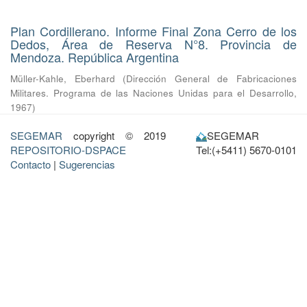
Plan Cordillerano. Informe Final Zona Cerro de los
Dedos, Área de Reserva N°8. Provincia de
Mendoza. República Argentina
Müller-Kahle, Eberhard
(
Dirección General de Fabricaciones
Militares. Programa de las Naciones Unidas para el Desarrollo
,
1967
)
SEGEMAR
copyright © 2019
SEGEMAR
REPOSITORIO-DSPACE
Tel:(+5411) 5670-0101
Contacto
|
Sugerencias