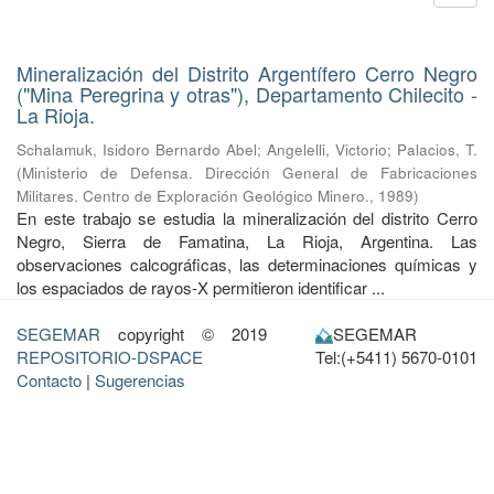
Mineralización del Distrito Argentífero Cerro Negro
("Mina Peregrina y otras"), Departamento Chilecito -
La Rioja.
Schalamuk, Isidoro Bernardo Abel
;
Angelelli, Victorio
;
Palacios, T.
(
Ministerio de Defensa. Dirección General de Fabricaciones
Militares. Centro de Exploración Geológico Minero.
,
1989
)
En este trabajo se estudia la mineralización del distrito Cerro
Negro, Sierra de Famatina, La Rioja, Argentina. Las
observaciones calcográficas, las determinaciones químicas y
los espaciados de rayos-X permitieron identificar ...
SEGEMAR
copyright © 2019
SEGEMAR
REPOSITORIO-DSPACE
Tel:(+5411) 5670-0101
Contacto
|
Sugerencias