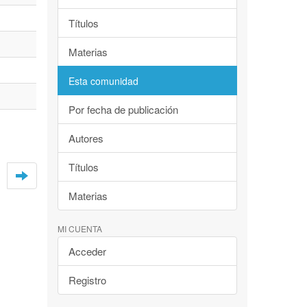
Títulos
Materias
Esta comunidad
Por fecha de publicación
Autores
Títulos
Materias
MI CUENTA
Acceder
Registro