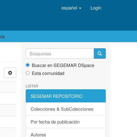
español
Login
ria
Buscar en SEGEMAR DSpace
Esta comunidad
LISTAR
SEGEMAR REPOSITORIO
Colecciones & SubColecciones
Por fecha de publicación
Autores