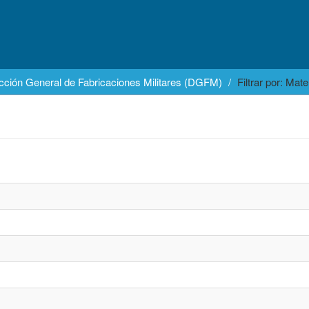
cción General de Fabricaciones Militares (DGFM)
Filtrar por: Mate