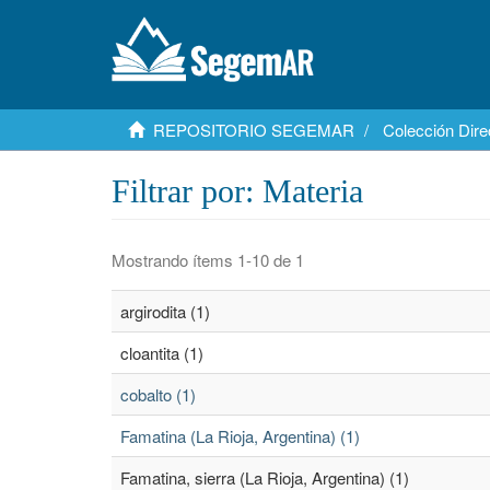
REPOSITORIO SEGEMAR
Colección Dire
Filtrar por: Materia
Mostrando ítems 1-10 de 1
argirodita (1)
cloantita (1)
cobalto (1)
Famatina (La Rioja, Argentina) (1)
Famatina, sierra (La Rioja, Argentina) (1)