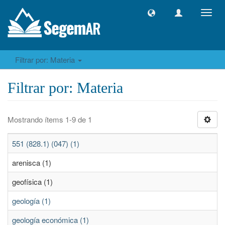
Camb
naveg
Filtrar por: Materia
Filtrar por: Materia
Mostrando ítems 1-9 de 1
551 (828.1) (047) (1)
arenisca (1)
geofísica (1)
geología (1)
geología económica (1)