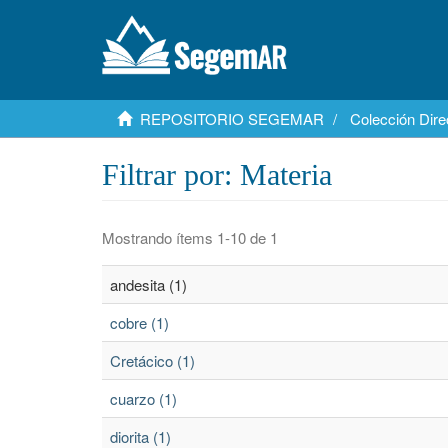
REPOSITORIO SEGEMAR
Colección Dire
Filtrar por: Materia
Mostrando ítems 1-10 de 1
andesita (1)
cobre (1)
Cretácico (1)
cuarzo (1)
diorita (1)