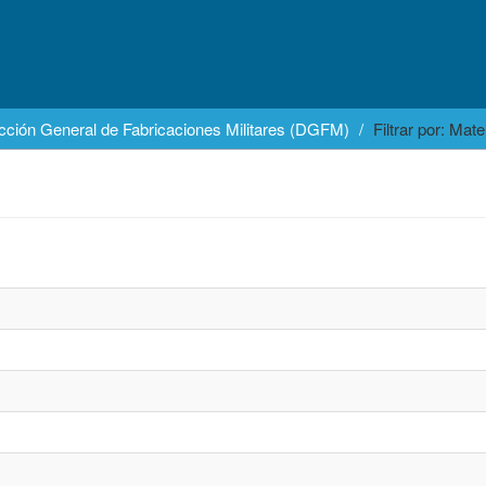
cción General de Fabricaciones Militares (DGFM)
Filtrar por: Mate