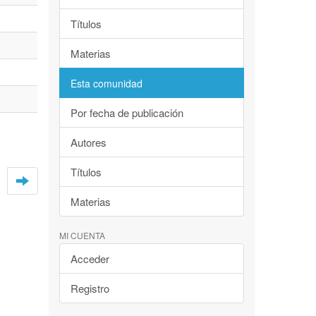
Títulos
Materias
Esta comunidad
Por fecha de publicación
Autores
Títulos
Materias
MI CUENTA
Acceder
Registro