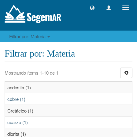
Camb
naveg
Filtrar por: Materia
Filtrar por: Materia
Mostrando ítems 1-10 de 1
andesita (1)
cobre (1)
Cretácico (1)
cuarzo (1)
diorita (1)