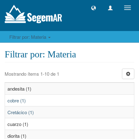
Camb
naveg
Filtrar por: Materia
Filtrar por: Materia
Mostrando ítems 1-10 de 1
andesita (1)
cobre (1)
Cretácico (1)
cuarzo (1)
diorita (1)