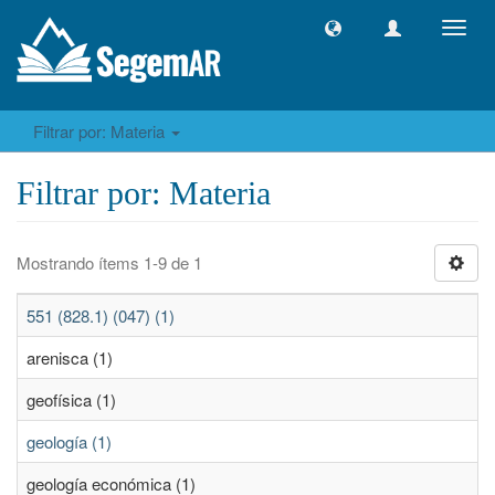
Camb
naveg
Filtrar por: Materia
Filtrar por: Materia
Mostrando ítems 1-9 de 1
551 (828.1) (047) (1)
arenisca (1)
geofísica (1)
geología (1)
geología económica (1)