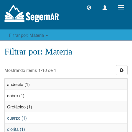
Camb
naveg
Filtrar por: Materia
Filtrar por: Materia
Mostrando ítems 1-10 de 1
andesita (1)
cobre (1)
Cretácico (1)
cuarzo (1)
diorita (1)