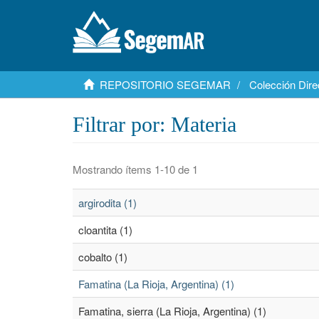
REPOSITORIO SEGEMAR
Colección Dire
Filtrar por: Materia
Mostrando ítems 1-10 de 1
argirodita (1)
cloantita (1)
cobalto (1)
Famatina (La Rioja, Argentina) (1)
Famatina, sierra (La Rioja, Argentina) (1)