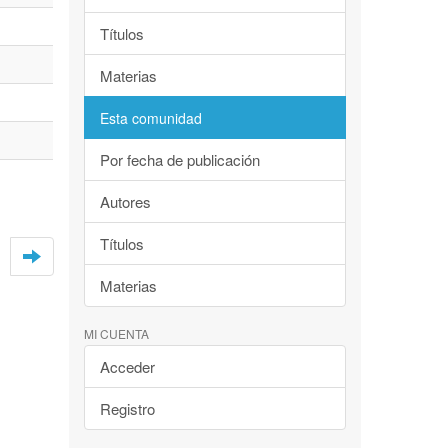
Títulos
Materias
Esta comunidad
Por fecha de publicación
Autores
Títulos
Materias
MI CUENTA
Acceder
Registro