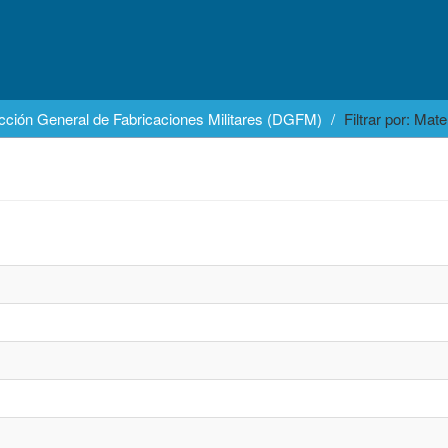
cción General de Fabricaciones Militares (DGFM)
Filtrar por: Mate