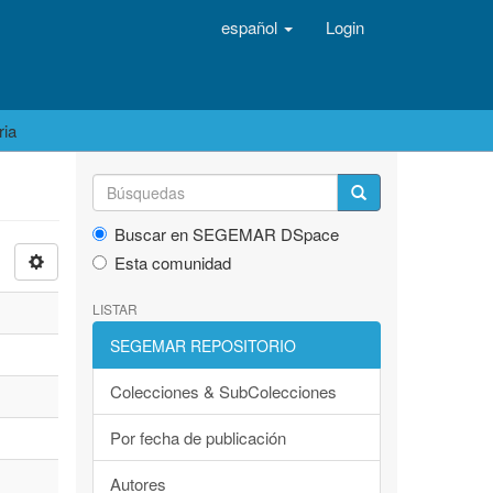
español
Login
ria
Buscar en SEGEMAR DSpace
Esta comunidad
LISTAR
SEGEMAR REPOSITORIO
Colecciones & SubColecciones
Por fecha de publicación
Autores