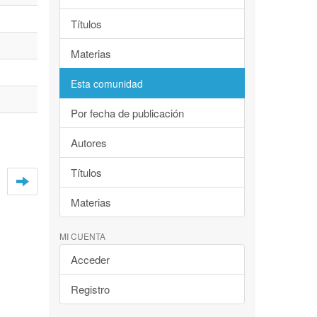
Títulos
Materias
Esta comunidad
Por fecha de publicación
Autores
Títulos
Materias
MI CUENTA
Acceder
Registro