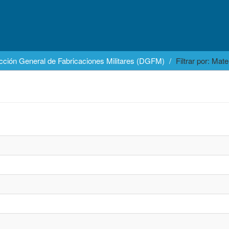
cción General de Fabricaciones Militares (DGFM)
Filtrar por: Mate