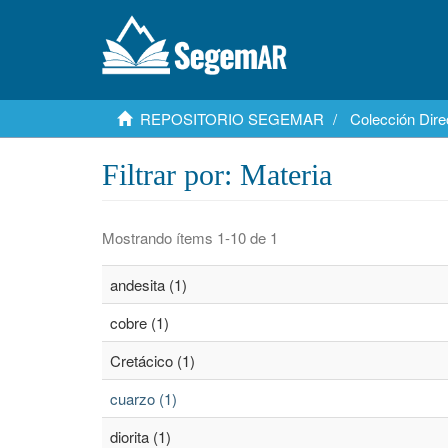
REPOSITORIO SEGEMAR
Colección Dire
Filtrar por: Materia
Mostrando ítems 1-10 de 1
andesita (1)
cobre (1)
Cretácico (1)
cuarzo (1)
diorita (1)