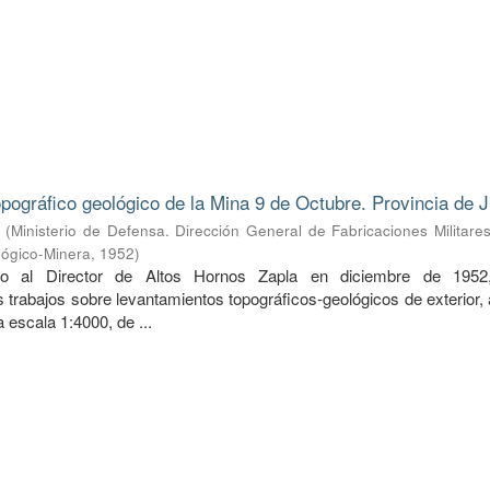
pográfico geológico de la Mina 9 de Octubre. Provincia de J
(
Ministerio de Defensa. Dirección General de Fabricaciones Militare
lógico-Minera
,
1952
)
do al Director de Altos Hornos Zapla en diciembre de 1952
 trabajos sobre levantamientos topográficos-geológicos de exterior,
 a escala 1:4000, de ...