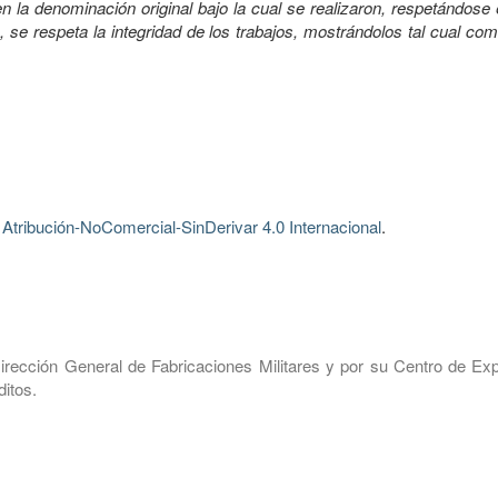
 la denominación original bajo la cual se realizaron, respetándose 
, se respeta la integridad de los trabajos, mostrándolos tal cual co
tribución-NoComercial-SinDerivar 4.0 Internacional
.
irección General de Fabricaciones Militares y por su Centro de Exp
itos.