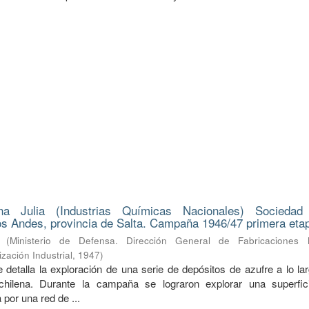
na Julia (Industrias Químicas Nacionales) Sociedad
s Andes, provincia de Salta. Campaña 1946/47 primera eta
(
Ministerio de Defensa. Dirección General de Fabricaciones Mi
zación Industrial
,
1947
)
 detalla la exploración de una serie de depósitos de azufre a lo la
a-chilena. Durante la campaña se lograron explorar una superfi
 por una red de ...