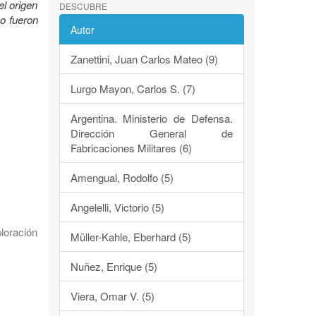
el origen
DESCUBRE
mo fueron
Autor
Zanettini, Juan Carlos Mateo (9)
Lurgo Mayon, Carlos S. (7)
Argentina. Ministerio de Defensa.
Dirección General de
Fabricaciones Militares (6)
Amengual, Rodolfo (5)
Angelelli, Victorio (5)
loración
Müller-Kahle, Eberhard (5)
Nuñez, Enrique (5)
Viera, Omar V. (5)