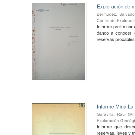
Exploración de m
Bermudez, Salvado
Centro de Explorac
Informe preliminar 
dando a conocer lo
reservas probables 
Informe Mina La 
Garavilla, Raúl
(
Mi
Exploración Geológ
Informe que descr
reservas, leyes y t