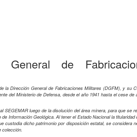
ón General de Fabricacio
de la Dirección General de Fabricaciones Militares (DGFM), y su C
e del Ministerio de Defensa, desde el año 1941 hasta el cese de a
a al SEGEMAR luego de la disolución del área minera, para que se r
 de Información Geológica. Al tener el Estado Nacional la titularidad
custodia dicho patrimonio por disposición estatal, se considera n
e colección.