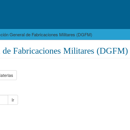
cción General de Fabricaciones Militares (DGFM)
l de Fabricaciones Militares (DGFM)
aterias
Ir