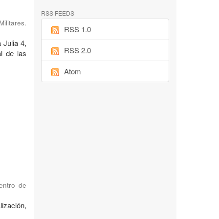
RSS FEEDS
ilitares.
RSS 1.0
 Julia 4,
RSS 2.0
l de las
Atom
Centro de
ización,