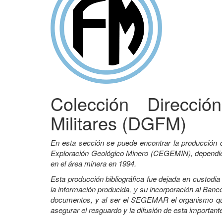
Colección Direcci
Militares (DGFM)
En esta sección se puede encontrar la producción 
Exploración Geológico Minero (CEGEMIN), dependient
en el área minera en 1994.
Esta producción bibliográfica fue dejada en custodi
la información producida, y su incorporación al Banco
documentos, y al ser el SEGEMAR el organismo que 
asegurar el resguardo y la difusión de esta important