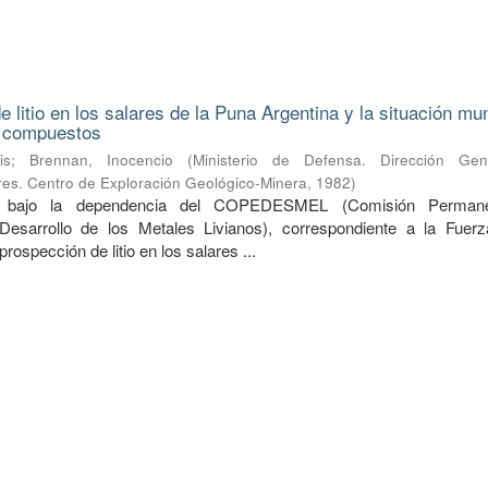
 litio en los salares de la Puna Argentina y la situación mu
s compuestos
is
;
Brennan, Inocencio
(
Ministerio de Defensa. Dirección Ge
ares. Centro de Exploración Geológico-Minera
,
1982
)
do bajo la dependencia del COPEDESMEL (Comisión Perman
Desarrollo de los Metales Livianos), correspondiente a la Fuer
prospección de litio en los salares ...