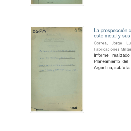
La prospección de
este metal y su
Correa, Jorge Lu
Fabricaciones Milit
Informe realiza
Planeamiento del 
Argentina, sobre la 