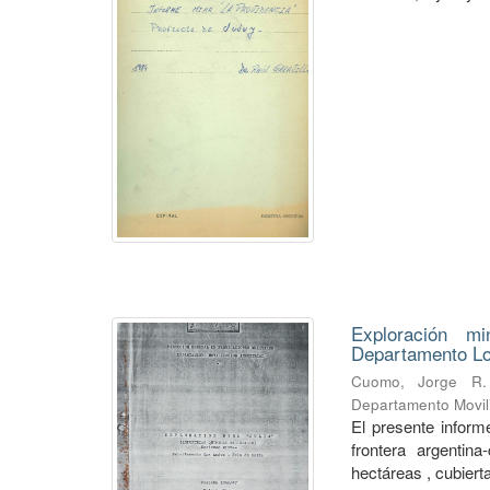
Exploración mi
Departamento Lo
Cuomo, Jorge R.
Departamento Movili
El presente informe
frontera argentin
hectáreas , cubierta