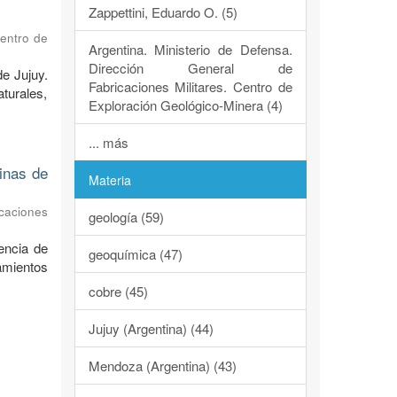
Zappettini, Eduardo O. (5)
Centro de
Argentina. Ministerio de Defensa.
Dirección General de
de Jujuy.
Fabricaciones Militares. Centro de
turales,
Exploración Geológico-Minera (4)
... más
dinas de
Materia
caciones
geología (59)
encia de
geoquímica (47)
ramientos
cobre (45)
Jujuy (Argentina) (44)
Mendoza (Argentina) (43)