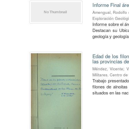
Informe Final ár
Amengual, Rodolfo
Exploración Geológ
Informe sobre el á
Destacan su Ubica
geología y geología
Edad de los filo
las provincias de
Méndez, Vicente
;
V
Militares. Centro d
Trabajo presentado
filones de alnoitas
situados en las naci