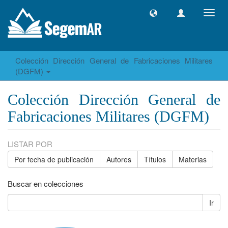
Camb
naveg
Colección Dirección General de Fabricaciones Militares
(DGFM)
Colección Dirección General de
Fabricaciones Militares (DGFM)
LISTAR POR
Por fecha de publicación
Autores
Títulos
Materias
Buscar en colecciones
Ir