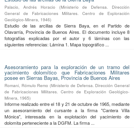
Palacio, Andrés Horacio
(
Ministerio de Defensa. Dirección
General de Fabricaciones Militares. Centro de Exploración
Geológico-Minera
,
1946
)
Estudio de las arcillas de Sierra Baya, en el Partido de
Olavarría, Provincia de Buenos Aires. El documento incluye 8
fotografías explicadas por el autor y 6 láminas con las
siguientes referencias: Lámina 1. Mapa topográfico ...
Asesoramiento para la exploración de un tramo del
yacimiento dolomítico que Fabricaciones Militares
posee en Sierras Bayas, Provincia de Buenos Aires
Romani, Rómulo Remo
(
Ministerio de Defensa. Dirección General
de Fabricaciones Militares. Centro de Exploración Geológico-
Minera
,
1965
)
Informe realizado entre el 18 y 21 de octubre de 1965, mediante
un asesoramiento del cursante a la firma "Cantera Villa
Mónica", interesada en la explotación del yacimiento de
dolomita perteneciente a la DGFM. La firma ...