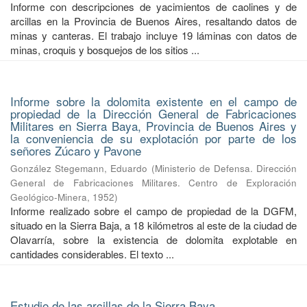
Informe con descripciones de yacimientos de caolines y de
arcillas en la Provincia de Buenos Aires, resaltando datos de
minas y canteras. El trabajo incluye 19 láminas con datos de
minas, croquis y bosquejos de los sitios ...
Informe sobre la dolomita existente en el campo de
propiedad de la Dirección General de Fabricaciones
Militares en Sierra Baya, Provincia de Buenos Aires y
la conveniencia de su explotación por parte de los
señores Zúcaro y Pavone
González Stegemann, Eduardo
(
Ministerio de Defensa. Dirección
General de Fabricaciones Militares. Centro de Exploración
Geológico-Minera
,
1952
)
Informe realizado sobre el campo de propiedad de la DGFM,
situado en la Sierra Baja, a 18 kilómetros al este de la ciudad de
Olavarría, sobre la existencia de dolomita explotable en
cantidades considerables. El texto ...
Estudio de las arcillas de la Sierra Baya