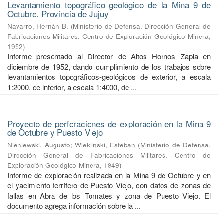
Levantamiento topográfico geológico de la Mina 9 de
Octubre. Provincia de Jujuy
Navarro, Hernán B.
(
Ministerio de Defensa. Dirección General de
Fabricaciones Militares. Centro de Exploración Geológico-Minera
,
1952
)
Informe presentado al Director de Altos Hornos Zapla en
diciembre de 1952, dando cumplimiento de los trabajos sobre
levantamientos topográficos-geológicos de exterior, a escala
1:2000, de interior, a escala 1:4000, de ...
Proyecto de perforaciones de exploración en la Mina 9
de Octubre y Puesto Viejo
Nieniewski, Augusto
;
Wleklinski, Esteban
(
Ministerio de Defensa.
Dirección General de Fabricaciones Militares. Centro de
Exploración Geológico-Minera
,
1949
)
Informe de exploración realizada en la Mina 9 de Octubre y en
el yacimiento ferrífero de Puesto Viejo, con datos de zonas de
fallas en Abra de los Tomates y zona de Puesto Viejo. El
documento agrega información sobre la ...