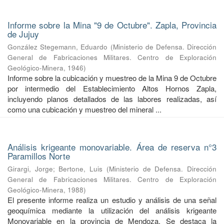
Informe sobre la Mina "9 de Octubre". Zapla, Provincia
de Jujuy
González Stegemann, Eduardo
(
Ministerio de Defensa. Dirección
General de Fabricaciones Militares. Centro de Exploración
Geológico-Minera
,
1946
)
Informe sobre la cubicación y muestreo de la Mina 9 de Octubre
por intermedio del Establecimiento Altos Hornos Zapla,
incluyendo planos detallados de las labores realizadas, así
como una cubicación y muestreo del mineral ...
Análisis krigeante monovariable. Área de reserva n°3
Paramillos Norte
Girargi, Jorge
;
Bertone, Luis
(
Ministerio de Defensa. Dirección
General de Fabricaciones Militares. Centro de Exploración
Geológico-Minera
,
1988
)
El presente informe realiza un estudio y análisis de una señal
geoquímica mediante la utilización del análisis krigeante
Monovariable en la provincia de Mendoza. Se destaca la