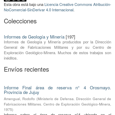
Esta obra está bajo una
Licencia Creative Commons Atribución-
NoComercial-SinDerivar 4.0 Internacional
.
Colecciones
Informes de Geología y Minería
[197]
Informes de Geología y Minería producidos por la Dirección
General de Fabricaciones Militares y por su Centro de
Exploración Geológico-Minera. Muchos de estos trabajos son
inéditos.
Envíos recientes
Informe Final área de reserva n° 4 Orosmayo.
Provincia de Jujuy
Amengual, Rodolfo
(
Ministerio de Defensa. Dirección General de
Fabricaciones Militares. Centro de Exploración Geológico-Minera
,
1975
)
Informe sobre el área de reserva n°4 ubicada en el