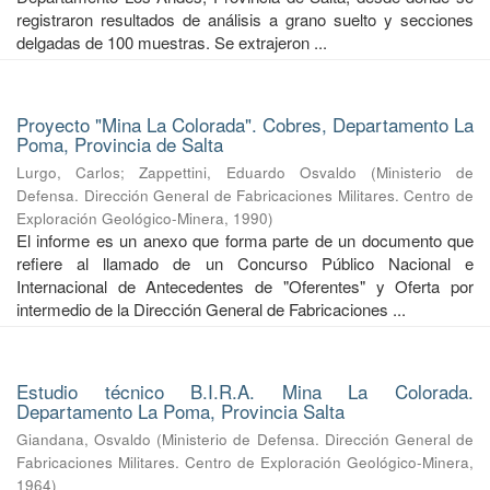
registraron resultados de análisis a grano suelto y secciones
delgadas de 100 muestras. Se extrajeron ...
Proyecto "Mina La Colorada". Cobres, Departamento La
Poma, Provincia de Salta
Lurgo, Carlos
;
Zappettini, Eduardo Osvaldo
(
Ministerio de
Defensa. Dirección General de Fabricaciones Militares. Centro de
Exploración Geológico-Minera
,
1990
)
El informe es un anexo que forma parte de un documento que
refiere al llamado de un Concurso Público Nacional e
Internacional de Antecedentes de "Oferentes" y Oferta por
intermedio de la Dirección General de Fabricaciones ...
Estudio técnico B.I.R.A. Mina La Colorada.
Departamento La Poma, Provincia Salta
Giandana, Osvaldo
(
Ministerio de Defensa. Dirección General de
Fabricaciones Militares. Centro de Exploración Geológico-Minera
,
1964
)