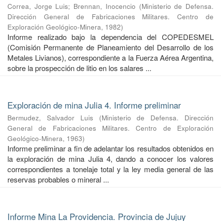
Correa, Jorge Luis
;
Brennan, Inocencio
(
Ministerio de Defensa.
Dirección General de Fabricaciones Militares. Centro de
Exploración Geológico-Minera
,
1982
)
Informe realizado bajo la dependencia del COPEDESMEL
(Comisión Permanente de Planeamiento del Desarrollo de los
Metales Livianos), correspondiente a la Fuerza Aérea Argentina,
sobre la prospección de litio en los salares ...
Exploración de mina Julia 4. Informe preliminar
Bermudez, Salvador Luis
(
Ministerio de Defensa. Dirección
General de Fabricaciones Militares. Centro de Exploración
Geológico-Minera
,
1963
)
Informe preliminar a fin de adelantar los resultados obtenidos en
la exploración de mina Julia 4, dando a conocer los valores
correspondientes a tonelaje total y la ley media general de las
reservas probables o mineral ...
Informe Mina La Providencia. Provincia de Jujuy