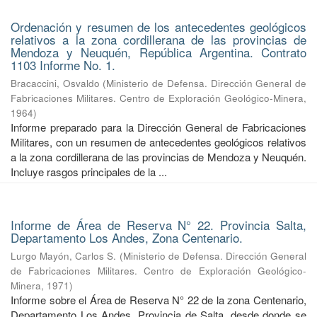
Ordenación y resumen de los antecedentes geológicos
relativos a la zona cordillerana de las provincias de
Mendoza y Neuquén, República Argentina. Contrato
1103 Informe No. 1.
Bracaccini, Osvaldo
(
Ministerio de Defensa. Dirección General de
Fabricaciones Militares. Centro de Exploración Geológico-Minera
,
1964
)
Informe preparado para la Dirección General de Fabricaciones
Militares, con un resumen de antecedentes geológicos relativos
a la zona cordillerana de las provincias de Mendoza y Neuquén.
Incluye rasgos principales de la ...
Informe de Área de Reserva N° 22. Provincia Salta,
Departamento Los Andes, Zona Centenario.
Lurgo Mayón, Carlos S.
(
Ministerio de Defensa. Dirección General
de Fabricaciones Militares. Centro de Exploración Geológico-
Minera
,
1971
)
Informe sobre el Área de Reserva N° 22 de la zona Centenario,
Departamento Los Andes, Provincia de Salta, desde donde se