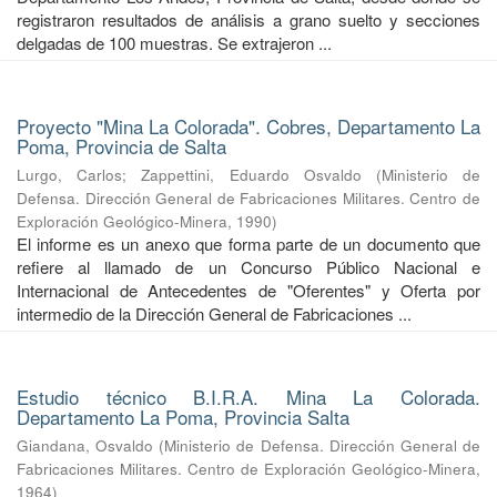
registraron resultados de análisis a grano suelto y secciones
delgadas de 100 muestras. Se extrajeron ...
Proyecto "Mina La Colorada". Cobres, Departamento La
Poma, Provincia de Salta
Lurgo, Carlos
;
Zappettini, Eduardo Osvaldo
(
Ministerio de
Defensa. Dirección General de Fabricaciones Militares. Centro de
Exploración Geológico-Minera
,
1990
)
El informe es un anexo que forma parte de un documento que
refiere al llamado de un Concurso Público Nacional e
Internacional de Antecedentes de "Oferentes" y Oferta por
intermedio de la Dirección General de Fabricaciones ...
Estudio técnico B.I.R.A. Mina La Colorada.
Departamento La Poma, Provincia Salta
Giandana, Osvaldo
(
Ministerio de Defensa. Dirección General de
Fabricaciones Militares. Centro de Exploración Geológico-Minera
,
1964
)