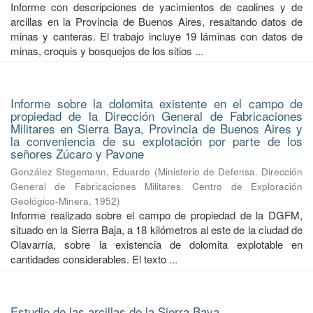
Informe con descripciones de yacimientos de caolines y de
arcillas en la Provincia de Buenos Aires, resaltando datos de
minas y canteras. El trabajo incluye 19 láminas con datos de
minas, croquis y bosquejos de los sitios ...
Informe sobre la dolomita existente en el campo de
propiedad de la Dirección General de Fabricaciones
Militares en Sierra Baya, Provincia de Buenos Aires y
la conveniencia de su explotación por parte de los
señores Zúcaro y Pavone
González Stegemann, Eduardo
(
Ministerio de Defensa. Dirección
General de Fabricaciones Militares. Centro de Exploración
Geológico-Minera
,
1952
)
Informe realizado sobre el campo de propiedad de la DGFM,
situado en la Sierra Baja, a 18 kilómetros al este de la ciudad de
Olavarría, sobre la existencia de dolomita explotable en
cantidades considerables. El texto ...
Estudio de las arcillas de la Sierra Baya