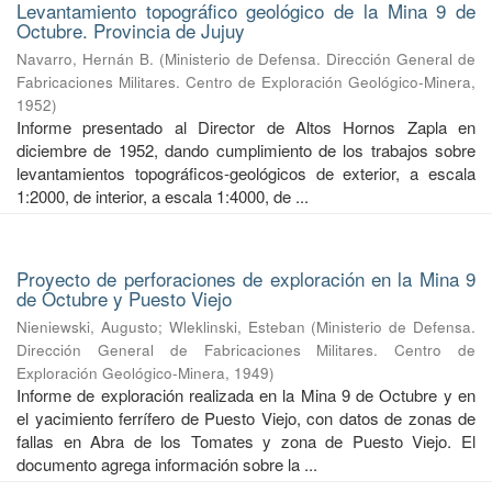
Levantamiento topográfico geológico de la Mina 9 de
Octubre. Provincia de Jujuy
Navarro, Hernán B.
(
Ministerio de Defensa. Dirección General de
Fabricaciones Militares. Centro de Exploración Geológico-Minera
,
1952
)
Informe presentado al Director de Altos Hornos Zapla en
diciembre de 1952, dando cumplimiento de los trabajos sobre
levantamientos topográficos-geológicos de exterior, a escala
1:2000, de interior, a escala 1:4000, de ...
Proyecto de perforaciones de exploración en la Mina 9
de Octubre y Puesto Viejo
Nieniewski, Augusto
;
Wleklinski, Esteban
(
Ministerio de Defensa.
Dirección General de Fabricaciones Militares. Centro de
Exploración Geológico-Minera
,
1949
)
Informe de exploración realizada en la Mina 9 de Octubre y en
el yacimiento ferrífero de Puesto Viejo, con datos de zonas de
fallas en Abra de los Tomates y zona de Puesto Viejo. El
documento agrega información sobre la ...