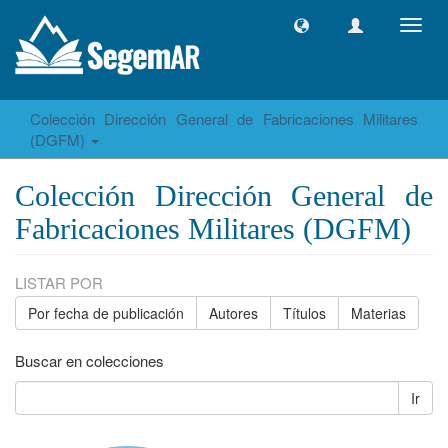
Camb
naveg
Colección Dirección General de Fabricaciones Militares
(DGFM)
Colección Dirección General de
Fabricaciones Militares (DGFM)
LISTAR POR
Por fecha de publicación
Autores
Títulos
Materias
Buscar en colecciones
Ir