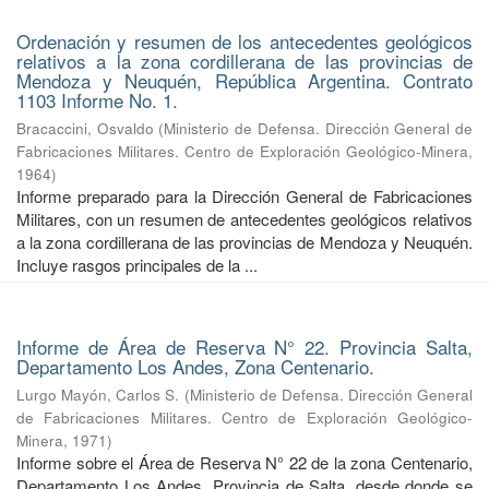
Ordenación y resumen de los antecedentes geológicos
relativos a la zona cordillerana de las provincias de
Mendoza y Neuquén, República Argentina. Contrato
1103 Informe No. 1.
Bracaccini, Osvaldo
(
Ministerio de Defensa. Dirección General de
Fabricaciones Militares. Centro de Exploración Geológico-Minera
,
1964
)
Informe preparado para la Dirección General de Fabricaciones
Militares, con un resumen de antecedentes geológicos relativos
a la zona cordillerana de las provincias de Mendoza y Neuquén.
Incluye rasgos principales de la ...
Informe de Área de Reserva N° 22. Provincia Salta,
Departamento Los Andes, Zona Centenario.
Lurgo Mayón, Carlos S.
(
Ministerio de Defensa. Dirección General
de Fabricaciones Militares. Centro de Exploración Geológico-
Minera
,
1971
)
Informe sobre el Área de Reserva N° 22 de la zona Centenario,
Departamento Los Andes, Provincia de Salta, desde donde se