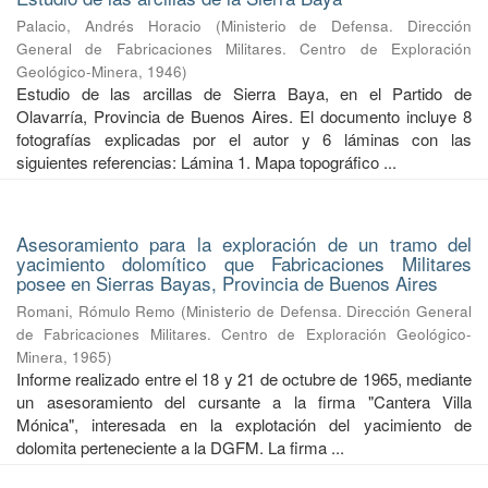
Palacio, Andrés Horacio
(
Ministerio de Defensa. Dirección
General de Fabricaciones Militares. Centro de Exploración
Geológico-Minera
,
1946
)
Estudio de las arcillas de Sierra Baya, en el Partido de
Olavarría, Provincia de Buenos Aires. El documento incluye 8
fotografías explicadas por el autor y 6 láminas con las
siguientes referencias: Lámina 1. Mapa topográfico ...
Asesoramiento para la exploración de un tramo del
yacimiento dolomítico que Fabricaciones Militares
posee en Sierras Bayas, Provincia de Buenos Aires
Romani, Rómulo Remo
(
Ministerio de Defensa. Dirección General
de Fabricaciones Militares. Centro de Exploración Geológico-
Minera
,
1965
)
Informe realizado entre el 18 y 21 de octubre de 1965, mediante
un asesoramiento del cursante a la firma "Cantera Villa
Mónica", interesada en la explotación del yacimiento de
dolomita perteneciente a la DGFM. La firma ...