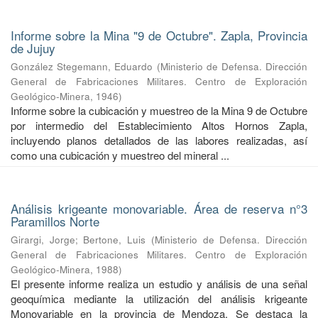
Informe sobre la Mina "9 de Octubre". Zapla, Provincia
de Jujuy
González Stegemann, Eduardo
(
Ministerio de Defensa. Dirección
General de Fabricaciones Militares. Centro de Exploración
Geológico-Minera
,
1946
)
Informe sobre la cubicación y muestreo de la Mina 9 de Octubre
por intermedio del Establecimiento Altos Hornos Zapla,
incluyendo planos detallados de las labores realizadas, así
como una cubicación y muestreo del mineral ...
Análisis krigeante monovariable. Área de reserva n°3
Paramillos Norte
Girargi, Jorge
;
Bertone, Luis
(
Ministerio de Defensa. Dirección
General de Fabricaciones Militares. Centro de Exploración
Geológico-Minera
,
1988
)
El presente informe realiza un estudio y análisis de una señal
geoquímica mediante la utilización del análisis krigeante
Monovariable en la provincia de Mendoza. Se destaca la