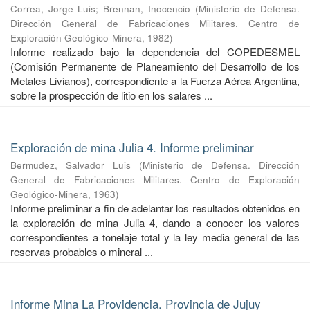
Correa, Jorge Luis
;
Brennan, Inocencio
(
Ministerio de Defensa.
Dirección General de Fabricaciones Militares. Centro de
Exploración Geológico-Minera
,
1982
)
Informe realizado bajo la dependencia del COPEDESMEL
(Comisión Permanente de Planeamiento del Desarrollo de los
Metales Livianos), correspondiente a la Fuerza Aérea Argentina,
sobre la prospección de litio en los salares ...
Exploración de mina Julia 4. Informe preliminar
Bermudez, Salvador Luis
(
Ministerio de Defensa. Dirección
General de Fabricaciones Militares. Centro de Exploración
Geológico-Minera
,
1963
)
Informe preliminar a fin de adelantar los resultados obtenidos en
la exploración de mina Julia 4, dando a conocer los valores
correspondientes a tonelaje total y la ley media general de las
reservas probables o mineral ...
Informe Mina La Providencia. Provincia de Jujuy