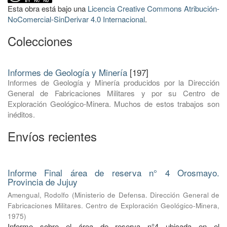
Esta obra está bajo una
Licencia Creative Commons Atribución-
NoComercial-SinDerivar 4.0 Internacional
.
Colecciones
Informes de Geología y Minería
[197]
Informes de Geología y Minería producidos por la Dirección
General de Fabricaciones Militares y por su Centro de
Exploración Geológico-Minera. Muchos de estos trabajos son
inéditos.
Envíos recientes
Informe Final área de reserva n° 4 Orosmayo.
Provincia de Jujuy
Amengual, Rodolfo
(
Ministerio de Defensa. Dirección General de
Fabricaciones Militares. Centro de Exploración Geológico-Minera
,
1975
)
Informe sobre el área de reserva n°4 ubicada en el