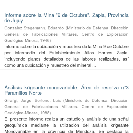
Informe sobre la Mina "9 de Octubre". Zapla, Provincia
de Jujuy
González Stegemann, Eduardo
(
Ministerio de Defensa. Dirección
General de Fabricaciones Militares. Centro de Exploración
Geológico-Minera
,
1946
)
Informe sobre la cubicación y muestreo de la Mina 9 de Octubre
por intermedio del Establecimiento Altos Hornos Zapla,
incluyendo planos detallados de las labores realizadas, así
como una cubicación y muestreo del mineral ...
Análisis krigeante monovariable. Área de reserva n°3
Paramillos Norte
Girargi, Jorge
;
Bertone, Luis
(
Ministerio de Defensa. Dirección
General de Fabricaciones Militares. Centro de Exploración
Geológico-Minera
,
1988
)
El presente informe realiza un estudio y análisis de una señal
geoquímica mediante la utilización del análisis krigeante
Monovariable en la provincia de Mendoza. Se destaca la