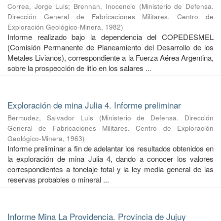
Correa, Jorge Luis
;
Brennan, Inocencio
(
Ministerio de Defensa.
Dirección General de Fabricaciones Militares. Centro de
Exploración Geológico-Minera
,
1982
)
Informe realizado bajo la dependencia del COPEDESMEL
(Comisión Permanente de Planeamiento del Desarrollo de los
Metales Livianos), correspondiente a la Fuerza Aérea Argentina,
sobre la prospección de litio en los salares ...
Exploración de mina Julia 4. Informe preliminar
Bermudez, Salvador Luis
(
Ministerio de Defensa. Dirección
General de Fabricaciones Militares. Centro de Exploración
Geológico-Minera
,
1963
)
Informe preliminar a fin de adelantar los resultados obtenidos en
la exploración de mina Julia 4, dando a conocer los valores
correspondientes a tonelaje total y la ley media general de las
reservas probables o mineral ...
Informe Mina La Providencia. Provincia de Jujuy