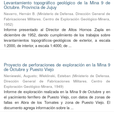
Levantamiento topográfico geológico de la Mina 9 de
Octubre. Provincia de Jujuy
Navarro, Hernán B.
(
Ministerio de Defensa. Dirección General de
Fabricaciones Militares. Centro de Exploración Geológico-Minera
,
1952
)
Informe presentado al Director de Altos Hornos Zapla en
diciembre de 1952, dando cumplimiento de los trabajos sobre
levantamientos topográficos-geológicos de exterior, a escala
1:2000, de interior, a escala 1:4000, de ...
Proyecto de perforaciones de exploración en la Mina 9
de Octubre y Puesto Viejo
Nieniewski, Augusto
;
Wleklinski, Esteban
(
Ministerio de Defensa.
Dirección General de Fabricaciones Militares. Centro de
Exploración Geológico-Minera
,
1949
)
Informe de exploración realizada en la Mina 9 de Octubre y en
el yacimiento ferrífero de Puesto Viejo, con datos de zonas de
fallas en Abra de los Tomates y zona de Puesto Viejo. El
documento agrega información sobre la ...