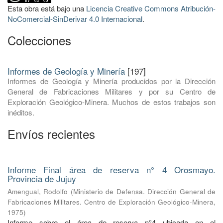
Esta obra está bajo una
Licencia Creative Commons Atribución-
NoComercial-SinDerivar 4.0 Internacional
.
Colecciones
Informes de Geología y Minería
[197]
Informes de Geología y Minería producidos por la Dirección
General de Fabricaciones Militares y por su Centro de
Exploración Geológico-Minera. Muchos de estos trabajos son
inéditos.
Envíos recientes
Informe Final área de reserva n° 4 Orosmayo.
Provincia de Jujuy
Amengual, Rodolfo
(
Ministerio de Defensa. Dirección General de
Fabricaciones Militares. Centro de Exploración Geológico-Minera
,
1975
)
Informe sobre el área de reserva n°4 ubicada en el