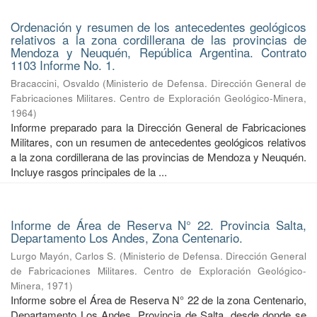
Ordenación y resumen de los antecedentes geológicos
relativos a la zona cordillerana de las provincias de
Mendoza y Neuquén, República Argentina. Contrato
1103 Informe No. 1.
Bracaccini, Osvaldo
(
Ministerio de Defensa. Dirección General de
Fabricaciones Militares. Centro de Exploración Geológico-Minera
,
1964
)
Informe preparado para la Dirección General de Fabricaciones
Militares, con un resumen de antecedentes geológicos relativos
a la zona cordillerana de las provincias de Mendoza y Neuquén.
Incluye rasgos principales de la ...
Informe de Área de Reserva N° 22. Provincia Salta,
Departamento Los Andes, Zona Centenario.
Lurgo Mayón, Carlos S.
(
Ministerio de Defensa. Dirección General
de Fabricaciones Militares. Centro de Exploración Geológico-
Minera
,
1971
)
Informe sobre el Área de Reserva N° 22 de la zona Centenario,
Departamento Los Andes, Provincia de Salta, desde donde se