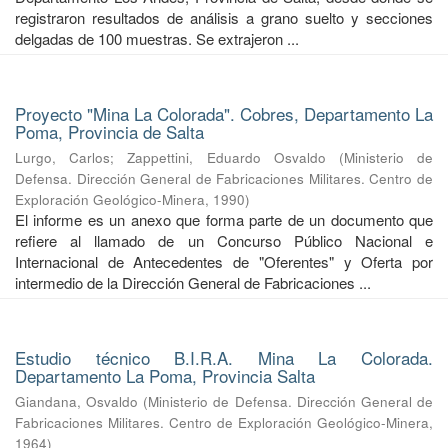
registraron resultados de análisis a grano suelto y secciones
delgadas de 100 muestras. Se extrajeron ...
Proyecto "Mina La Colorada". Cobres, Departamento La
Poma, Provincia de Salta
Lurgo, Carlos
;
Zappettini, Eduardo Osvaldo
(
Ministerio de
Defensa. Dirección General de Fabricaciones Militares. Centro de
Exploración Geológico-Minera
,
1990
)
El informe es un anexo que forma parte de un documento que
refiere al llamado de un Concurso Público Nacional e
Internacional de Antecedentes de "Oferentes" y Oferta por
intermedio de la Dirección General de Fabricaciones ...
Estudio técnico B.I.R.A. Mina La Colorada.
Departamento La Poma, Provincia Salta
Giandana, Osvaldo
(
Ministerio de Defensa. Dirección General de
Fabricaciones Militares. Centro de Exploración Geológico-Minera
,
1964
)