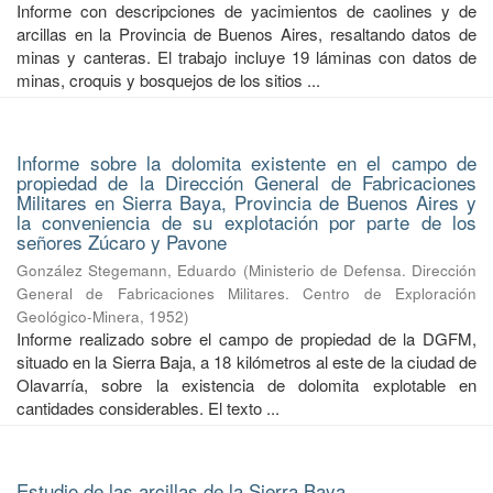
Informe con descripciones de yacimientos de caolines y de
arcillas en la Provincia de Buenos Aires, resaltando datos de
minas y canteras. El trabajo incluye 19 láminas con datos de
minas, croquis y bosquejos de los sitios ...
Informe sobre la dolomita existente en el campo de
propiedad de la Dirección General de Fabricaciones
Militares en Sierra Baya, Provincia de Buenos Aires y
la conveniencia de su explotación por parte de los
señores Zúcaro y Pavone
González Stegemann, Eduardo
(
Ministerio de Defensa. Dirección
General de Fabricaciones Militares. Centro de Exploración
Geológico-Minera
,
1952
)
Informe realizado sobre el campo de propiedad de la DGFM,
situado en la Sierra Baja, a 18 kilómetros al este de la ciudad de
Olavarría, sobre la existencia de dolomita explotable en
cantidades considerables. El texto ...
Estudio de las arcillas de la Sierra Baya