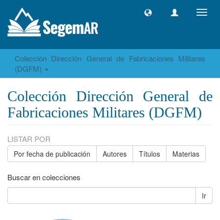
Camb
naveg
Colección Dirección General de Fabricaciones Militares
(DGFM)
Colección Dirección General de
Fabricaciones Militares (DGFM)
LISTAR POR
Por fecha de publicación
Autores
Títulos
Materias
Buscar en colecciones
Ir