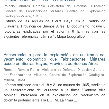
Palacio, Andrés Horacio
(
Ministerio de Defensa. Dirección
General de Fabricaciones Militares. Centro de Exploración
Geológico-Minera
,
1946
)
Estudio de las arcillas de Sierra Baya, en el Partido de
Olavarría, Provincia de Buenos Aires. El documento incluye 8
fotografías explicadas por el autor y 6 láminas con las
siguientes referencias: Lámina 1. Mapa topográfico ...
Asesoramiento para la exploración de un tramo del
yacimiento dolomítico que Fabricaciones Militares
posee en Sierras Bayas, Provincia de Buenos Aires
Romani, Rómulo Remo
(
Ministerio de Defensa. Dirección General
de Fabricaciones Militares. Centro de Exploración Geológico-
Minera
,
1965
)
Informe realizado entre el 18 y 21 de octubre de 1965, mediante
un asesoramiento del cursante a la firma "Cantera Villa
Mónica", interesada en la explotación del yacimiento de
dolomita perteneciente a la DGFM. La firma ...