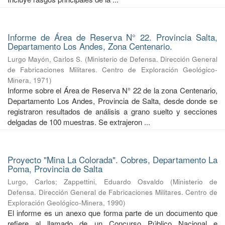
Informe de Área de Reserva N° 22. Provincia Salta,
Departamento Los Andes, Zona Centenario.
Lurgo Mayón, Carlos S.
(
Ministerio de Defensa. Dirección General
de Fabricaciones Militares. Centro de Exploración Geológico-
Minera
,
1971
)
Informe sobre el Área de Reserva N° 22 de la zona Centenario,
Departamento Los Andes, Provincia de Salta, desde donde se
registraron resultados de análisis a grano suelto y secciones
delgadas de 100 muestras. Se extrajeron ...
Proyecto "Mina La Colorada". Cobres, Departamento La
Poma, Provincia de Salta
Lurgo, Carlos
;
Zappettini, Eduardo Osvaldo
(
Ministerio de
Defensa. Dirección General de Fabricaciones Militares. Centro de
Exploración Geológico-Minera
,
1990
)
El informe es un anexo que forma parte de un documento que
refiere al llamado de un Concurso Público Nacional e