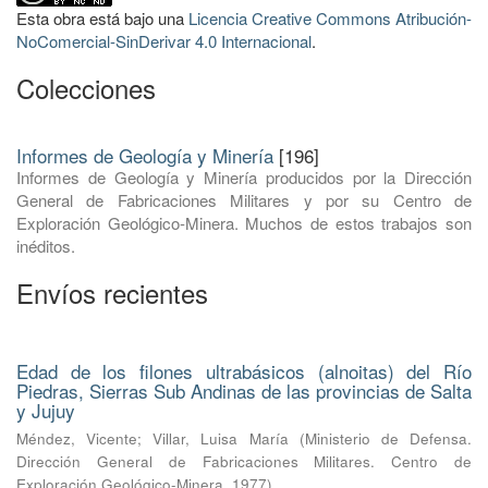
Esta obra está bajo una
Licencia Creative Commons Atribución-
NoComercial-SinDerivar 4.0 Internacional
.
Colecciones
Informes de Geología y Minería
[196]
Informes de Geología y Minería producidos por la Dirección
General de Fabricaciones Militares y por su Centro de
Exploración Geológico-Minera. Muchos de estos trabajos son
inéditos.
Envíos recientes
Edad de los filones ultrabásicos (alnoitas) del Río
Piedras, Sierras Sub Andinas de las provincias de Salta
y Jujuy
Méndez, Vicente
;
Villar, Luisa María
(
Ministerio de Defensa.
Dirección General de Fabricaciones Militares. Centro de
Exploración Geológico-Minera
,
1977
)