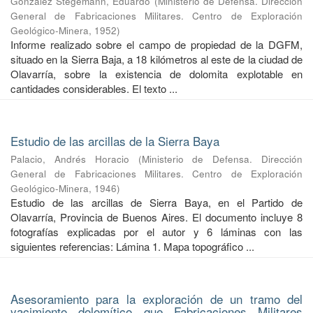
González Stegemann, Eduardo
(
Ministerio de Defensa. Dirección
General de Fabricaciones Militares. Centro de Exploración
Geológico-Minera
,
1952
)
Informe realizado sobre el campo de propiedad de la DGFM,
situado en la Sierra Baja, a 18 kilómetros al este de la ciudad de
Olavarría, sobre la existencia de dolomita explotable en
cantidades considerables. El texto ...
Estudio de las arcillas de la Sierra Baya
Palacio, Andrés Horacio
(
Ministerio de Defensa. Dirección
General de Fabricaciones Militares. Centro de Exploración
Geológico-Minera
,
1946
)
Estudio de las arcillas de Sierra Baya, en el Partido de
Olavarría, Provincia de Buenos Aires. El documento incluye 8
fotografías explicadas por el autor y 6 láminas con las
siguientes referencias: Lámina 1. Mapa topográfico ...
Asesoramiento para la exploración de un tramo del
yacimiento dolomítico que Fabricaciones Militares