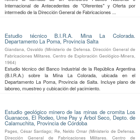
Internacional de Antecedentes de "Oferentes" y Oferta por
intermedio de la Dirección General de Fabricaciones ...
Estudio técnico B.I.R.A. Mina La Colorada.
Departamento La Poma, Provincia Salta
Giandana, Osvaldo
(
Ministerio de Defensa. Dirección General de
Fabricaciones Militares. Centro de Exploración Geológico-Minera
,
1964
)
Estudio técnico del Banco Industrial de la República Argentina
(B.I.R.A.) sobre la Mina La Colorada, ubicada en el
Departamento La Poma, Provincia de Salta. Incluye plano de
laboreo, muestreo y cubicación del yacimiento.
Estudio geológico minero de las minas de cromita Los
Guanacos, El Rodeo, Ume Pay y Árbol Seco, Depto. de
Calamuchita, Provincia de Córdoba
Pages, César Santiago
;
Re, Neldo Omar
(
Ministerio de Defensa.
Dirección General de Fabricaciones Militares. Centro de