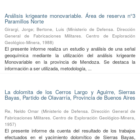
Análisis krigeante monovariable. Área de reserva n°3
Paramillos Norte
Girargi, Jorge
;
Bertone, Luis
(
Ministerio de Defensa. Dirección
General de Fabricaciones Militares. Centro de Exploración
Geológico-Minera
,
1988
)
El presente informe realiza un estudio y análisis de una señal
geoquímica mediante la utilización del análisis krigeante
Monovariable en la provincia de Mendoza. Se destaca la
información a ser utilizada, metodología, ...
La dolomita de los Cerros Largo y Aguirre, Sierras
Bayas, Partido de Olavarría, Provincia de Buenos Aires
Re, Neldo Omar
(
Ministerio de Defensa. Dirección General de
Fabricaciones Militares. Centro de Exploración Geológico-Minera
,
1957
)
El presente informe da cuenta del resultado de los trabajos
efectuados en el yacimiento dolomítico de Sierras Bayas,