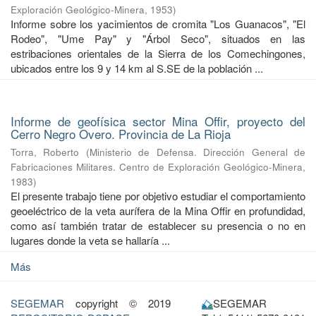
Exploración Geológico-Minera
,
1953
)
Informe sobre los yacimientos de cromita "Los Guanacos", "El
Rodeo", "Ume Pay" y "Árbol Seco", situados en las
estribaciones orientales de la Sierra de los Comechingones,
ubicados entre los 9 y 14 km al S.SE de la población ...
Informe de geofísica sector Mina Offir, proyecto del
Cerro Negro Overo. Provincia de La Rioja
Torra, Roberto
(
Ministerio de Defensa. Dirección General de
Fabricaciones Militares. Centro de Exploración Geológico-Minera
,
1983
)
El presente trabajo tiene por objetivo estudiar el comportamiento
geoeléctrico de la veta aurífera de la Mina Offir en profundidad,
como así también tratar de establecer su presencia o no en
lugares donde la veta se hallaría ...
Más
SEGEMAR
copyright © 2019
SEGEMAR