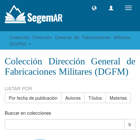
Camb
naveg
Colección Dirección General de Fabricaciones Militares
(DGFM)
Colección Dirección General de
Fabricaciones Militares (DGFM)
LISTAR POR
Por fecha de publicación
Autores
Títulos
Materias
Buscar en colecciones
Ir