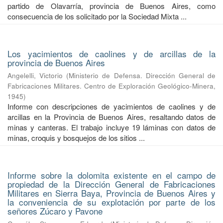
partido de Olavarría, provincia de Buenos Aires, como
consecuencia de los solicitado por la Sociedad Mixta ...
Los yacimientos de caolines y de arcillas de la
provincia de Buenos Aires
Angelelli, Victorio
(
Ministerio de Defensa. Dirección General de
Fabricaciones Militares. Centro de Exploración Geológico-Minera
,
1945
)
Informe con descripciones de yacimientos de caolines y de
arcillas en la Provincia de Buenos Aires, resaltando datos de
minas y canteras. El trabajo incluye 19 láminas con datos de
minas, croquis y bosquejos de los sitios ...
Informe sobre la dolomita existente en el campo de
propiedad de la Dirección General de Fabricaciones
Militares en Sierra Baya, Provincia de Buenos Aires y
la conveniencia de su explotación por parte de los
señores Zúcaro y Pavone