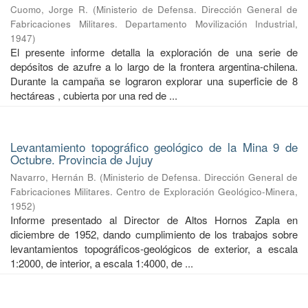
Cuomo, Jorge R.
(
Ministerio de Defensa. Dirección General de
Fabricaciones Militares. Departamento Movilización Industrial
,
1947
)
El presente informe detalla la exploración de una serie de
depósitos de azufre a lo largo de la frontera argentina-chilena.
Durante la campaña se lograron explorar una superficie de 8
hectáreas , cubierta por una red de ...
Levantamiento topográfico geológico de la Mina 9 de
Octubre. Provincia de Jujuy
Navarro, Hernán B.
(
Ministerio de Defensa. Dirección General de
Fabricaciones Militares. Centro de Exploración Geológico-Minera
,
1952
)
Informe presentado al Director de Altos Hornos Zapla en
diciembre de 1952, dando cumplimiento de los trabajos sobre
levantamientos topográficos-geológicos de exterior, a escala
1:2000, de interior, a escala 1:4000, de ...