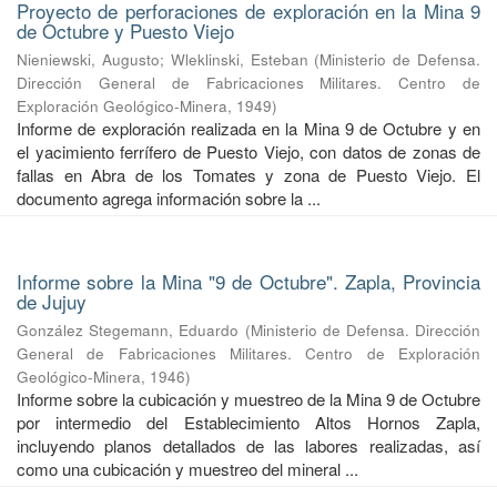
Proyecto de perforaciones de exploración en la Mina 9
de Octubre y Puesto Viejo
Nieniewski, Augusto
;
Wleklinski, Esteban
(
Ministerio de Defensa.
Dirección General de Fabricaciones Militares. Centro de
Exploración Geológico-Minera
,
1949
)
Informe de exploración realizada en la Mina 9 de Octubre y en
el yacimiento ferrífero de Puesto Viejo, con datos de zonas de
fallas en Abra de los Tomates y zona de Puesto Viejo. El
documento agrega información sobre la ...
Informe sobre la Mina "9 de Octubre". Zapla, Provincia
de Jujuy
González Stegemann, Eduardo
(
Ministerio de Defensa. Dirección
General de Fabricaciones Militares. Centro de Exploración
Geológico-Minera
,
1946
)
Informe sobre la cubicación y muestreo de la Mina 9 de Octubre
por intermedio del Establecimiento Altos Hornos Zapla,
incluyendo planos detallados de las labores realizadas, así
como una cubicación y muestreo del mineral ...