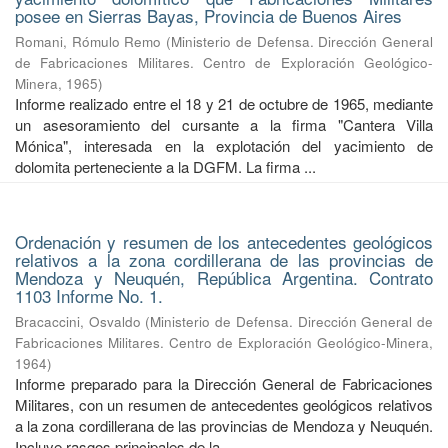
posee en Sierras Bayas, Provincia de Buenos Aires
Romani, Rómulo Remo
(
Ministerio de Defensa. Dirección General
de Fabricaciones Militares. Centro de Exploración Geológico-
Minera
,
1965
)
Informe realizado entre el 18 y 21 de octubre de 1965, mediante
un asesoramiento del cursante a la firma "Cantera Villa
Mónica", interesada en la explotación del yacimiento de
dolomita perteneciente a la DGFM. La firma ...
Ordenación y resumen de los antecedentes geológicos
relativos a la zona cordillerana de las provincias de
Mendoza y Neuquén, República Argentina. Contrato
1103 Informe No. 1.
Bracaccini, Osvaldo
(
Ministerio de Defensa. Dirección General de
Fabricaciones Militares. Centro de Exploración Geológico-Minera
,
1964
)
Informe preparado para la Dirección General de Fabricaciones
Militares, con un resumen de antecedentes geológicos relativos
a la zona cordillerana de las provincias de Mendoza y Neuquén.
Incluye rasgos principales de la ...