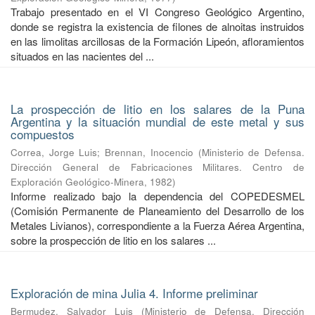
Trabajo presentado en el VI Congreso Geológico Argentino,
donde se registra la existencia de filones de alnoitas instruidos
en las limolitas arcillosas de la Formación Lipeón, afloramientos
situados en las nacientes del ...
La prospección de litio en los salares de la Puna
Argentina y la situación mundial de este metal y sus
compuestos
Correa, Jorge Luis
;
Brennan, Inocencio
(
Ministerio de Defensa.
Dirección General de Fabricaciones Militares. Centro de
Exploración Geológico-Minera
,
1982
)
Informe realizado bajo la dependencia del COPEDESMEL
(Comisión Permanente de Planeamiento del Desarrollo de los
Metales Livianos), correspondiente a la Fuerza Aérea Argentina,
sobre la prospección de litio en los salares ...
Exploración de mina Julia 4. Informe preliminar
Bermudez, Salvador Luis
(
Ministerio de Defensa. Dirección