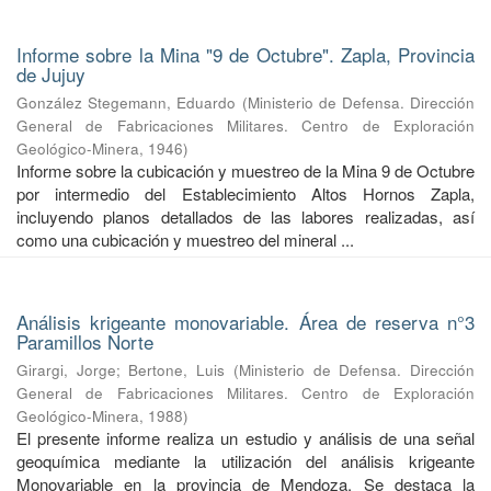
Informe sobre la Mina "9 de Octubre". Zapla, Provincia
de Jujuy
González Stegemann, Eduardo
(
Ministerio de Defensa. Dirección
General de Fabricaciones Militares. Centro de Exploración
Geológico-Minera
,
1946
)
Informe sobre la cubicación y muestreo de la Mina 9 de Octubre
por intermedio del Establecimiento Altos Hornos Zapla,
incluyendo planos detallados de las labores realizadas, así
como una cubicación y muestreo del mineral ...
Análisis krigeante monovariable. Área de reserva n°3
Paramillos Norte
Girargi, Jorge
;
Bertone, Luis
(
Ministerio de Defensa. Dirección
General de Fabricaciones Militares. Centro de Exploración
Geológico-Minera
,
1988
)
El presente informe realiza un estudio y análisis de una señal
geoquímica mediante la utilización del análisis krigeante
Monovariable en la provincia de Mendoza. Se destaca la