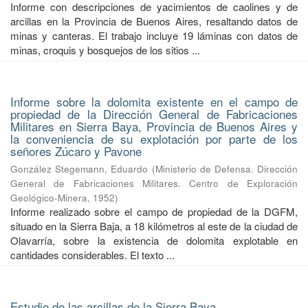
Informe con descripciones de yacimientos de caolines y de
arcillas en la Provincia de Buenos Aires, resaltando datos de
minas y canteras. El trabajo incluye 19 láminas con datos de
minas, croquis y bosquejos de los sitios ...
Informe sobre la dolomita existente en el campo de
propiedad de la Dirección General de Fabricaciones
Militares en Sierra Baya, Provincia de Buenos Aires y
la conveniencia de su explotación por parte de los
señores Zúcaro y Pavone
González Stegemann, Eduardo
(
Ministerio de Defensa. Dirección
General de Fabricaciones Militares. Centro de Exploración
Geológico-Minera
,
1952
)
Informe realizado sobre el campo de propiedad de la DGFM,
situado en la Sierra Baja, a 18 kilómetros al este de la ciudad de
Olavarría, sobre la existencia de dolomita explotable en
cantidades considerables. El texto ...
Estudio de las arcillas de la Sierra Baya