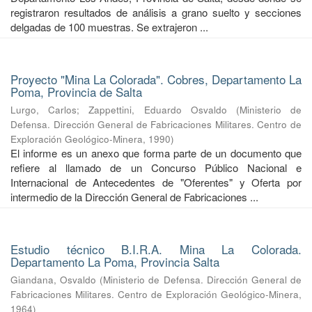
registraron resultados de análisis a grano suelto y secciones
delgadas de 100 muestras. Se extrajeron ...
Proyecto "Mina La Colorada". Cobres, Departamento La
Poma, Provincia de Salta
Lurgo, Carlos
;
Zappettini, Eduardo Osvaldo
(
Ministerio de
Defensa. Dirección General de Fabricaciones Militares. Centro de
Exploración Geológico-Minera
,
1990
)
El informe es un anexo que forma parte de un documento que
refiere al llamado de un Concurso Público Nacional e
Internacional de Antecedentes de "Oferentes" y Oferta por
intermedio de la Dirección General de Fabricaciones ...
Estudio técnico B.I.R.A. Mina La Colorada.
Departamento La Poma, Provincia Salta
Giandana, Osvaldo
(
Ministerio de Defensa. Dirección General de
Fabricaciones Militares. Centro de Exploración Geológico-Minera
,
1964
)