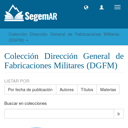
Camb
naveg
Colección Dirección General de Fabricaciones Militares
(DGFM)
Colección Dirección General de
Fabricaciones Militares (DGFM)
LISTAR POR
Por fecha de publicación
Autores
Títulos
Materias
Buscar en colecciones
Ir