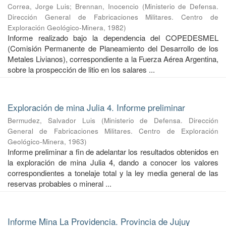
Correa, Jorge Luis
;
Brennan, Inocencio
(
Ministerio de Defensa.
Dirección General de Fabricaciones Militares. Centro de
Exploración Geológico-Minera
,
1982
)
Informe realizado bajo la dependencia del COPEDESMEL
(Comisión Permanente de Planeamiento del Desarrollo de los
Metales Livianos), correspondiente a la Fuerza Aérea Argentina,
sobre la prospección de litio en los salares ...
Exploración de mina Julia 4. Informe preliminar
Bermudez, Salvador Luis
(
Ministerio de Defensa. Dirección
General de Fabricaciones Militares. Centro de Exploración
Geológico-Minera
,
1963
)
Informe preliminar a fin de adelantar los resultados obtenidos en
la exploración de mina Julia 4, dando a conocer los valores
correspondientes a tonelaje total y la ley media general de las
reservas probables o mineral ...
Informe Mina La Providencia. Provincia de Jujuy