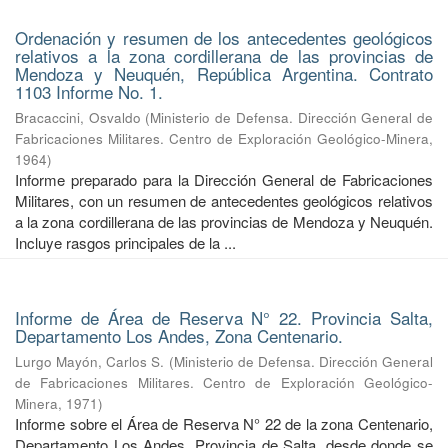
Ordenación y resumen de los antecedentes geológicos
relativos a la zona cordillerana de las provincias de
Mendoza y Neuquén, República Argentina. Contrato
1103 Informe No. 1.
Bracaccini, Osvaldo
(
Ministerio de Defensa. Dirección General de
Fabricaciones Militares. Centro de Exploración Geológico-Minera
,
1964
)
Informe preparado para la Dirección General de Fabricaciones
Militares, con un resumen de antecedentes geológicos relativos
a la zona cordillerana de las provincias de Mendoza y Neuquén.
Incluye rasgos principales de la ...
Informe de Área de Reserva N° 22. Provincia Salta,
Departamento Los Andes, Zona Centenario.
Lurgo Mayón, Carlos S.
(
Ministerio de Defensa. Dirección General
de Fabricaciones Militares. Centro de Exploración Geológico-
Minera
,
1971
)
Informe sobre el Área de Reserva N° 22 de la zona Centenario,
Departamento Los Andes, Provincia de Salta, desde donde se