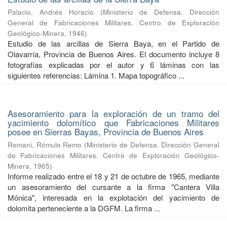
Palacio, Andrés Horacio
(
Ministerio de Defensa. Dirección
General de Fabricaciones Militares. Centro de Exploración
Geológico-Minera
,
1946
)
Estudio de las arcillas de Sierra Baya, en el Partido de
Olavarría, Provincia de Buenos Aires. El documento incluye 8
fotografías explicadas por el autor y 6 láminas con las
siguientes referencias: Lámina 1. Mapa topográfico ...
Asesoramiento para la exploración de un tramo del
yacimiento dolomítico que Fabricaciones Militares
posee en Sierras Bayas, Provincia de Buenos Aires
Romani, Rómulo Remo
(
Ministerio de Defensa. Dirección General
de Fabricaciones Militares. Centro de Exploración Geológico-
Minera
,
1965
)
Informe realizado entre el 18 y 21 de octubre de 1965, mediante
un asesoramiento del cursante a la firma "Cantera Villa
Mónica", interesada en la explotación del yacimiento de
dolomita perteneciente a la DGFM. La firma ...