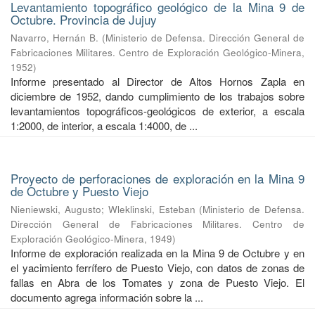
Levantamiento topográfico geológico de la Mina 9 de
Octubre. Provincia de Jujuy
Navarro, Hernán B.
(
Ministerio de Defensa. Dirección General de
Fabricaciones Militares. Centro de Exploración Geológico-Minera
,
1952
)
Informe presentado al Director de Altos Hornos Zapla en
diciembre de 1952, dando cumplimiento de los trabajos sobre
levantamientos topográficos-geológicos de exterior, a escala
1:2000, de interior, a escala 1:4000, de ...
Proyecto de perforaciones de exploración en la Mina 9
de Octubre y Puesto Viejo
Nieniewski, Augusto
;
Wleklinski, Esteban
(
Ministerio de Defensa.
Dirección General de Fabricaciones Militares. Centro de
Exploración Geológico-Minera
,
1949
)
Informe de exploración realizada en la Mina 9 de Octubre y en
el yacimiento ferrífero de Puesto Viejo, con datos de zonas de
fallas en Abra de los Tomates y zona de Puesto Viejo. El
documento agrega información sobre la ...