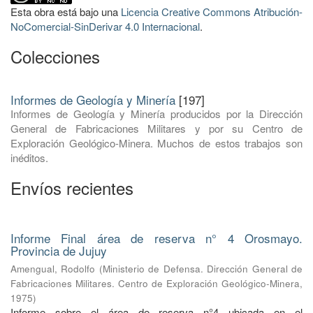
Esta obra está bajo una
Licencia Creative Commons Atribución-
NoComercial-SinDerivar 4.0 Internacional
.
Colecciones
Informes de Geología y Minería
[197]
Informes de Geología y Minería producidos por la Dirección
General de Fabricaciones Militares y por su Centro de
Exploración Geológico-Minera. Muchos de estos trabajos son
inéditos.
Envíos recientes
Informe Final área de reserva n° 4 Orosmayo.
Provincia de Jujuy
Amengual, Rodolfo
(
Ministerio de Defensa. Dirección General de
Fabricaciones Militares. Centro de Exploración Geológico-Minera
,
1975
)
Informe sobre el área de reserva n°4 ubicada en el