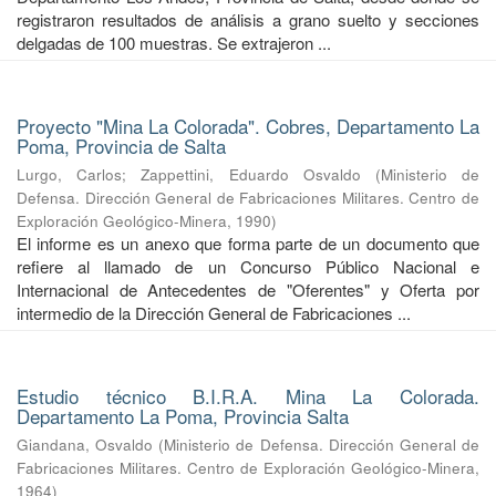
registraron resultados de análisis a grano suelto y secciones
delgadas de 100 muestras. Se extrajeron ...
Proyecto "Mina La Colorada". Cobres, Departamento La
Poma, Provincia de Salta
Lurgo, Carlos
;
Zappettini, Eduardo Osvaldo
(
Ministerio de
Defensa. Dirección General de Fabricaciones Militares. Centro de
Exploración Geológico-Minera
,
1990
)
El informe es un anexo que forma parte de un documento que
refiere al llamado de un Concurso Público Nacional e
Internacional de Antecedentes de "Oferentes" y Oferta por
intermedio de la Dirección General de Fabricaciones ...
Estudio técnico B.I.R.A. Mina La Colorada.
Departamento La Poma, Provincia Salta
Giandana, Osvaldo
(
Ministerio de Defensa. Dirección General de
Fabricaciones Militares. Centro de Exploración Geológico-Minera
,
1964
)