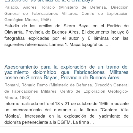
Palacio, Andrés Horacio
(
Ministerio de Defensa. Dirección
General de Fabricaciones Militares. Centro de Exploración
Geológico-Minera
,
1946
)
Estudio de las arcillas de Sierra Baya, en el Partido de
Olavarría, Provincia de Buenos Aires. El documento incluye 8
fotografías explicadas por el autor y 6 láminas con las
siguientes referencias: Lámina 1. Mapa topográfico ...
Asesoramiento para la exploración de un tramo del
yacimiento dolomítico que Fabricaciones Militares
posee en Sierras Bayas, Provincia de Buenos Aires
Romani, Rómulo Remo
(
Ministerio de Defensa. Dirección General
de Fabricaciones Militares. Centro de Exploración Geológico-
Minera
,
1965
)
Informe realizado entre el 18 y 21 de octubre de 1965, mediante
un asesoramiento del cursante a la firma "Cantera Villa
Mónica", interesada en la explotación del yacimiento de
dolomita perteneciente a la DGFM. La firma ...