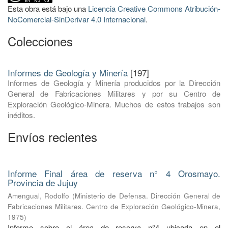
Esta obra está bajo una
Licencia Creative Commons Atribución-
NoComercial-SinDerivar 4.0 Internacional
.
Colecciones
Informes de Geología y Minería
[197]
Informes de Geología y Minería producidos por la Dirección
General de Fabricaciones Militares y por su Centro de
Exploración Geológico-Minera. Muchos de estos trabajos son
inéditos.
Envíos recientes
Informe Final área de reserva n° 4 Orosmayo.
Provincia de Jujuy
Amengual, Rodolfo
(
Ministerio de Defensa. Dirección General de
Fabricaciones Militares. Centro de Exploración Geológico-Minera
,
1975
)
Informe sobre el área de reserva n°4 ubicada en el