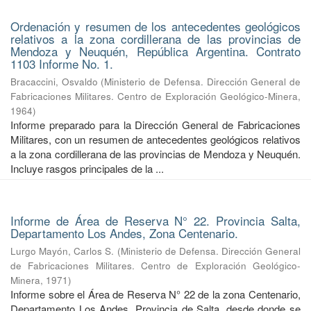
Ordenación y resumen de los antecedentes geológicos
relativos a la zona cordillerana de las provincias de
Mendoza y Neuquén, República Argentina. Contrato
1103 Informe No. 1.
Bracaccini, Osvaldo
(
Ministerio de Defensa. Dirección General de
Fabricaciones Militares. Centro de Exploración Geológico-Minera
,
1964
)
Informe preparado para la Dirección General de Fabricaciones
Militares, con un resumen de antecedentes geológicos relativos
a la zona cordillerana de las provincias de Mendoza y Neuquén.
Incluye rasgos principales de la ...
Informe de Área de Reserva N° 22. Provincia Salta,
Departamento Los Andes, Zona Centenario.
Lurgo Mayón, Carlos S.
(
Ministerio de Defensa. Dirección General
de Fabricaciones Militares. Centro de Exploración Geológico-
Minera
,
1971
)
Informe sobre el Área de Reserva N° 22 de la zona Centenario,
Departamento Los Andes, Provincia de Salta, desde donde se