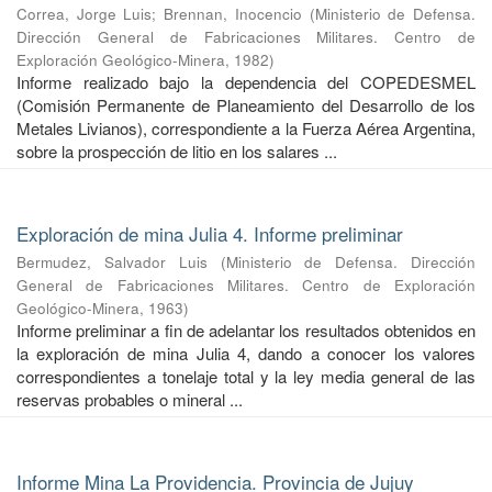
Correa, Jorge Luis
;
Brennan, Inocencio
(
Ministerio de Defensa.
Dirección General de Fabricaciones Militares. Centro de
Exploración Geológico-Minera
,
1982
)
Informe realizado bajo la dependencia del COPEDESMEL
(Comisión Permanente de Planeamiento del Desarrollo de los
Metales Livianos), correspondiente a la Fuerza Aérea Argentina,
sobre la prospección de litio en los salares ...
Exploración de mina Julia 4. Informe preliminar
Bermudez, Salvador Luis
(
Ministerio de Defensa. Dirección
General de Fabricaciones Militares. Centro de Exploración
Geológico-Minera
,
1963
)
Informe preliminar a fin de adelantar los resultados obtenidos en
la exploración de mina Julia 4, dando a conocer los valores
correspondientes a tonelaje total y la ley media general de las
reservas probables o mineral ...
Informe Mina La Providencia. Provincia de Jujuy