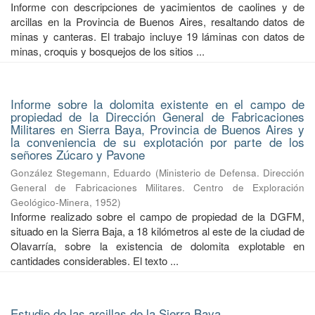
Informe con descripciones de yacimientos de caolines y de
arcillas en la Provincia de Buenos Aires, resaltando datos de
minas y canteras. El trabajo incluye 19 láminas con datos de
minas, croquis y bosquejos de los sitios ...
Informe sobre la dolomita existente en el campo de
propiedad de la Dirección General de Fabricaciones
Militares en Sierra Baya, Provincia de Buenos Aires y
la conveniencia de su explotación por parte de los
señores Zúcaro y Pavone
González Stegemann, Eduardo
(
Ministerio de Defensa. Dirección
General de Fabricaciones Militares. Centro de Exploración
Geológico-Minera
,
1952
)
Informe realizado sobre el campo de propiedad de la DGFM,
situado en la Sierra Baja, a 18 kilómetros al este de la ciudad de
Olavarría, sobre la existencia de dolomita explotable en
cantidades considerables. El texto ...
Estudio de las arcillas de la Sierra Baya