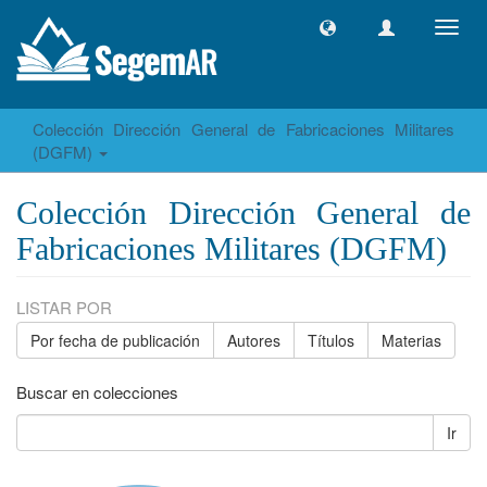
Camb
naveg
Colección Dirección General de Fabricaciones Militares
(DGFM)
Colección Dirección General de
Fabricaciones Militares (DGFM)
LISTAR POR
Por fecha de publicación
Autores
Títulos
Materias
Buscar en colecciones
Ir