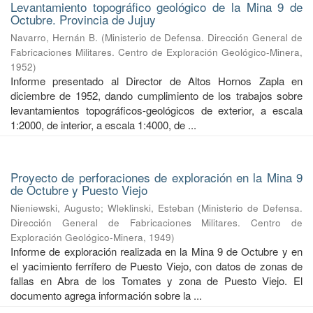
Levantamiento topográfico geológico de la Mina 9 de
Octubre. Provincia de Jujuy
Navarro, Hernán B.
(
Ministerio de Defensa. Dirección General de
Fabricaciones Militares. Centro de Exploración Geológico-Minera
,
1952
)
Informe presentado al Director de Altos Hornos Zapla en
diciembre de 1952, dando cumplimiento de los trabajos sobre
levantamientos topográficos-geológicos de exterior, a escala
1:2000, de interior, a escala 1:4000, de ...
Proyecto de perforaciones de exploración en la Mina 9
de Octubre y Puesto Viejo
Nieniewski, Augusto
;
Wleklinski, Esteban
(
Ministerio de Defensa.
Dirección General de Fabricaciones Militares. Centro de
Exploración Geológico-Minera
,
1949
)
Informe de exploración realizada en la Mina 9 de Octubre y en
el yacimiento ferrífero de Puesto Viejo, con datos de zonas de
fallas en Abra de los Tomates y zona de Puesto Viejo. El
documento agrega información sobre la ...