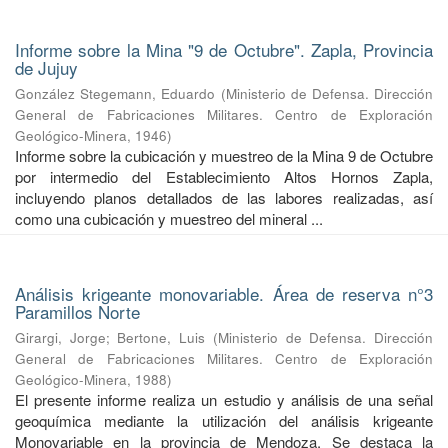
Informe sobre la Mina "9 de Octubre". Zapla, Provincia
de Jujuy
González Stegemann, Eduardo
(
Ministerio de Defensa. Dirección
General de Fabricaciones Militares. Centro de Exploración
Geológico-Minera
,
1946
)
Informe sobre la cubicación y muestreo de la Mina 9 de Octubre
por intermedio del Establecimiento Altos Hornos Zapla,
incluyendo planos detallados de las labores realizadas, así
como una cubicación y muestreo del mineral ...
Análisis krigeante monovariable. Área de reserva n°3
Paramillos Norte
Girargi, Jorge
;
Bertone, Luis
(
Ministerio de Defensa. Dirección
General de Fabricaciones Militares. Centro de Exploración
Geológico-Minera
,
1988
)
El presente informe realiza un estudio y análisis de una señal
geoquímica mediante la utilización del análisis krigeante
Monovariable en la provincia de Mendoza. Se destaca la