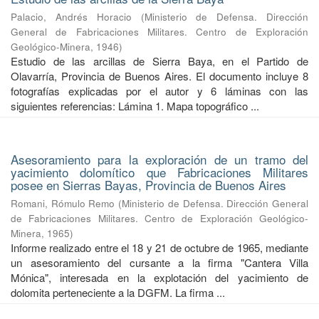
Palacio, Andrés Horacio
(
Ministerio de Defensa. Dirección
General de Fabricaciones Militares. Centro de Exploración
Geológico-Minera
,
1946
)
Estudio de las arcillas de Sierra Baya, en el Partido de
Olavarría, Provincia de Buenos Aires. El documento incluye 8
fotografías explicadas por el autor y 6 láminas con las
siguientes referencias: Lámina 1. Mapa topográfico ...
Asesoramiento para la exploración de un tramo del
yacimiento dolomítico que Fabricaciones Militares
posee en Sierras Bayas, Provincia de Buenos Aires
Romani, Rómulo Remo
(
Ministerio de Defensa. Dirección General
de Fabricaciones Militares. Centro de Exploración Geológico-
Minera
,
1965
)
Informe realizado entre el 18 y 21 de octubre de 1965, mediante
un asesoramiento del cursante a la firma "Cantera Villa
Mónica", interesada en la explotación del yacimiento de
dolomita perteneciente a la DGFM. La firma ...