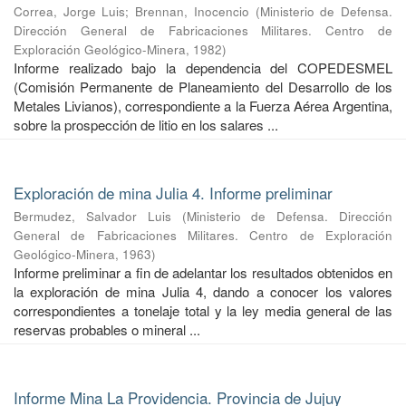
Correa, Jorge Luis
;
Brennan, Inocencio
(
Ministerio de Defensa.
Dirección General de Fabricaciones Militares. Centro de
Exploración Geológico-Minera
,
1982
)
Informe realizado bajo la dependencia del COPEDESMEL
(Comisión Permanente de Planeamiento del Desarrollo de los
Metales Livianos), correspondiente a la Fuerza Aérea Argentina,
sobre la prospección de litio en los salares ...
Exploración de mina Julia 4. Informe preliminar
Bermudez, Salvador Luis
(
Ministerio de Defensa. Dirección
General de Fabricaciones Militares. Centro de Exploración
Geológico-Minera
,
1963
)
Informe preliminar a fin de adelantar los resultados obtenidos en
la exploración de mina Julia 4, dando a conocer los valores
correspondientes a tonelaje total y la ley media general de las
reservas probables o mineral ...
Informe Mina La Providencia. Provincia de Jujuy