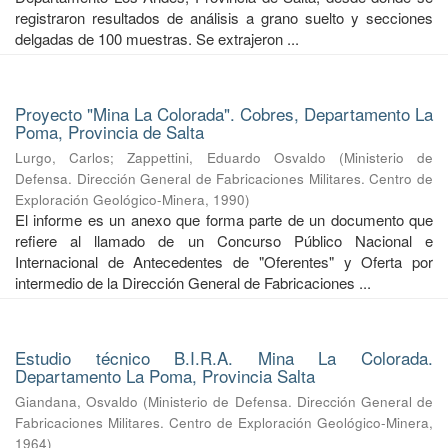
registraron resultados de análisis a grano suelto y secciones
delgadas de 100 muestras. Se extrajeron ...
Proyecto "Mina La Colorada". Cobres, Departamento La
Poma, Provincia de Salta
Lurgo, Carlos
;
Zappettini, Eduardo Osvaldo
(
Ministerio de
Defensa. Dirección General de Fabricaciones Militares. Centro de
Exploración Geológico-Minera
,
1990
)
El informe es un anexo que forma parte de un documento que
refiere al llamado de un Concurso Público Nacional e
Internacional de Antecedentes de "Oferentes" y Oferta por
intermedio de la Dirección General de Fabricaciones ...
Estudio técnico B.I.R.A. Mina La Colorada.
Departamento La Poma, Provincia Salta
Giandana, Osvaldo
(
Ministerio de Defensa. Dirección General de
Fabricaciones Militares. Centro de Exploración Geológico-Minera
,
1964
)