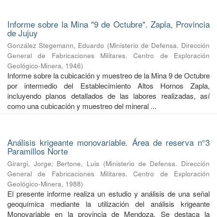
Informe sobre la Mina "9 de Octubre". Zapla, Provincia
de Jujuy
González Stegemann, Eduardo
(
Ministerio de Defensa. Dirección
General de Fabricaciones Militares. Centro de Exploración
Geológico-Minera
,
1946
)
Informe sobre la cubicación y muestreo de la Mina 9 de Octubre
por intermedio del Establecimiento Altos Hornos Zapla,
incluyendo planos detallados de las labores realizadas, así
como una cubicación y muestreo del mineral ...
Análisis krigeante monovariable. Área de reserva n°3
Paramillos Norte
Girargi, Jorge
;
Bertone, Luis
(
Ministerio de Defensa. Dirección
General de Fabricaciones Militares. Centro de Exploración
Geológico-Minera
,
1988
)
El presente informe realiza un estudio y análisis de una señal
geoquímica mediante la utilización del análisis krigeante
Monovariable en la provincia de Mendoza. Se destaca la