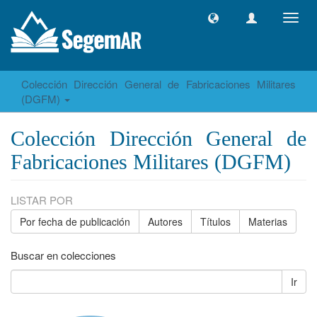
Camb
naveg
Colección Dirección General de Fabricaciones Militares
(DGFM)
Colección Dirección General de
Fabricaciones Militares (DGFM)
LISTAR POR
Por fecha de publicación
Autores
Títulos
Materias
Buscar en colecciones
Ir