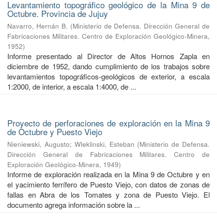
Levantamiento topográfico geológico de la Mina 9 de
Octubre. Provincia de Jujuy
Navarro, Hernán B.
(
Ministerio de Defensa. Dirección General de
Fabricaciones Militares. Centro de Exploración Geológico-Minera
,
1952
)
Informe presentado al Director de Altos Hornos Zapla en
diciembre de 1952, dando cumplimiento de los trabajos sobre
levantamientos topográficos-geológicos de exterior, a escala
1:2000, de interior, a escala 1:4000, de ...
Proyecto de perforaciones de exploración en la Mina 9
de Octubre y Puesto Viejo
Nieniewski, Augusto
;
Wleklinski, Esteban
(
Ministerio de Defensa.
Dirección General de Fabricaciones Militares. Centro de
Exploración Geológico-Minera
,
1949
)
Informe de exploración realizada en la Mina 9 de Octubre y en
el yacimiento ferrífero de Puesto Viejo, con datos de zonas de
fallas en Abra de los Tomates y zona de Puesto Viejo. El
documento agrega información sobre la ...