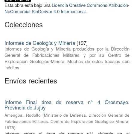
Esta obra está bajo una
Licencia Creative Commons Atribución-
NoComercial-SinDerivar 4.0 Internacional
.
Colecciones
Informes de Geología y Minería
[197]
Informes de Geología y Minería producidos por la Dirección
General de Fabricaciones Militares y por su Centro de
Exploración Geológico-Minera. Muchos de estos trabajos son
inéditos.
Envíos recientes
Informe Final área de reserva n° 4 Orosmayo.
Provincia de Jujuy
Amengual, Rodolfo
(
Ministerio de Defensa. Dirección General de
Fabricaciones Militares. Centro de Exploración Geológico-Minera
,
1975
)
Informe sobre el área de reserva n°4 ubicada en el