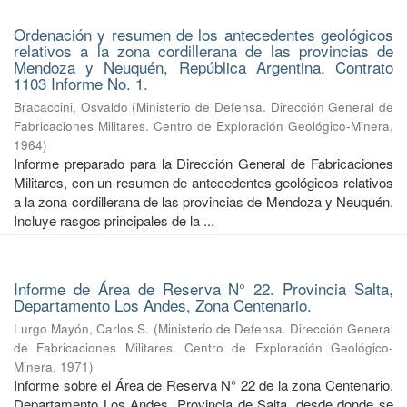
Ordenación y resumen de los antecedentes geológicos
relativos a la zona cordillerana de las provincias de
Mendoza y Neuquén, República Argentina. Contrato
1103 Informe No. 1.
Bracaccini, Osvaldo
(
Ministerio de Defensa. Dirección General de
Fabricaciones Militares. Centro de Exploración Geológico-Minera
,
1964
)
Informe preparado para la Dirección General de Fabricaciones
Militares, con un resumen de antecedentes geológicos relativos
a la zona cordillerana de las provincias de Mendoza y Neuquén.
Incluye rasgos principales de la ...
Informe de Área de Reserva N° 22. Provincia Salta,
Departamento Los Andes, Zona Centenario.
Lurgo Mayón, Carlos S.
(
Ministerio de Defensa. Dirección General
de Fabricaciones Militares. Centro de Exploración Geológico-
Minera
,
1971
)
Informe sobre el Área de Reserva N° 22 de la zona Centenario,
Departamento Los Andes, Provincia de Salta, desde donde se