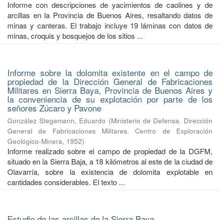
Informe con descripciones de yacimientos de caolines y de
arcillas en la Provincia de Buenos Aires, resaltando datos de
minas y canteras. El trabajo incluye 19 láminas con datos de
minas, croquis y bosquejos de los sitios ...
Informe sobre la dolomita existente en el campo de
propiedad de la Dirección General de Fabricaciones
Militares en Sierra Baya, Provincia de Buenos Aires y
la conveniencia de su explotación por parte de los
señores Zúcaro y Pavone
González Stegemann, Eduardo
(
Ministerio de Defensa. Dirección
General de Fabricaciones Militares. Centro de Exploración
Geológico-Minera
,
1952
)
Informe realizado sobre el campo de propiedad de la DGFM,
situado en la Sierra Baja, a 18 kilómetros al este de la ciudad de
Olavarría, sobre la existencia de dolomita explotable en
cantidades considerables. El texto ...
Estudio de las arcillas de la Sierra Baya