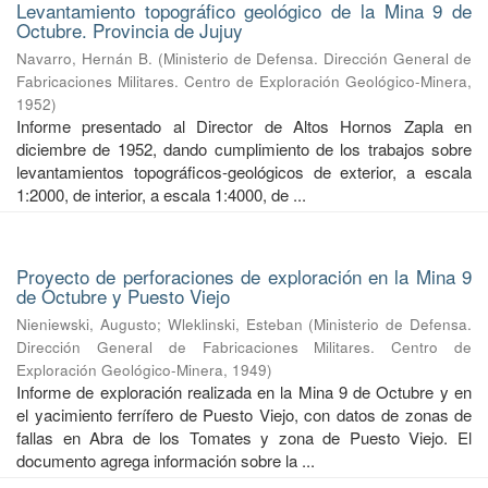
Levantamiento topográfico geológico de la Mina 9 de
Octubre. Provincia de Jujuy
Navarro, Hernán B.
(
Ministerio de Defensa. Dirección General de
Fabricaciones Militares. Centro de Exploración Geológico-Minera
,
1952
)
Informe presentado al Director de Altos Hornos Zapla en
diciembre de 1952, dando cumplimiento de los trabajos sobre
levantamientos topográficos-geológicos de exterior, a escala
1:2000, de interior, a escala 1:4000, de ...
Proyecto de perforaciones de exploración en la Mina 9
de Octubre y Puesto Viejo
Nieniewski, Augusto
;
Wleklinski, Esteban
(
Ministerio de Defensa.
Dirección General de Fabricaciones Militares. Centro de
Exploración Geológico-Minera
,
1949
)
Informe de exploración realizada en la Mina 9 de Octubre y en
el yacimiento ferrífero de Puesto Viejo, con datos de zonas de
fallas en Abra de los Tomates y zona de Puesto Viejo. El
documento agrega información sobre la ...