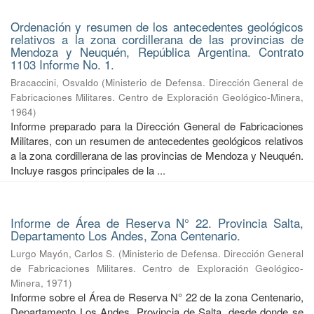
Ordenación y resumen de los antecedentes geológicos
relativos a la zona cordillerana de las provincias de
Mendoza y Neuquén, República Argentina. Contrato
1103 Informe No. 1.
Bracaccini, Osvaldo
(
Ministerio de Defensa. Dirección General de
Fabricaciones Militares. Centro de Exploración Geológico-Minera
,
1964
)
Informe preparado para la Dirección General de Fabricaciones
Militares, con un resumen de antecedentes geológicos relativos
a la zona cordillerana de las provincias de Mendoza y Neuquén.
Incluye rasgos principales de la ...
Informe de Área de Reserva N° 22. Provincia Salta,
Departamento Los Andes, Zona Centenario.
Lurgo Mayón, Carlos S.
(
Ministerio de Defensa. Dirección General
de Fabricaciones Militares. Centro de Exploración Geológico-
Minera
,
1971
)
Informe sobre el Área de Reserva N° 22 de la zona Centenario,
Departamento Los Andes, Provincia de Salta, desde donde se