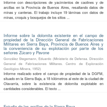
Informe con descripciones de yacimientos de caolines y de
arcillas en la Provincia de Buenos Aires, resaltando datos de
minas y canteras. El trabajo incluye 19 láminas con datos de
minas, croquis y bosquejos de los sitios ...
Informe sobre la dolomita existente en el campo de
propiedad de la Dirección General de Fabricaciones
Militares en Sierra Baya, Provincia de Buenos Aires y
la conveniencia de su explotación por parte de los
señores Zúcaro y Pavone
González Stegemann, Eduardo
(
Ministerio de Defensa. Dirección
General de Fabricaciones Militares. Centro de Exploración
Geológico-Minera
,
1952
)
Informe realizado sobre el campo de propiedad de la DGFM,
situado en la Sierra Baja, a 18 kilómetros al este de la ciudad de
Olavarría, sobre la existencia de dolomita explotable en
cantidades considerables. El texto ...
Estudio de las arcillas de la Sierra Baya