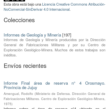
Esta obra está bajo una
Licencia Creative Commons Atribución-
NoComercial-SinDerivar 4.0 Internacional
.
Colecciones
Informes de Geología y Minería
[197]
Informes de Geología y Minería producidos por la Dirección
General de Fabricaciones Militares y por su Centro de
Exploración Geológico-Minera. Muchos de estos trabajos son
inéditos.
Envíos recientes
Informe Final área de reserva n° 4 Orosmayo.
Provincia de Jujuy
Amengual, Rodolfo
(
Ministerio de Defensa. Dirección General de
Fabricaciones Militares. Centro de Exploración Geológico-Minera
,
1975
)
Informe sobre el área de reserva n°4 ubicada en el