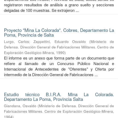
registraron resultados de análisis a grano suelto y secciones
delgadas de 100 muestras. Se extrajeron ...
Proyecto "Mina La Colorada". Cobres, Departamento La
Poma, Provincia de Salta
Lurgo, Carlos
;
Zappettini, Eduardo Osvaldo
(
Ministerio de
Defensa. Dirección General de Fabricaciones Militares. Centro de
Exploración Geológico-Minera
,
1990
)
El informe es un anexo que forma parte de un documento que
refiere al llamado de un Concurso Público Nacional e
Internacional de Antecedentes de "Oferentes" y Oferta por
intermedio de la Dirección General de Fabricaciones ...
Estudio técnico B.I.R.A. Mina La Colorada.
Departamento La Poma, Provincia Salta
Giandana, Osvaldo
(
Ministerio de Defensa. Dirección General de
Fabricaciones Militares. Centro de Exploración Geológico-Minera
,
1964
)