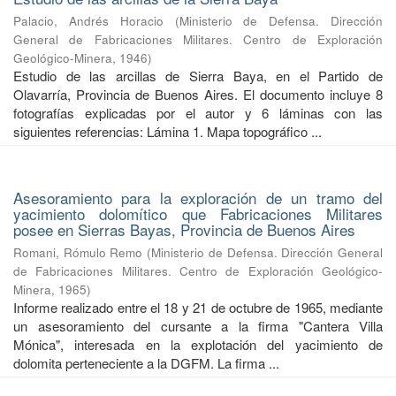
Palacio, Andrés Horacio
(
Ministerio de Defensa. Dirección
General de Fabricaciones Militares. Centro de Exploración
Geológico-Minera
,
1946
)
Estudio de las arcillas de Sierra Baya, en el Partido de
Olavarría, Provincia de Buenos Aires. El documento incluye 8
fotografías explicadas por el autor y 6 láminas con las
siguientes referencias: Lámina 1. Mapa topográfico ...
Asesoramiento para la exploración de un tramo del
yacimiento dolomítico que Fabricaciones Militares
posee en Sierras Bayas, Provincia de Buenos Aires
Romani, Rómulo Remo
(
Ministerio de Defensa. Dirección General
de Fabricaciones Militares. Centro de Exploración Geológico-
Minera
,
1965
)
Informe realizado entre el 18 y 21 de octubre de 1965, mediante
un asesoramiento del cursante a la firma "Cantera Villa
Mónica", interesada en la explotación del yacimiento de
dolomita perteneciente a la DGFM. La firma ...