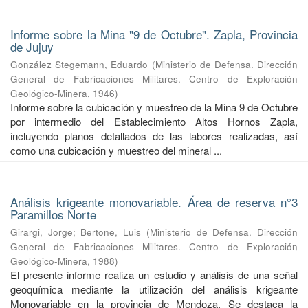
Informe sobre la Mina "9 de Octubre". Zapla, Provincia
de Jujuy
González Stegemann, Eduardo
(
Ministerio de Defensa. Dirección
General de Fabricaciones Militares. Centro de Exploración
Geológico-Minera
,
1946
)
Informe sobre la cubicación y muestreo de la Mina 9 de Octubre
por intermedio del Establecimiento Altos Hornos Zapla,
incluyendo planos detallados de las labores realizadas, así
como una cubicación y muestreo del mineral ...
Análisis krigeante monovariable. Área de reserva n°3
Paramillos Norte
Girargi, Jorge
;
Bertone, Luis
(
Ministerio de Defensa. Dirección
General de Fabricaciones Militares. Centro de Exploración
Geológico-Minera
,
1988
)
El presente informe realiza un estudio y análisis de una señal
geoquímica mediante la utilización del análisis krigeante
Monovariable en la provincia de Mendoza. Se destaca la