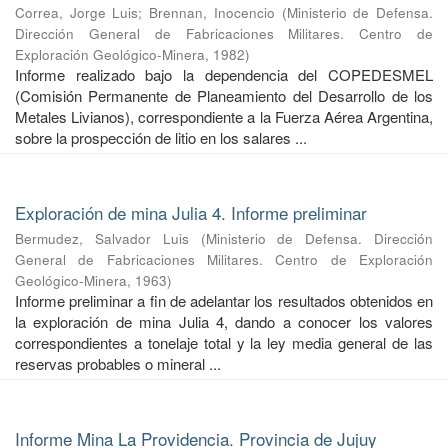
Correa, Jorge Luis
;
Brennan, Inocencio
(
Ministerio de Defensa.
Dirección General de Fabricaciones Militares. Centro de
Exploración Geológico-Minera
,
1982
)
Informe realizado bajo la dependencia del COPEDESMEL
(Comisión Permanente de Planeamiento del Desarrollo de los
Metales Livianos), correspondiente a la Fuerza Aérea Argentina,
sobre la prospección de litio en los salares ...
Exploración de mina Julia 4. Informe preliminar
Bermudez, Salvador Luis
(
Ministerio de Defensa. Dirección
General de Fabricaciones Militares. Centro de Exploración
Geológico-Minera
,
1963
)
Informe preliminar a fin de adelantar los resultados obtenidos en
la exploración de mina Julia 4, dando a conocer los valores
correspondientes a tonelaje total y la ley media general de las
reservas probables o mineral ...
Informe Mina La Providencia. Provincia de Jujuy