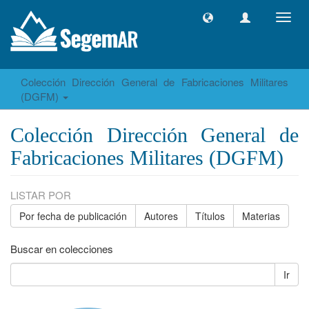
Camb
naveg
Colección Dirección General de Fabricaciones Militares
(DGFM)
Colección Dirección General de
Fabricaciones Militares (DGFM)
LISTAR POR
Por fecha de publicación
Autores
Títulos
Materias
Buscar en colecciones
Ir