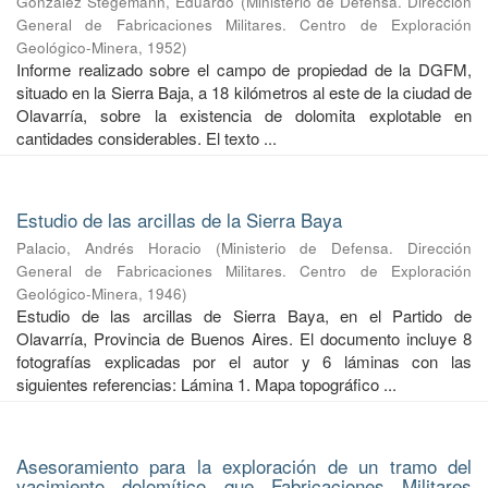
González Stegemann, Eduardo
(
Ministerio de Defensa. Dirección
General de Fabricaciones Militares. Centro de Exploración
Geológico-Minera
,
1952
)
Informe realizado sobre el campo de propiedad de la DGFM,
situado en la Sierra Baja, a 18 kilómetros al este de la ciudad de
Olavarría, sobre la existencia de dolomita explotable en
cantidades considerables. El texto ...
Estudio de las arcillas de la Sierra Baya
Palacio, Andrés Horacio
(
Ministerio de Defensa. Dirección
General de Fabricaciones Militares. Centro de Exploración
Geológico-Minera
,
1946
)
Estudio de las arcillas de Sierra Baya, en el Partido de
Olavarría, Provincia de Buenos Aires. El documento incluye 8
fotografías explicadas por el autor y 6 láminas con las
siguientes referencias: Lámina 1. Mapa topográfico ...
Asesoramiento para la exploración de un tramo del
yacimiento dolomítico que Fabricaciones Militares