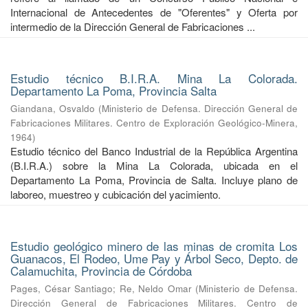
Internacional de Antecedentes de "Oferentes" y Oferta por
intermedio de la Dirección General de Fabricaciones ...
Estudio técnico B.I.R.A. Mina La Colorada.
Departamento La Poma, Provincia Salta
Giandana, Osvaldo
(
Ministerio de Defensa. Dirección General de
Fabricaciones Militares. Centro de Exploración Geológico-Minera
,
1964
)
Estudio técnico del Banco Industrial de la República Argentina
(B.I.R.A.) sobre la Mina La Colorada, ubicada en el
Departamento La Poma, Provincia de Salta. Incluye plano de
laboreo, muestreo y cubicación del yacimiento.
Estudio geológico minero de las minas de cromita Los
Guanacos, El Rodeo, Ume Pay y Árbol Seco, Depto. de
Calamuchita, Provincia de Córdoba
Pages, César Santiago
;
Re, Neldo Omar
(
Ministerio de Defensa.
Dirección General de Fabricaciones Militares. Centro de