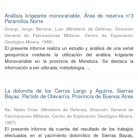
Análisis krigeante monovariable. Área de reserva n°3
Paramillos Norte
Girargi, Jorge
;
Bertone, Luis
(
Ministerio de Defensa. Dirección
General de Fabricaciones Militares. Centro de Exploración
Geológico-Minera
,
1988
)
El presente informe realiza un estudio y análisis de una señal
geoquímica mediante la utilización del análisis krigeante
Monovariable en la provincia de Mendoza. Se destaca la
información a ser utilizada, metodología, ...
La dolomita de los Cerros Largo y Aguirre, Sierras
Bayas, Partido de Olavarría, Provincia de Buenos Aires
Re, Neldo Omar
(
Ministerio de Defensa. Dirección General de
Fabricaciones Militares. Centro de Exploración Geológico-Minera
,
1957
)
El presente informe da cuenta del resultado de los trabajos
efectuados en el yacimiento dolomítico de Sierras Bayas,