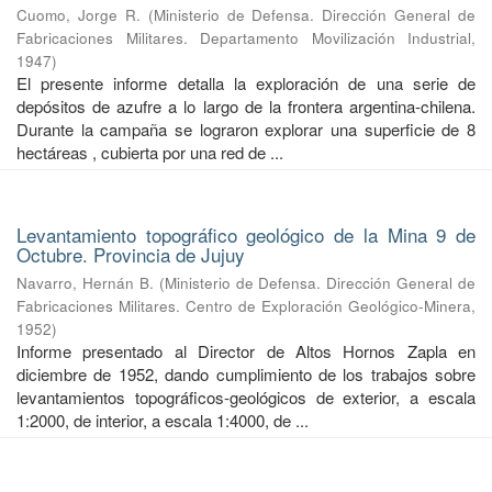
Cuomo, Jorge R.
(
Ministerio de Defensa. Dirección General de
Fabricaciones Militares. Departamento Movilización Industrial
,
1947
)
El presente informe detalla la exploración de una serie de
depósitos de azufre a lo largo de la frontera argentina-chilena.
Durante la campaña se lograron explorar una superficie de 8
hectáreas , cubierta por una red de ...
Levantamiento topográfico geológico de la Mina 9 de
Octubre. Provincia de Jujuy
Navarro, Hernán B.
(
Ministerio de Defensa. Dirección General de
Fabricaciones Militares. Centro de Exploración Geológico-Minera
,
1952
)
Informe presentado al Director de Altos Hornos Zapla en
diciembre de 1952, dando cumplimiento de los trabajos sobre
levantamientos topográficos-geológicos de exterior, a escala
1:2000, de interior, a escala 1:4000, de ...