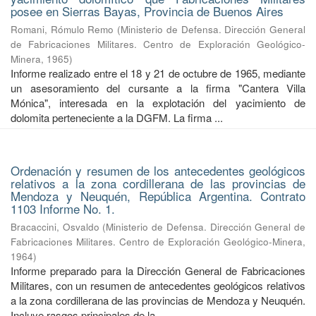
posee en Sierras Bayas, Provincia de Buenos Aires
Romani, Rómulo Remo
(
Ministerio de Defensa. Dirección General
de Fabricaciones Militares. Centro de Exploración Geológico-
Minera
,
1965
)
Informe realizado entre el 18 y 21 de octubre de 1965, mediante
un asesoramiento del cursante a la firma "Cantera Villa
Mónica", interesada en la explotación del yacimiento de
dolomita perteneciente a la DGFM. La firma ...
Ordenación y resumen de los antecedentes geológicos
relativos a la zona cordillerana de las provincias de
Mendoza y Neuquén, República Argentina. Contrato
1103 Informe No. 1.
Bracaccini, Osvaldo
(
Ministerio de Defensa. Dirección General de
Fabricaciones Militares. Centro de Exploración Geológico-Minera
,
1964
)
Informe preparado para la Dirección General de Fabricaciones
Militares, con un resumen de antecedentes geológicos relativos
a la zona cordillerana de las provincias de Mendoza y Neuquén.
Incluye rasgos principales de la ...