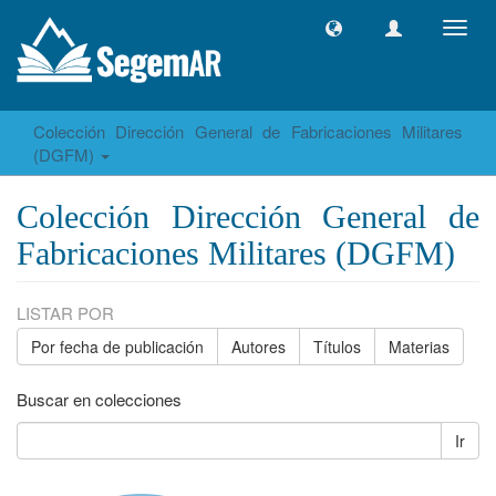
Camb
naveg
Colección Dirección General de Fabricaciones Militares
(DGFM)
Colección Dirección General de
Fabricaciones Militares (DGFM)
LISTAR POR
Por fecha de publicación
Autores
Títulos
Materias
Buscar en colecciones
Ir