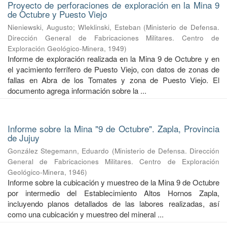
Proyecto de perforaciones de exploración en la Mina 9
de Octubre y Puesto Viejo
Nieniewski, Augusto
;
Wleklinski, Esteban
(
Ministerio de Defensa.
Dirección General de Fabricaciones Militares. Centro de
Exploración Geológico-Minera
,
1949
)
Informe de exploración realizada en la Mina 9 de Octubre y en
el yacimiento ferrífero de Puesto Viejo, con datos de zonas de
fallas en Abra de los Tomates y zona de Puesto Viejo. El
documento agrega información sobre la ...
Informe sobre la Mina "9 de Octubre". Zapla, Provincia
de Jujuy
González Stegemann, Eduardo
(
Ministerio de Defensa. Dirección
General de Fabricaciones Militares. Centro de Exploración
Geológico-Minera
,
1946
)
Informe sobre la cubicación y muestreo de la Mina 9 de Octubre
por intermedio del Establecimiento Altos Hornos Zapla,
incluyendo planos detallados de las labores realizadas, así
como una cubicación y muestreo del mineral ...