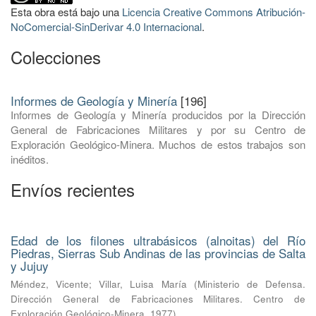
Esta obra está bajo una
Licencia Creative Commons Atribución-
NoComercial-SinDerivar 4.0 Internacional
.
Colecciones
Informes de Geología y Minería
[196]
Informes de Geología y Minería producidos por la Dirección
General de Fabricaciones Militares y por su Centro de
Exploración Geológico-Minera. Muchos de estos trabajos son
inéditos.
Envíos recientes
Edad de los filones ultrabásicos (alnoitas) del Río
Piedras, Sierras Sub Andinas de las provincias de Salta
y Jujuy
Méndez, Vicente
;
Villar, Luisa María
(
Ministerio de Defensa.
Dirección General de Fabricaciones Militares. Centro de
Exploración Geológico-Minera
,
1977
)