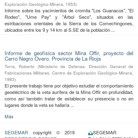
Exploración Geológico-Minera
,
1953
)
Informe sobre los yacimientos de cromita "Los Guanacos", "El
Rodeo", "Ume Pay" y "Árbol Seco", situados en las
estribaciones orientales de la Sierra de los Comechingones,
ubicados entre los 9 y 14 km al S.SE de la población ...
Informe de geofísica sector Mina Offir, proyecto del
Cerro Negro Overo. Provincia de La Rioja
Torra, Roberto
(
Ministerio de Defensa. Dirección General de
Fabricaciones Militares. Centro de Exploración Geológico-Minera
,
1983
)
El presente trabajo tiene por objetivo estudiar el comportamiento
geoeléctrico de la veta aurífera de la Mina Offir en profundidad,
como así también tratar de establecer su presencia o no en
lugares donde la veta se hallaría ...
Más
SEGEMAR
copyright © 2019
SEGEMAR