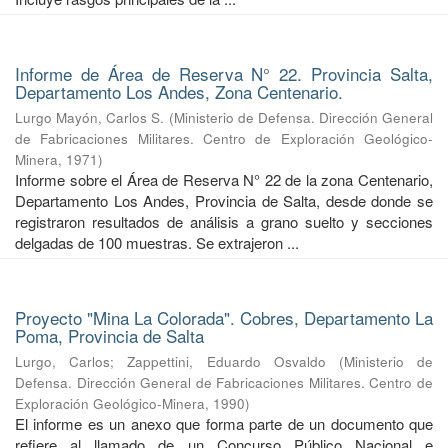
Informe de Área de Reserva N° 22. Provincia Salta,
Departamento Los Andes, Zona Centenario.
Lurgo Mayón, Carlos S.
(
Ministerio de Defensa. Dirección General
de Fabricaciones Militares. Centro de Exploración Geológico-
Minera
,
1971
)
Informe sobre el Área de Reserva N° 22 de la zona Centenario,
Departamento Los Andes, Provincia de Salta, desde donde se
registraron resultados de análisis a grano suelto y secciones
delgadas de 100 muestras. Se extrajeron ...
Proyecto "Mina La Colorada". Cobres, Departamento La
Poma, Provincia de Salta
Lurgo, Carlos
;
Zappettini, Eduardo Osvaldo
(
Ministerio de
Defensa. Dirección General de Fabricaciones Militares. Centro de
Exploración Geológico-Minera
,
1990
)
El informe es un anexo que forma parte de un documento que
refiere al llamado de un Concurso Público Nacional e