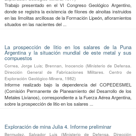
Trabajo presentado en el VI Congreso Geológico Argentino,
donde se registra la existencia de filones de alnoitas instruidos
en las limolitas arcillosas de la Formación Lipeón, afloramientos
situados en las nacientes del ...
La prospección de litio en los salares de la Puna
Argentina y la situación mundial de este metal y sus
compuestos
Correa, Jorge Luis
;
Brennan, Inocencio
(
Ministerio de Defensa.
Dirección General de Fabricaciones Militares. Centro de
Exploración Geológico-Minera
,
1982
)
Informe realizado bajo la dependencia del COPEDESMEL
(Comisión Permanente de Planeamiento del Desarrollo de los
Metales Livianos), correspondiente a la Fuerza Aérea Argentina,
sobre la prospección de litio en los salares ...
Exploración de mina Julia 4. Informe preliminar
Bermudez, Salvador Luis
(
Ministerio de Defensa. Dirección