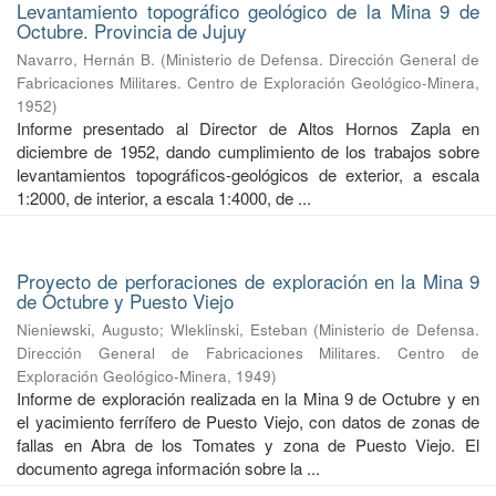
Levantamiento topográfico geológico de la Mina 9 de
Octubre. Provincia de Jujuy
Navarro, Hernán B.
(
Ministerio de Defensa. Dirección General de
Fabricaciones Militares. Centro de Exploración Geológico-Minera
,
1952
)
Informe presentado al Director de Altos Hornos Zapla en
diciembre de 1952, dando cumplimiento de los trabajos sobre
levantamientos topográficos-geológicos de exterior, a escala
1:2000, de interior, a escala 1:4000, de ...
Proyecto de perforaciones de exploración en la Mina 9
de Octubre y Puesto Viejo
Nieniewski, Augusto
;
Wleklinski, Esteban
(
Ministerio de Defensa.
Dirección General de Fabricaciones Militares. Centro de
Exploración Geológico-Minera
,
1949
)
Informe de exploración realizada en la Mina 9 de Octubre y en
el yacimiento ferrífero de Puesto Viejo, con datos de zonas de
fallas en Abra de los Tomates y zona de Puesto Viejo. El
documento agrega información sobre la ...