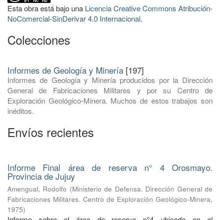
Esta obra está bajo una
Licencia Creative Commons Atribución-
NoComercial-SinDerivar 4.0 Internacional
.
Colecciones
Informes de Geología y Minería
[197]
Informes de Geología y Minería producidos por la Dirección
General de Fabricaciones Militares y por su Centro de
Exploración Geológico-Minera. Muchos de estos trabajos son
inéditos.
Envíos recientes
Informe Final área de reserva n° 4 Orosmayo.
Provincia de Jujuy
Amengual, Rodolfo
(
Ministerio de Defensa. Dirección General de
Fabricaciones Militares. Centro de Exploración Geológico-Minera
,
1975
)
Informe sobre el área de reserva n°4 ubicada en el