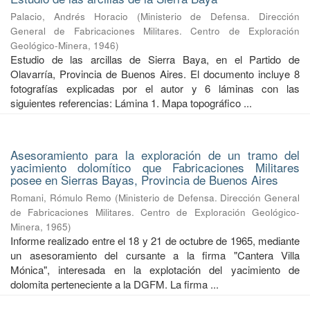
Palacio, Andrés Horacio
(
Ministerio de Defensa. Dirección
General de Fabricaciones Militares. Centro de Exploración
Geológico-Minera
,
1946
)
Estudio de las arcillas de Sierra Baya, en el Partido de
Olavarría, Provincia de Buenos Aires. El documento incluye 8
fotografías explicadas por el autor y 6 láminas con las
siguientes referencias: Lámina 1. Mapa topográfico ...
Asesoramiento para la exploración de un tramo del
yacimiento dolomítico que Fabricaciones Militares
posee en Sierras Bayas, Provincia de Buenos Aires
Romani, Rómulo Remo
(
Ministerio de Defensa. Dirección General
de Fabricaciones Militares. Centro de Exploración Geológico-
Minera
,
1965
)
Informe realizado entre el 18 y 21 de octubre de 1965, mediante
un asesoramiento del cursante a la firma "Cantera Villa
Mónica", interesada en la explotación del yacimiento de
dolomita perteneciente a la DGFM. La firma ...