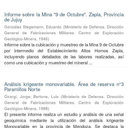
Informe sobre la Mina "9 de Octubre". Zapla, Provincia
de Jujuy
González Stegemann, Eduardo
(
Ministerio de Defensa. Dirección
General de Fabricaciones Militares. Centro de Exploración
Geológico-Minera
,
1946
)
Informe sobre la cubicación y muestreo de la Mina 9 de Octubre
por intermedio del Establecimiento Altos Hornos Zapla,
incluyendo planos detallados de las labores realizadas, así
como una cubicación y muestreo del mineral ...
Análisis krigeante monovariable. Área de reserva n°3
Paramillos Norte
Girargi, Jorge
;
Bertone, Luis
(
Ministerio de Defensa. Dirección
General de Fabricaciones Militares. Centro de Exploración
Geológico-Minera
,
1988
)
El presente informe realiza un estudio y análisis de una señal
geoquímica mediante la utilización del análisis krigeante
Monovariable en la provincia de Mendoza. Se destaca la