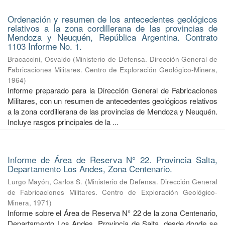
Ordenación y resumen de los antecedentes geológicos
relativos a la zona cordillerana de las provincias de
Mendoza y Neuquén, República Argentina. Contrato
1103 Informe No. 1.
Bracaccini, Osvaldo
(
Ministerio de Defensa. Dirección General de
Fabricaciones Militares. Centro de Exploración Geológico-Minera
,
1964
)
Informe preparado para la Dirección General de Fabricaciones
Militares, con un resumen de antecedentes geológicos relativos
a la zona cordillerana de las provincias de Mendoza y Neuquén.
Incluye rasgos principales de la ...
Informe de Área de Reserva N° 22. Provincia Salta,
Departamento Los Andes, Zona Centenario.
Lurgo Mayón, Carlos S.
(
Ministerio de Defensa. Dirección General
de Fabricaciones Militares. Centro de Exploración Geológico-
Minera
,
1971
)
Informe sobre el Área de Reserva N° 22 de la zona Centenario,
Departamento Los Andes, Provincia de Salta, desde donde se