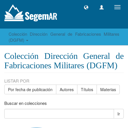
Camb
naveg
Colección Dirección General de Fabricaciones Militares
(DGFM)
Colección Dirección General de
Fabricaciones Militares (DGFM)
LISTAR POR
Por fecha de publicación
Autores
Títulos
Materias
Buscar en colecciones
Ir