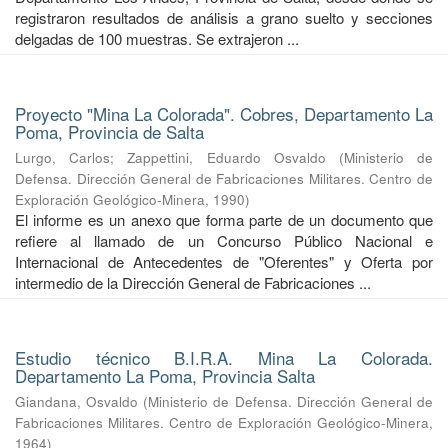
registraron resultados de análisis a grano suelto y secciones
delgadas de 100 muestras. Se extrajeron ...
Proyecto "Mina La Colorada". Cobres, Departamento La
Poma, Provincia de Salta
Lurgo, Carlos
;
Zappettini, Eduardo Osvaldo
(
Ministerio de
Defensa. Dirección General de Fabricaciones Militares. Centro de
Exploración Geológico-Minera
,
1990
)
El informe es un anexo que forma parte de un documento que
refiere al llamado de un Concurso Público Nacional e
Internacional de Antecedentes de "Oferentes" y Oferta por
intermedio de la Dirección General de Fabricaciones ...
Estudio técnico B.I.R.A. Mina La Colorada.
Departamento La Poma, Provincia Salta
Giandana, Osvaldo
(
Ministerio de Defensa. Dirección General de
Fabricaciones Militares. Centro de Exploración Geológico-Minera
,
1964
)