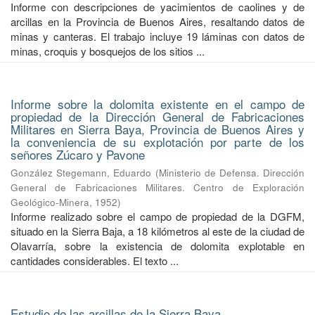
Informe con descripciones de yacimientos de caolines y de
arcillas en la Provincia de Buenos Aires, resaltando datos de
minas y canteras. El trabajo incluye 19 láminas con datos de
minas, croquis y bosquejos de los sitios ...
Informe sobre la dolomita existente en el campo de
propiedad de la Dirección General de Fabricaciones
Militares en Sierra Baya, Provincia de Buenos Aires y
la conveniencia de su explotación por parte de los
señores Zúcaro y Pavone
González Stegemann, Eduardo
(
Ministerio de Defensa. Dirección
General de Fabricaciones Militares. Centro de Exploración
Geológico-Minera
,
1952
)
Informe realizado sobre el campo de propiedad de la DGFM,
situado en la Sierra Baja, a 18 kilómetros al este de la ciudad de
Olavarría, sobre la existencia de dolomita explotable en
cantidades considerables. El texto ...
Estudio de las arcillas de la Sierra Baya