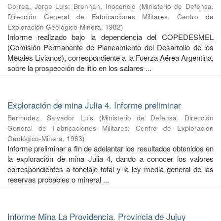
Correa, Jorge Luis
;
Brennan, Inocencio
(
Ministerio de Defensa.
Dirección General de Fabricaciones Militares. Centro de
Exploración Geológico-Minera
,
1982
)
Informe realizado bajo la dependencia del COPEDESMEL
(Comisión Permanente de Planeamiento del Desarrollo de los
Metales Livianos), correspondiente a la Fuerza Aérea Argentina,
sobre la prospección de litio en los salares ...
Exploración de mina Julia 4. Informe preliminar
Bermudez, Salvador Luis
(
Ministerio de Defensa. Dirección
General de Fabricaciones Militares. Centro de Exploración
Geológico-Minera
,
1963
)
Informe preliminar a fin de adelantar los resultados obtenidos en
la exploración de mina Julia 4, dando a conocer los valores
correspondientes a tonelaje total y la ley media general de las
reservas probables o mineral ...
Informe Mina La Providencia. Provincia de Jujuy