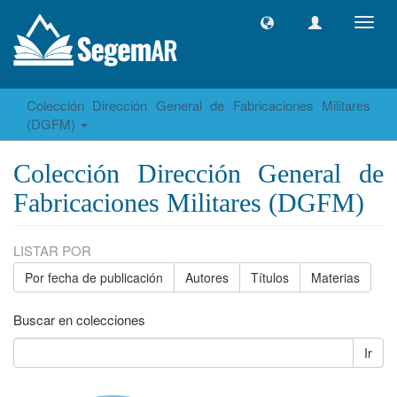
Camb
naveg
Colección Dirección General de Fabricaciones Militares
(DGFM)
Colección Dirección General de
Fabricaciones Militares (DGFM)
LISTAR POR
Por fecha de publicación
Autores
Títulos
Materias
Buscar en colecciones
Ir