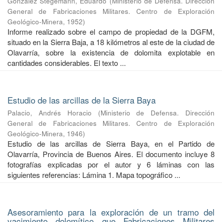
González Stegemann, Eduardo
(
Ministerio de Defensa. Dirección
General de Fabricaciones Militares. Centro de Exploración
Geológico-Minera
,
1952
)
Informe realizado sobre el campo de propiedad de la DGFM,
situado en la Sierra Baja, a 18 kilómetros al este de la ciudad de
Olavarría, sobre la existencia de dolomita explotable en
cantidades considerables. El texto ...
Estudio de las arcillas de la Sierra Baya
Palacio, Andrés Horacio
(
Ministerio de Defensa. Dirección
General de Fabricaciones Militares. Centro de Exploración
Geológico-Minera
,
1946
)
Estudio de las arcillas de Sierra Baya, en el Partido de
Olavarría, Provincia de Buenos Aires. El documento incluye 8
fotografías explicadas por el autor y 6 láminas con las
siguientes referencias: Lámina 1. Mapa topográfico ...
Asesoramiento para la exploración de un tramo del
yacimiento dolomítico que Fabricaciones Militares