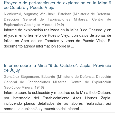
Proyecto de perforaciones de exploración en la Mina 9
de Octubre y Puesto Viejo
Nieniewski, Augusto
;
Wleklinski, Esteban
(
Ministerio de Defensa.
Dirección General de Fabricaciones Militares. Centro de
Exploración Geológico-Minera
,
1949
)
Informe de exploración realizada en la Mina 9 de Octubre y en
el yacimiento ferrífero de Puesto Viejo, con datos de zonas de
fallas en Abra de los Tomates y zona de Puesto Viejo. El
documento agrega información sobre la ...
Informe sobre la Mina "9 de Octubre". Zapla, Provincia
de Jujuy
González Stegemann, Eduardo
(
Ministerio de Defensa. Dirección
General de Fabricaciones Militares. Centro de Exploración
Geológico-Minera
,
1946
)
Informe sobre la cubicación y muestreo de la Mina 9 de Octubre
por intermedio del Establecimiento Altos Hornos Zapla,
incluyendo planos detallados de las labores realizadas, así
como una cubicación y muestreo del mineral ...