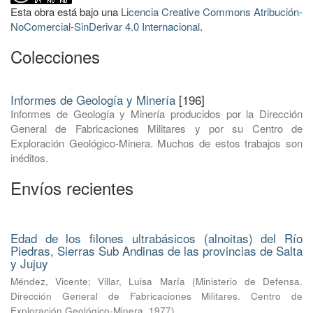
Esta obra está bajo una
Licencia Creative Commons Atribución-
NoComercial-SinDerivar 4.0 Internacional
.
Colecciones
Informes de Geología y Minería
[196]
Informes de Geología y Minería producidos por la Dirección
General de Fabricaciones Militares y por su Centro de
Exploración Geológico-Minera. Muchos de estos trabajos son
inéditos.
Envíos recientes
Edad de los filones ultrabásicos (alnoitas) del Río
Piedras, Sierras Sub Andinas de las provincias de Salta
y Jujuy
Méndez, Vicente
;
Villar, Luisa María
(
Ministerio de Defensa.
Dirección General de Fabricaciones Militares. Centro de
Exploración Geológico-Minera
,
1977
)