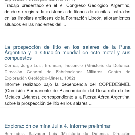
Trabajo presentado en el VI Congreso Geológico Argentino,
donde se registra la existencia de filones de alnoitas instruidos
en las limolitas arcillosas de la Formación Lipeón, afloramientos
situados en las nacientes del ...
La prospección de litio en los salares de la Puna
Argentina y la situación mundial de este metal y sus
compuestos
Correa, Jorge Luis
;
Brennan, Inocencio
(
Ministerio de Defensa.
Dirección General de Fabricaciones Militares. Centro de
Exploración Geológico-Minera
,
1982
)
Informe realizado bajo la dependencia del COPEDESMEL
(Comisión Permanente de Planeamiento del Desarrollo de los
Metales Livianos), correspondiente a la Fuerza Aérea Argentina,
sobre la prospección de litio en los salares ...
Exploración de mina Julia 4. Informe preliminar
Bermudez, Salvador Luis
(
Ministerio de Defensa. Dirección