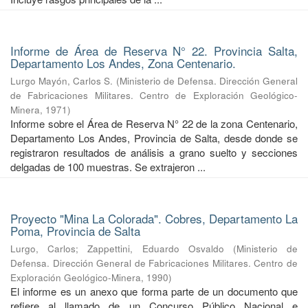
Informe de Área de Reserva N° 22. Provincia Salta,
Departamento Los Andes, Zona Centenario.
Lurgo Mayón, Carlos S.
(
Ministerio de Defensa. Dirección General
de Fabricaciones Militares. Centro de Exploración Geológico-
Minera
,
1971
)
Informe sobre el Área de Reserva N° 22 de la zona Centenario,
Departamento Los Andes, Provincia de Salta, desde donde se
registraron resultados de análisis a grano suelto y secciones
delgadas de 100 muestras. Se extrajeron ...
Proyecto "Mina La Colorada". Cobres, Departamento La
Poma, Provincia de Salta
Lurgo, Carlos
;
Zappettini, Eduardo Osvaldo
(
Ministerio de
Defensa. Dirección General de Fabricaciones Militares. Centro de
Exploración Geológico-Minera
,
1990
)
El informe es un anexo que forma parte de un documento que
refiere al llamado de un Concurso Público Nacional e