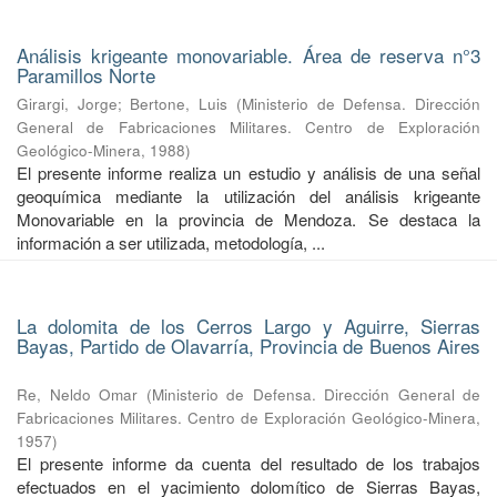
Análisis krigeante monovariable. Área de reserva n°3
Paramillos Norte
Girargi, Jorge
;
Bertone, Luis
(
Ministerio de Defensa. Dirección
General de Fabricaciones Militares. Centro de Exploración
Geológico-Minera
,
1988
)
El presente informe realiza un estudio y análisis de una señal
geoquímica mediante la utilización del análisis krigeante
Monovariable en la provincia de Mendoza. Se destaca la
información a ser utilizada, metodología, ...
La dolomita de los Cerros Largo y Aguirre, Sierras
Bayas, Partido de Olavarría, Provincia de Buenos Aires
Re, Neldo Omar
(
Ministerio de Defensa. Dirección General de
Fabricaciones Militares. Centro de Exploración Geológico-Minera
,
1957
)
El presente informe da cuenta del resultado de los trabajos
efectuados en el yacimiento dolomítico de Sierras Bayas,