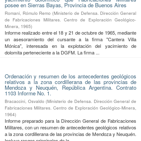
posee en Sierras Bayas, Provincia de Buenos Aires
Romani, Rómulo Remo
(
Ministerio de Defensa. Dirección General
de Fabricaciones Militares. Centro de Exploración Geológico-
Minera
,
1965
)
Informe realizado entre el 18 y 21 de octubre de 1965, mediante
un asesoramiento del cursante a la firma "Cantera Villa
Mónica", interesada en la explotación del yacimiento de
dolomita perteneciente a la DGFM. La firma ...
Ordenación y resumen de los antecedentes geológicos
relativos a la zona cordillerana de las provincias de
Mendoza y Neuquén, República Argentina. Contrato
1103 Informe No. 1.
Bracaccini, Osvaldo
(
Ministerio de Defensa. Dirección General de
Fabricaciones Militares. Centro de Exploración Geológico-Minera
,
1964
)
Informe preparado para la Dirección General de Fabricaciones
Militares, con un resumen de antecedentes geológicos relativos
a la zona cordillerana de las provincias de Mendoza y Neuquén.
Incluye rasgos principales de la ...