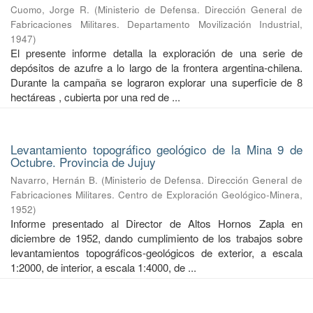
Cuomo, Jorge R.
(
Ministerio de Defensa. Dirección General de
Fabricaciones Militares. Departamento Movilización Industrial
,
1947
)
El presente informe detalla la exploración de una serie de
depósitos de azufre a lo largo de la frontera argentina-chilena.
Durante la campaña se lograron explorar una superficie de 8
hectáreas , cubierta por una red de ...
Levantamiento topográfico geológico de la Mina 9 de
Octubre. Provincia de Jujuy
Navarro, Hernán B.
(
Ministerio de Defensa. Dirección General de
Fabricaciones Militares. Centro de Exploración Geológico-Minera
,
1952
)
Informe presentado al Director de Altos Hornos Zapla en
diciembre de 1952, dando cumplimiento de los trabajos sobre
levantamientos topográficos-geológicos de exterior, a escala
1:2000, de interior, a escala 1:4000, de ...