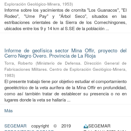
Exploración Geológico-Minera
,
1953
)
Informe sobre los yacimientos de cromita "Los Guanacos", "El
Rodeo", "Ume Pay" y "Árbol Seco", situados en las
estribaciones orientales de la Sierra de los Comechingones,
ubicados entre los 9 y 14 km al S.SE de la población ...
Informe de geofísica sector Mina Offir, proyecto del
Cerro Negro Overo. Provincia de La Rioja
Torra, Roberto
(
Ministerio de Defensa. Dirección General de
Fabricaciones Militares. Centro de Exploración Geológico-Minera
,
1983
)
El presente trabajo tiene por objetivo estudiar el comportamiento
geoeléctrico de la veta aurífera de la Mina Offir en profundidad,
como así también tratar de establecer su presencia o no en
lugares donde la veta se hallaría ...
Más
SEGEMAR
copyright © 2019
SEGEMAR