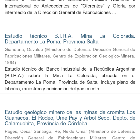
Internacional de Antecedentes de "Oferentes" y Oferta por
intermedio de la Dirección General de Fabricaciones ...
Estudio técnico B.I.R.A. Mina La Colorada.
Departamento La Poma, Provincia Salta
Giandana, Osvaldo
(
Ministerio de Defensa. Dirección General de
Fabricaciones Militares. Centro de Exploración Geológico-Minera
,
1964
)
Estudio técnico del Banco Industrial de la República Argentina
(B.I.R.A.) sobre la Mina La Colorada, ubicada en el
Departamento La Poma, Provincia de Salta. Incluye plano de
laboreo, muestreo y cubicación del yacimiento.
Estudio geológico minero de las minas de cromita Los
Guanacos, El Rodeo, Ume Pay y Árbol Seco, Depto. de
Calamuchita, Provincia de Córdoba
Pages, César Santiago
;
Re, Neldo Omar
(
Ministerio de Defensa.
Dirección General de Fabricaciones Militares. Centro de