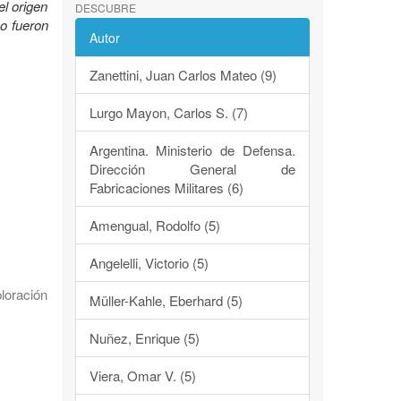
el origen
DESCUBRE
mo fueron
Autor
Zanettini, Juan Carlos Mateo (9)
Lurgo Mayon, Carlos S. (7)
Argentina. Ministerio de Defensa.
Dirección General de
Fabricaciones Militares (6)
Amengual, Rodolfo (5)
Angelelli, Victorio (5)
loración
Müller-Kahle, Eberhard (5)
Nuñez, Enrique (5)
Viera, Omar V. (5)