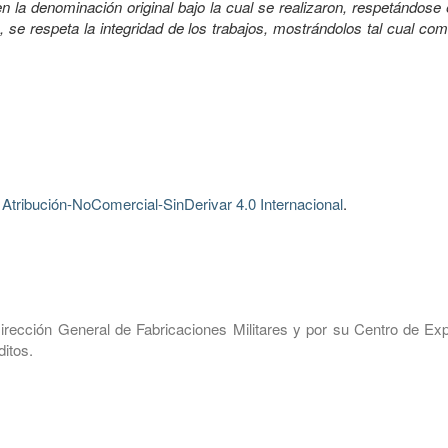
 la denominación original bajo la cual se realizaron, respetándose 
, se respeta la integridad de los trabajos, mostrándolos tal cual co
tribución-NoComercial-SinDerivar 4.0 Internacional
.
irección General de Fabricaciones Militares y por su Centro de Exp
itos.