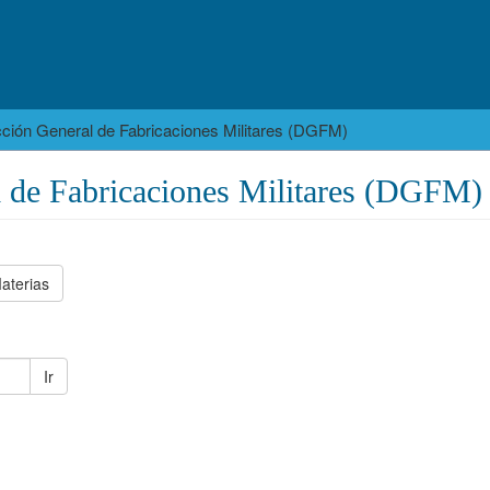
cción General de Fabricaciones Militares (DGFM)
l de Fabricaciones Militares (DGFM)
aterias
Ir