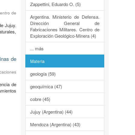
Zappettini, Eduardo O. (5)
Centro de
Argentina. Ministerio de Defensa.
Dirección General de
de Jujuy.
Fabricaciones Militares. Centro de
turales,
Exploración Geológico-Minera (4)
... más
dinas de
Materia
caciones
geología (59)
encia de
geoquímica (47)
ramientos
cobre (45)
Jujuy (Argentina) (44)
Mendoza (Argentina) (43)