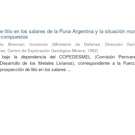
 litio en los salares de la Puna Argentina y la situación mu
s compuestos
is
;
Brennan, Inocencio
(
Ministerio de Defensa. Dirección Ge
ares. Centro de Exploración Geológico-Minera
,
1982
)
do bajo la dependencia del COPEDESMEL (Comisión Perman
Desarrollo de los Metales Livianos), correspondiente a la Fuer
prospección de litio en los salares ...