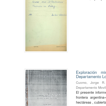
Exploración mi
Departamento Lo
Cuomo, Jorge R.
Departamento Movili
El presente informe
frontera argentin
hectáreas , cubierta