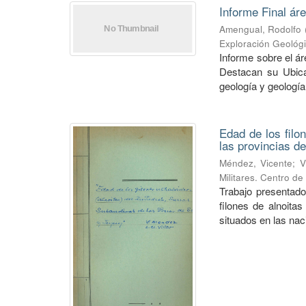
Informe Final ár
Amengual, Rodolfo
Exploración Geológ
Informe sobre el á
Destacan su Ubica
geología y geología
Edad de los filo
las provincias de
Méndez, Vicente
;
V
Militares. Centro d
Trabajo presentado
filones de alnoitas
situados en las naci