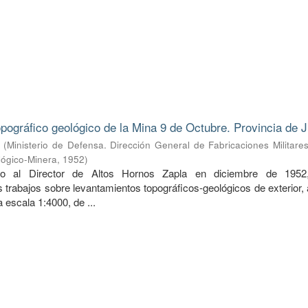
pográfico geológico de la Mina 9 de Octubre. Provincia de J
(
Ministerio de Defensa. Dirección General de Fabricaciones Militare
lógico-Minera
,
1952
)
do al Director de Altos Hornos Zapla en diciembre de 1952
 trabajos sobre levantamientos topográficos-geológicos de exterior,
 a escala 1:4000, de ...