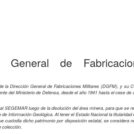
ón General de Fabricacio
de la Dirección General de Fabricaciones Militares (DGFM), y su C
e del Ministerio de Defensa, desde el año 1941 hasta el cese de a
a al SEGEMAR luego de la disolución del área minera, para que se r
 de Información Geológica. Al tener el Estado Nacional la titularidad
custodia dicho patrimonio por disposición estatal, se considera n
e colección.