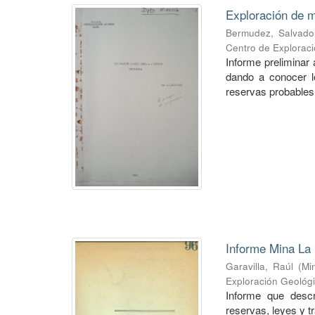
Exploración de m
Bermudez, Salvado
Centro de Explorac
Informe preliminar 
dando a conocer lo
reservas probables 
Informe Mina La 
Garavilla, Raúl
(
Mi
Exploración Geológ
Informe que descr
reservas, leyes y t