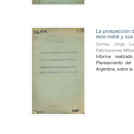
La prospección de
este metal y su
Correa, Jorge Lu
Fabricaciones Milit
Informe realiza
Planeamiento del 
Argentina, sobre la 