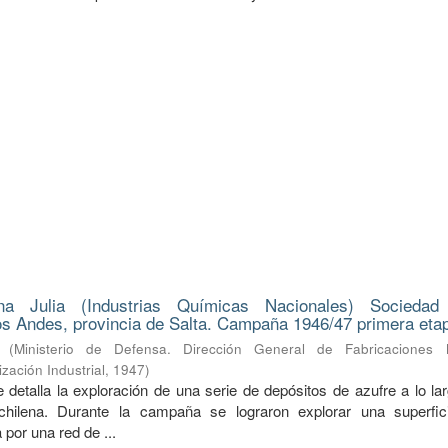
na Julia (Industrias Químicas Nacionales) Sociedad
s Andes, provincia de Salta. Campaña 1946/47 primera eta
(
Ministerio de Defensa. Dirección General de Fabricaciones Mi
zación Industrial
,
1947
)
 detalla la exploración de una serie de depósitos de azufre a lo la
a-chilena. Durante la campaña se lograron explorar una superfi
 por una red de ...