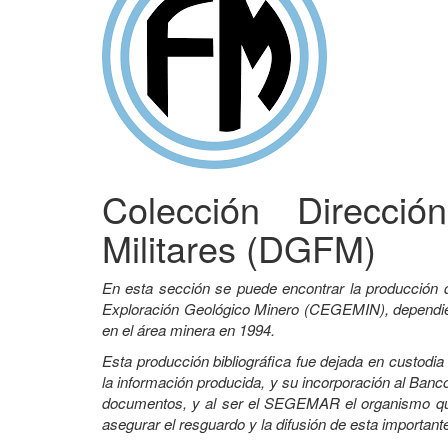
Colección Direcci
Militares (DGFM)
En esta sección se puede encontrar la producción 
Exploración Geológico Minero (CEGEMIN), dependient
en el área minera en 1994.
Esta producción bibliográfica fue dejada en custodi
la información producida, y su incorporación al Banco
documentos, y al ser el SEGEMAR el organismo que 
asegurar el resguardo y la difusión de esta important