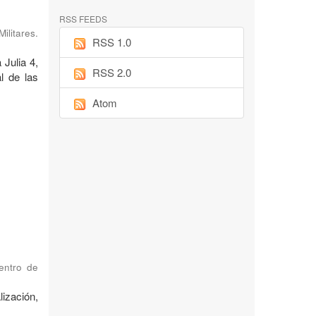
RSS FEEDS
ilitares.
RSS 1.0
 Julia 4,
RSS 2.0
l de las
Atom
Centro de
ización,