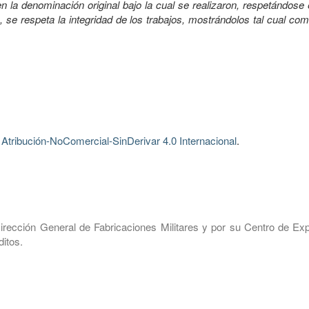
 la denominación original bajo la cual se realizaron, respetándose 
, se respeta la integridad de los trabajos, mostrándolos tal cual co
tribución-NoComercial-SinDerivar 4.0 Internacional
.
irección General de Fabricaciones Militares y por su Centro de Exp
itos.