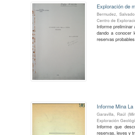
Exploración de m
Bermudez, Salvado
Centro de Explorac
Informe preliminar 
dando a conocer lo
reservas probables 
Informe Mina La 
Garavilla, Raúl
(
Mi
Exploración Geológ
Informe que descr
reservas, leyes y t