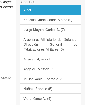
el origen
DESCUBRE
mo fueron
Autor
Zanettini, Juan Carlos Mateo (9)
Lurgo Mayon, Carlos S. (7)
Argentina. Ministerio de Defensa.
Dirección General de
Fabricaciones Militares (6)
Amengual, Rodolfo (5)
Angelelli, Victorio (5)
loración
Müller-Kahle, Eberhard (5)
Nuñez, Enrique (5)
Viera, Omar V. (5)