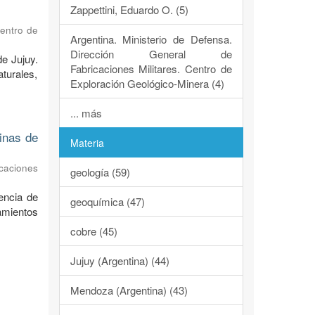
Zappettini, Eduardo O. (5)
Centro de
Argentina. Ministerio de Defensa.
Dirección General de
de Jujuy.
Fabricaciones Militares. Centro de
turales,
Exploración Geológico-Minera (4)
... más
dinas de
Materia
caciones
geología (59)
encia de
geoquímica (47)
ramientos
cobre (45)
Jujuy (Argentina) (44)
Mendoza (Argentina) (43)