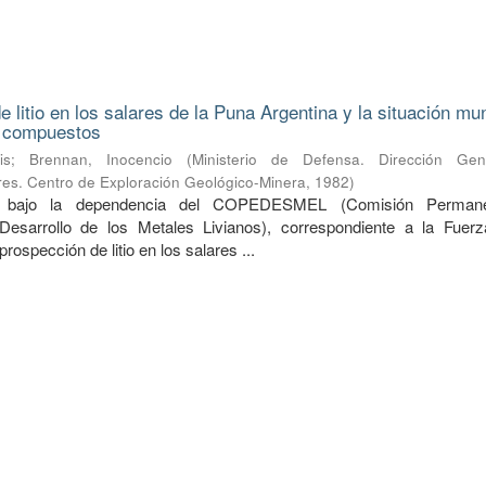
 litio en los salares de la Puna Argentina y la situación mu
s compuestos
is
;
Brennan, Inocencio
(
Ministerio de Defensa. Dirección Ge
ares. Centro de Exploración Geológico-Minera
,
1982
)
do bajo la dependencia del COPEDESMEL (Comisión Perman
Desarrollo de los Metales Livianos), correspondiente a la Fuer
prospección de litio en los salares ...