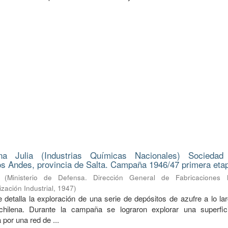
na Julia (Industrias Químicas Nacionales) Sociedad
s Andes, provincia de Salta. Campaña 1946/47 primera eta
(
Ministerio de Defensa. Dirección General de Fabricaciones Mi
zación Industrial
,
1947
)
 detalla la exploración de una serie de depósitos de azufre a lo la
a-chilena. Durante la campaña se lograron explorar una superfi
 por una red de ...