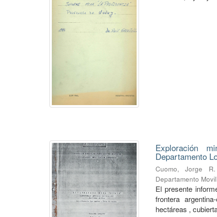
Exploración mi
Departamento Lo
Cuomo, Jorge R.
Departamento Movili
El presente informe
frontera argentin
hectáreas , cubierta