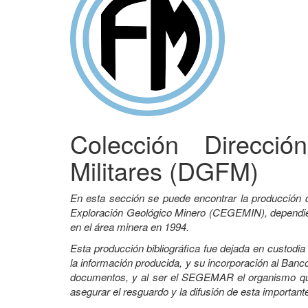
Colección Direcci
Militares (DGFM)
En esta sección se puede encontrar la producción 
Exploración Geológico Minero (CEGEMIN), dependient
en el área minera en 1994.
Esta producción bibliográfica fue dejada en custodi
la información producida, y su incorporación al Banco
documentos, y al ser el SEGEMAR el organismo que 
asegurar el resguardo y la difusión de esta important