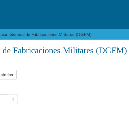
cción General de Fabricaciones Militares (DGFM)
l de Fabricaciones Militares (DGFM)
aterias
Ir