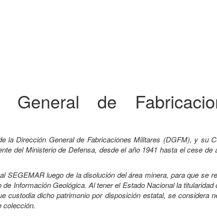
ón General de Fabricacio
de la Dirección General de Fabricaciones Militares (DGFM), y su C
e del Ministerio de Defensa, desde el año 1941 hasta el cese de a
a al SEGEMAR luego de la disolución del área minera, para que se r
 de Información Geológica. Al tener el Estado Nacional la titularidad
custodia dicho patrimonio por disposición estatal, se considera n
e colección.