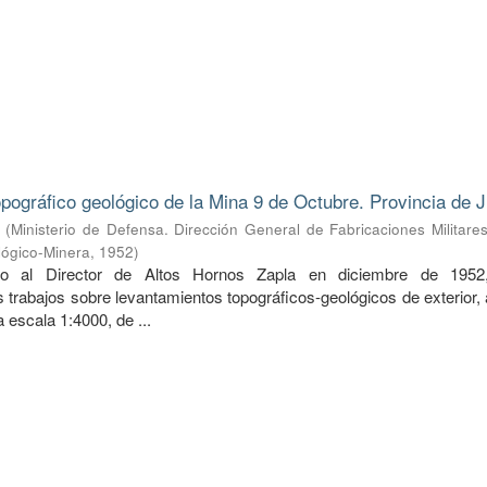
pográfico geológico de la Mina 9 de Octubre. Provincia de J
(
Ministerio de Defensa. Dirección General de Fabricaciones Militare
lógico-Minera
,
1952
)
do al Director de Altos Hornos Zapla en diciembre de 1952
 trabajos sobre levantamientos topográficos-geológicos de exterior,
 a escala 1:4000, de ...