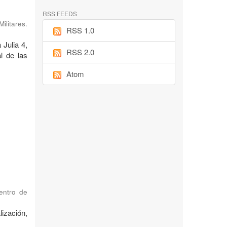
RSS FEEDS
ilitares.
RSS 1.0
 Julia 4,
RSS 2.0
l de las
Atom
Centro de
ización,