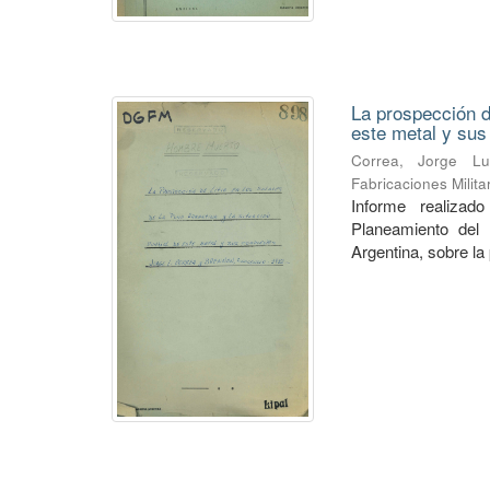
La prospección de
este metal y su
Correa, Jorge Lu
Fabricaciones Milit
Informe realiza
Planeamiento del 
Argentina, sobre la 