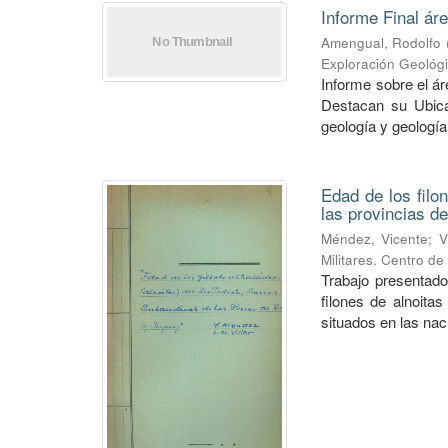
Informe Final ár
Amengual, Rodolfo
Exploración Geológ
Informe sobre el á
Destacan su Ubica
geología y geología
Edad de los filo
las provincias de
Méndez, Vicente
;
V
Militares. Centro d
Trabajo presentado
filones de alnoitas
situados en las naci