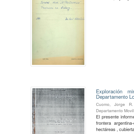
Exploración mi
Departamento Lo
Cuomo, Jorge R.
Departamento Movili
El presente informe
frontera argentin
hectáreas , cubierta