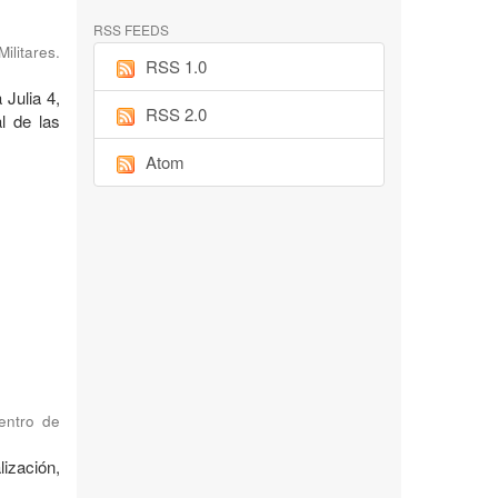
RSS FEEDS
ilitares.
RSS 1.0
 Julia 4,
RSS 2.0
l de las
Atom
Centro de
ización,