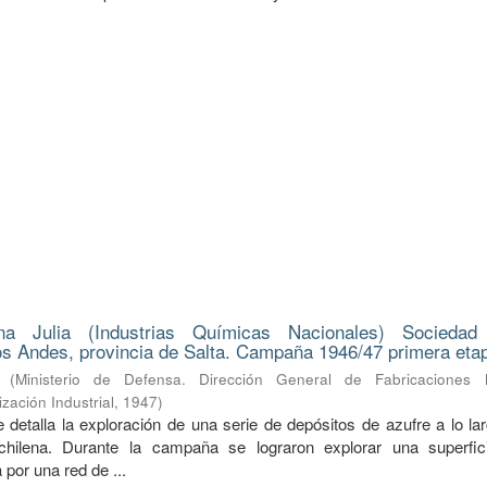
na Julia (Industrias Químicas Nacionales) Sociedad
s Andes, provincia de Salta. Campaña 1946/47 primera eta
(
Ministerio de Defensa. Dirección General de Fabricaciones Mi
zación Industrial
,
1947
)
 detalla la exploración de una serie de depósitos de azufre a lo la
a-chilena. Durante la campaña se lograron explorar una superfi
 por una red de ...