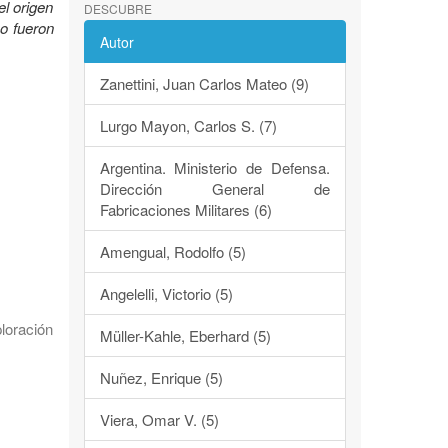
el origen
DESCUBRE
mo fueron
Autor
Zanettini, Juan Carlos Mateo (9)
Lurgo Mayon, Carlos S. (7)
Argentina. Ministerio de Defensa.
Dirección General de
Fabricaciones Militares (6)
Amengual, Rodolfo (5)
Angelelli, Victorio (5)
loración
Müller-Kahle, Eberhard (5)
Nuñez, Enrique (5)
Viera, Omar V. (5)