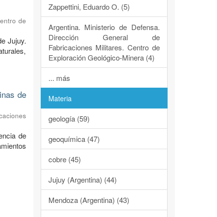
Zappettini, Eduardo O. (5)
Centro de
Argentina. Ministerio de Defensa.
Dirección General de
de Jujuy.
Fabricaciones Militares. Centro de
turales,
Exploración Geológico-Minera (4)
... más
dinas de
Materia
caciones
geología (59)
encia de
geoquímica (47)
ramientos
cobre (45)
Jujuy (Argentina) (44)
Mendoza (Argentina) (43)