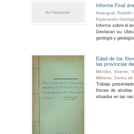
Informe Final ár
Amengual, Rodolfo
Exploración Geológ
Informe sobre el á
Destacan su Ubica
geología y geología
Edad de los filo
las provincias de
Méndez, Vicente
;
V
Militares. Centro d
Trabajo presentado
filones de alnoitas
situados en las naci