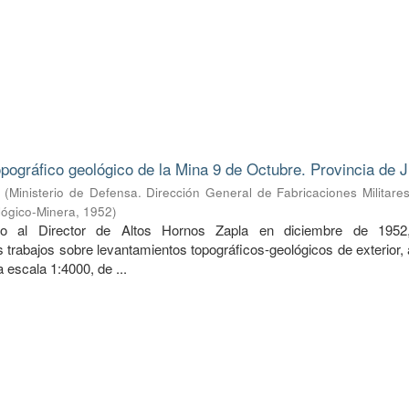
pográfico geológico de la Mina 9 de Octubre. Provincia de J
(
Ministerio de Defensa. Dirección General de Fabricaciones Militare
lógico-Minera
,
1952
)
do al Director de Altos Hornos Zapla en diciembre de 1952
 trabajos sobre levantamientos topográficos-geológicos de exterior,
 a escala 1:4000, de ...