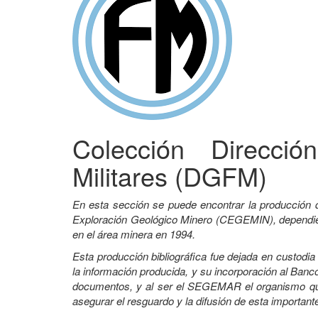
Colección Direcci
Militares (DGFM)
En esta sección se puede encontrar la producción 
Exploración Geológico Minero (CEGEMIN), dependient
en el área minera en 1994.
Esta producción bibliográfica fue dejada en custodi
la información producida, y su incorporación al Banco
documentos, y al ser el SEGEMAR el organismo que 
asegurar el resguardo y la difusión de esta important