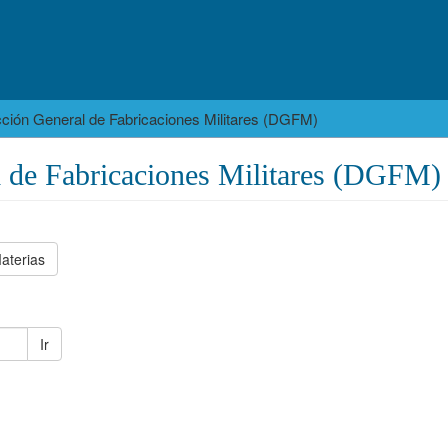
cción General de Fabricaciones Militares (DGFM)
l de Fabricaciones Militares (DGFM)
aterias
Ir