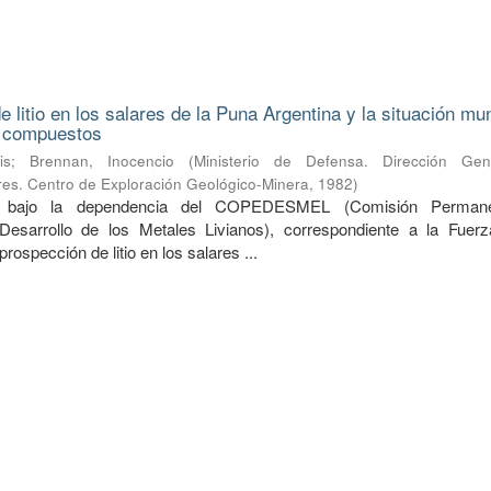
 litio en los salares de la Puna Argentina y la situación mu
s compuestos
is
;
Brennan, Inocencio
(
Ministerio de Defensa. Dirección Ge
ares. Centro de Exploración Geológico-Minera
,
1982
)
do bajo la dependencia del COPEDESMEL (Comisión Perman
Desarrollo de los Metales Livianos), correspondiente a la Fuer
prospección de litio en los salares ...