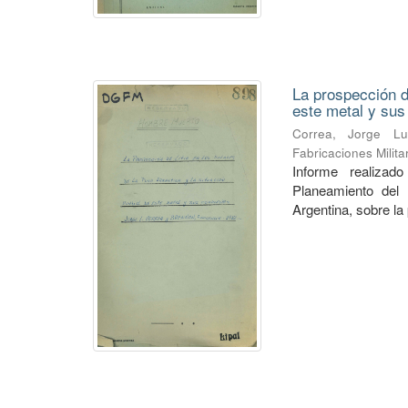
La prospección de
este metal y su
Correa, Jorge Lu
Fabricaciones Milit
Informe realiza
Planeamiento del 
Argentina, sobre la 