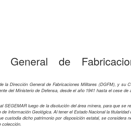
ón General de Fabricacio
de la Dirección General de Fabricaciones Militares (DGFM), y su C
e del Ministerio de Defensa, desde el año 1941 hasta el cese de a
a al SEGEMAR luego de la disolución del área minera, para que se r
 de Información Geológica. Al tener el Estado Nacional la titularidad
custodia dicho patrimonio por disposición estatal, se considera n
e colección.