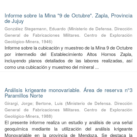
Informe sobre la Mina "9 de Octubre". Zapla, Provincia
de Jujuy
González Stegemann, Eduardo
(
Ministerio de Defensa. Dirección
General de Fabricaciones Militares. Centro de Exploración
Geológico-Minera
,
1946
)
Informe sobre la cubicación y muestreo de la Mina 9 de Octubre
por intermedio del Establecimiento Altos Hornos Zapla,
incluyendo planos detallados de las labores realizadas, así
como una cubicación y muestreo del mineral ...
Análisis krigeante monovariable. Área de reserva n°3
Paramillos Norte
Girargi, Jorge
;
Bertone, Luis
(
Ministerio de Defensa. Dirección
General de Fabricaciones Militares. Centro de Exploración
Geológico-Minera
,
1988
)
El presente informe realiza un estudio y análisis de una señal
geoquímica mediante la utilización del análisis krigeante
Monovariable en la provincia de Mendoza. Se destaca la