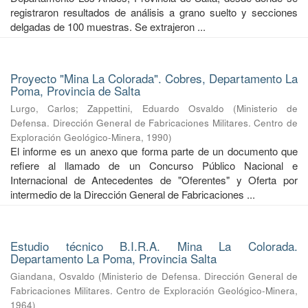
registraron resultados de análisis a grano suelto y secciones
delgadas de 100 muestras. Se extrajeron ...
Proyecto "Mina La Colorada". Cobres, Departamento La
Poma, Provincia de Salta
Lurgo, Carlos
;
Zappettini, Eduardo Osvaldo
(
Ministerio de
Defensa. Dirección General de Fabricaciones Militares. Centro de
Exploración Geológico-Minera
,
1990
)
El informe es un anexo que forma parte de un documento que
refiere al llamado de un Concurso Público Nacional e
Internacional de Antecedentes de "Oferentes" y Oferta por
intermedio de la Dirección General de Fabricaciones ...
Estudio técnico B.I.R.A. Mina La Colorada.
Departamento La Poma, Provincia Salta
Giandana, Osvaldo
(
Ministerio de Defensa. Dirección General de
Fabricaciones Militares. Centro de Exploración Geológico-Minera
,
1964
)