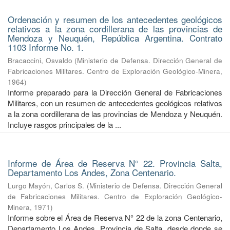
Ordenación y resumen de los antecedentes geológicos
relativos a la zona cordillerana de las provincias de
Mendoza y Neuquén, República Argentina. Contrato
1103 Informe No. 1.
Bracaccini, Osvaldo
(
Ministerio de Defensa. Dirección General de
Fabricaciones Militares. Centro de Exploración Geológico-Minera
,
1964
)
Informe preparado para la Dirección General de Fabricaciones
Militares, con un resumen de antecedentes geológicos relativos
a la zona cordillerana de las provincias de Mendoza y Neuquén.
Incluye rasgos principales de la ...
Informe de Área de Reserva N° 22. Provincia Salta,
Departamento Los Andes, Zona Centenario.
Lurgo Mayón, Carlos S.
(
Ministerio de Defensa. Dirección General
de Fabricaciones Militares. Centro de Exploración Geológico-
Minera
,
1971
)
Informe sobre el Área de Reserva N° 22 de la zona Centenario,
Departamento Los Andes, Provincia de Salta, desde donde se