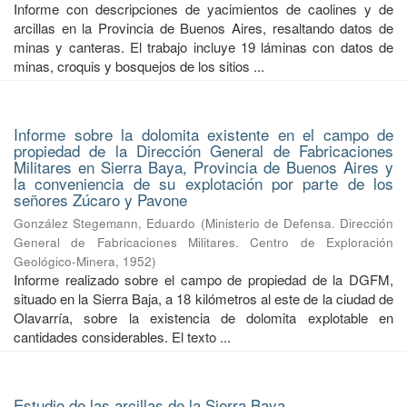
Informe con descripciones de yacimientos de caolines y de
arcillas en la Provincia de Buenos Aires, resaltando datos de
minas y canteras. El trabajo incluye 19 láminas con datos de
minas, croquis y bosquejos de los sitios ...
Informe sobre la dolomita existente en el campo de
propiedad de la Dirección General de Fabricaciones
Militares en Sierra Baya, Provincia de Buenos Aires y
la conveniencia de su explotación por parte de los
señores Zúcaro y Pavone
González Stegemann, Eduardo
(
Ministerio de Defensa. Dirección
General de Fabricaciones Militares. Centro de Exploración
Geológico-Minera
,
1952
)
Informe realizado sobre el campo de propiedad de la DGFM,
situado en la Sierra Baja, a 18 kilómetros al este de la ciudad de
Olavarría, sobre la existencia de dolomita explotable en
cantidades considerables. El texto ...
Estudio de las arcillas de la Sierra Baya