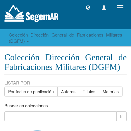
Camb
naveg
Colección Dirección General de Fabricaciones Militares
(DGFM)
Colección Dirección General de
Fabricaciones Militares (DGFM)
LISTAR POR
Por fecha de publicación
Autores
Títulos
Materias
Buscar en colecciones
Ir