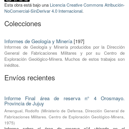
Esta obra está bajo una
Licencia Creative Commons Atribución-
NoComercial-SinDerivar 4.0 Internacional
.
Colecciones
Informes de Geología y Minería
[197]
Informes de Geología y Minería producidos por la Dirección
General de Fabricaciones Militares y por su Centro de
Exploración Geológico-Minera. Muchos de estos trabajos son
inéditos.
Envíos recientes
Informe Final área de reserva n° 4 Orosmayo.
Provincia de Jujuy
Amengual, Rodolfo
(
Ministerio de Defensa. Dirección General de
Fabricaciones Militares. Centro de Exploración Geológico-Minera
,
1975
)
Informe sobre el área de reserva n°4 ubicada en el