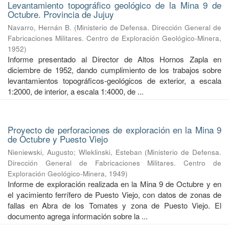
Levantamiento topográfico geológico de la Mina 9 de
Octubre. Provincia de Jujuy
Navarro, Hernán B.
(
Ministerio de Defensa. Dirección General de
Fabricaciones Militares. Centro de Exploración Geológico-Minera
,
1952
)
Informe presentado al Director de Altos Hornos Zapla en
diciembre de 1952, dando cumplimiento de los trabajos sobre
levantamientos topográficos-geológicos de exterior, a escala
1:2000, de interior, a escala 1:4000, de ...
Proyecto de perforaciones de exploración en la Mina 9
de Octubre y Puesto Viejo
Nieniewski, Augusto
;
Wleklinski, Esteban
(
Ministerio de Defensa.
Dirección General de Fabricaciones Militares. Centro de
Exploración Geológico-Minera
,
1949
)
Informe de exploración realizada en la Mina 9 de Octubre y en
el yacimiento ferrífero de Puesto Viejo, con datos de zonas de
fallas en Abra de los Tomates y zona de Puesto Viejo. El
documento agrega información sobre la ...