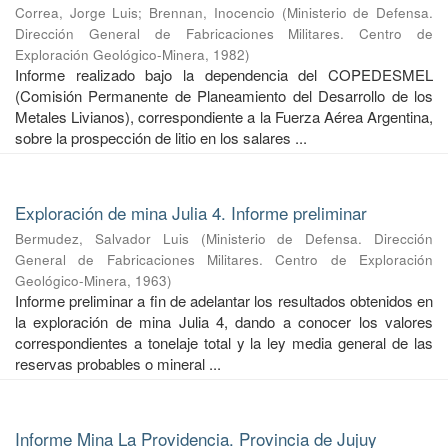
Correa, Jorge Luis
;
Brennan, Inocencio
(
Ministerio de Defensa.
Dirección General de Fabricaciones Militares. Centro de
Exploración Geológico-Minera
,
1982
)
Informe realizado bajo la dependencia del COPEDESMEL
(Comisión Permanente de Planeamiento del Desarrollo de los
Metales Livianos), correspondiente a la Fuerza Aérea Argentina,
sobre la prospección de litio en los salares ...
Exploración de mina Julia 4. Informe preliminar
Bermudez, Salvador Luis
(
Ministerio de Defensa. Dirección
General de Fabricaciones Militares. Centro de Exploración
Geológico-Minera
,
1963
)
Informe preliminar a fin de adelantar los resultados obtenidos en
la exploración de mina Julia 4, dando a conocer los valores
correspondientes a tonelaje total y la ley media general de las
reservas probables o mineral ...
Informe Mina La Providencia. Provincia de Jujuy