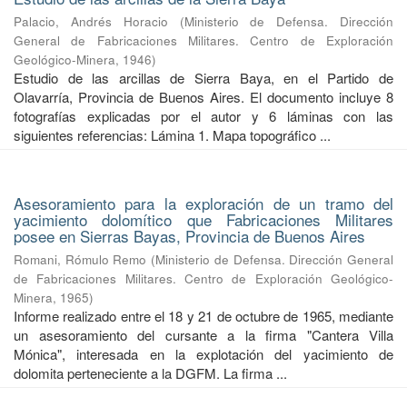
Palacio, Andrés Horacio
(
Ministerio de Defensa. Dirección
General de Fabricaciones Militares. Centro de Exploración
Geológico-Minera
,
1946
)
Estudio de las arcillas de Sierra Baya, en el Partido de
Olavarría, Provincia de Buenos Aires. El documento incluye 8
fotografías explicadas por el autor y 6 láminas con las
siguientes referencias: Lámina 1. Mapa topográfico ...
Asesoramiento para la exploración de un tramo del
yacimiento dolomítico que Fabricaciones Militares
posee en Sierras Bayas, Provincia de Buenos Aires
Romani, Rómulo Remo
(
Ministerio de Defensa. Dirección General
de Fabricaciones Militares. Centro de Exploración Geológico-
Minera
,
1965
)
Informe realizado entre el 18 y 21 de octubre de 1965, mediante
un asesoramiento del cursante a la firma "Cantera Villa
Mónica", interesada en la explotación del yacimiento de
dolomita perteneciente a la DGFM. La firma ...