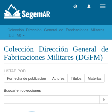
Camb
naveg
Colección Dirección General de Fabricaciones Militares
(DGFM)
Colección Dirección General de
Fabricaciones Militares (DGFM)
LISTAR POR
Por fecha de publicación
Autores
Títulos
Materias
Buscar en colecciones
Ir