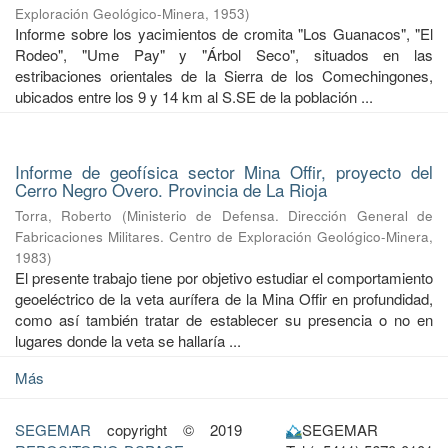
Exploración Geológico-Minera
,
1953
)
Informe sobre los yacimientos de cromita "Los Guanacos", "El
Rodeo", "Ume Pay" y "Árbol Seco", situados en las
estribaciones orientales de la Sierra de los Comechingones,
ubicados entre los 9 y 14 km al S.SE de la población ...
Informe de geofísica sector Mina Offir, proyecto del
Cerro Negro Overo. Provincia de La Rioja
Torra, Roberto
(
Ministerio de Defensa. Dirección General de
Fabricaciones Militares. Centro de Exploración Geológico-Minera
,
1983
)
El presente trabajo tiene por objetivo estudiar el comportamiento
geoeléctrico de la veta aurífera de la Mina Offir en profundidad,
como así también tratar de establecer su presencia o no en
lugares donde la veta se hallaría ...
Más
SEGEMAR
copyright © 2019
SEGEMAR