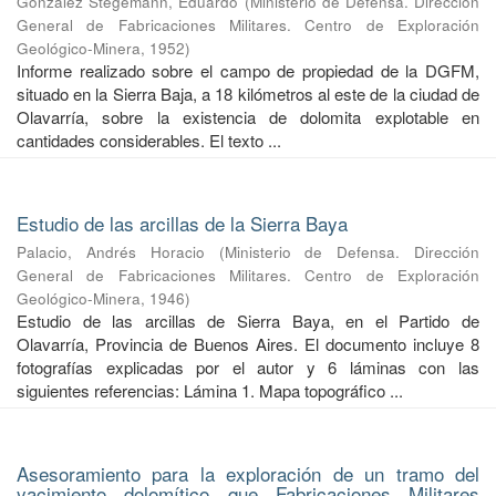
González Stegemann, Eduardo
(
Ministerio de Defensa. Dirección
General de Fabricaciones Militares. Centro de Exploración
Geológico-Minera
,
1952
)
Informe realizado sobre el campo de propiedad de la DGFM,
situado en la Sierra Baja, a 18 kilómetros al este de la ciudad de
Olavarría, sobre la existencia de dolomita explotable en
cantidades considerables. El texto ...
Estudio de las arcillas de la Sierra Baya
Palacio, Andrés Horacio
(
Ministerio de Defensa. Dirección
General de Fabricaciones Militares. Centro de Exploración
Geológico-Minera
,
1946
)
Estudio de las arcillas de Sierra Baya, en el Partido de
Olavarría, Provincia de Buenos Aires. El documento incluye 8
fotografías explicadas por el autor y 6 láminas con las
siguientes referencias: Lámina 1. Mapa topográfico ...
Asesoramiento para la exploración de un tramo del
yacimiento dolomítico que Fabricaciones Militares