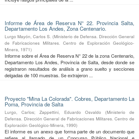
Informe de Área de Reserva N° 22. Provincia Salta,
Departamento Los Andes, Zona Centenario.
Lurgo Mayón, Carlos S.
(
Ministerio de Defensa. Dirección General
de Fabricaciones Militares. Centro de Exploración Geológico-
Minera
,
1971
)
Informe sobre el Área de Reserva N° 22 de la zona Centenario,
Departamento Los Andes, Provincia de Salta, desde donde se
registraron resultados de análisis a grano suelto y secciones
delgadas de 100 muestras. Se extrajeron ...
Proyecto "Mina La Colorada". Cobres, Departamento La
Poma, Provincia de Salta
Lurgo, Carlos
;
Zappettini, Eduardo Osvaldo
(
Ministerio de
Defensa. Dirección General de Fabricaciones Militares. Centro de
Exploración Geológico-Minera
,
1990
)
El informe es un anexo que forma parte de un documento que
refiere al llamado de un Concurso Público Nacional e