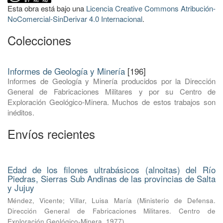
Esta obra está bajo una
Licencia Creative Commons Atribución-
NoComercial-SinDerivar 4.0 Internacional
.
Colecciones
Informes de Geología y Minería
[196]
Informes de Geología y Minería producidos por la Dirección
General de Fabricaciones Militares y por su Centro de
Exploración Geológico-Minera. Muchos de estos trabajos son
inéditos.
Envíos recientes
Edad de los filones ultrabásicos (alnoitas) del Río
Piedras, Sierras Sub Andinas de las provincias de Salta
y Jujuy
Méndez, Vicente
;
Villar, Luisa María
(
Ministerio de Defensa.
Dirección General de Fabricaciones Militares. Centro de
Exploración Geológico-Minera
,
1977
)