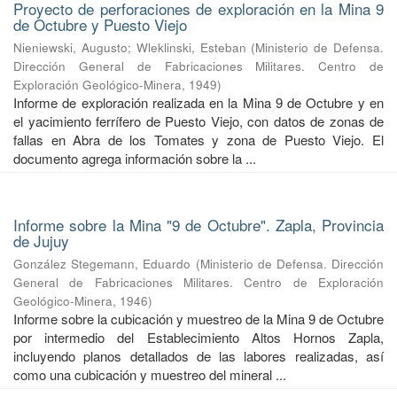
Proyecto de perforaciones de exploración en la Mina 9
de Octubre y Puesto Viejo
Nieniewski, Augusto
;
Wleklinski, Esteban
(
Ministerio de Defensa.
Dirección General de Fabricaciones Militares. Centro de
Exploración Geológico-Minera
,
1949
)
Informe de exploración realizada en la Mina 9 de Octubre y en
el yacimiento ferrífero de Puesto Viejo, con datos de zonas de
fallas en Abra de los Tomates y zona de Puesto Viejo. El
documento agrega información sobre la ...
Informe sobre la Mina "9 de Octubre". Zapla, Provincia
de Jujuy
González Stegemann, Eduardo
(
Ministerio de Defensa. Dirección
General de Fabricaciones Militares. Centro de Exploración
Geológico-Minera
,
1946
)
Informe sobre la cubicación y muestreo de la Mina 9 de Octubre
por intermedio del Establecimiento Altos Hornos Zapla,
incluyendo planos detallados de las labores realizadas, así
como una cubicación y muestreo del mineral ...