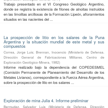
Trabajo presentado en el VI Congreso Geológico Argentino,
donde se registra la existencia de filones de alnoitas instruidos
en las limolitas arcillosas de la Formación Lipeón, afloramientos
situados en las nacientes del ...
La prospección de litio en los salares de la Puna
Argentina y la situación mundial de este metal y sus
compuestos
Correa, Jorge Luis
;
Brennan, Inocencio
(
Ministerio de Defensa.
Dirección General de Fabricaciones Militares. Centro de
Exploración Geológico-Minera
,
1982
)
Informe realizado bajo la dependencia del COPEDESMEL
(Comisión Permanente de Planeamiento del Desarrollo de los
Metales Livianos), correspondiente a la Fuerza Aérea Argentina,
sobre la prospección de litio en los salares ...
Exploración de mina Julia 4. Informe preliminar
Bermudez, Salvador Luis
(
Ministerio de Defensa. Dirección