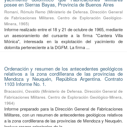
posee en Sierras Bayas, Provincia de Buenos Aires
Romani, Rómulo Remo
(
Ministerio de Defensa. Dirección General
de Fabricaciones Militares. Centro de Exploración Geológico-
Minera
,
1965
)
Informe realizado entre el 18 y 21 de octubre de 1965, mediante
un asesoramiento del cursante a la firma "Cantera Villa
Mónica", interesada en la explotación del yacimiento de
dolomita perteneciente a la DGFM. La firma ...
Ordenación y resumen de los antecedentes geológicos
relativos a la zona cordillerana de las provincias de
Mendoza y Neuquén, República Argentina. Contrato
1103 Informe No. 1.
Bracaccini, Osvaldo
(
Ministerio de Defensa. Dirección General de
Fabricaciones Militares. Centro de Exploración Geológico-Minera
,
1964
)
Informe preparado para la Dirección General de Fabricaciones
Militares, con un resumen de antecedentes geológicos relativos
a la zona cordillerana de las provincias de Mendoza y Neuquén.
Incluye rasgos principales de la ...