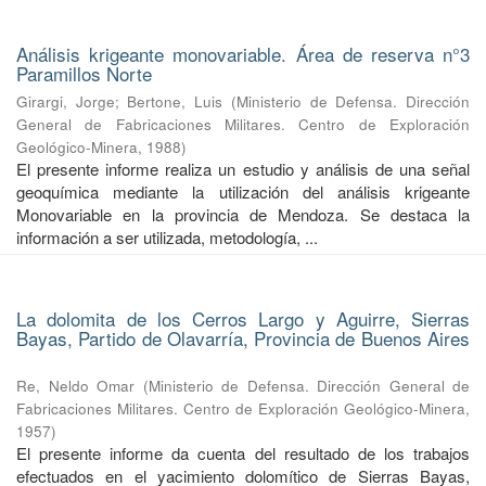
Análisis krigeante monovariable. Área de reserva n°3
Paramillos Norte
Girargi, Jorge
;
Bertone, Luis
(
Ministerio de Defensa. Dirección
General de Fabricaciones Militares. Centro de Exploración
Geológico-Minera
,
1988
)
El presente informe realiza un estudio y análisis de una señal
geoquímica mediante la utilización del análisis krigeante
Monovariable en la provincia de Mendoza. Se destaca la
información a ser utilizada, metodología, ...
La dolomita de los Cerros Largo y Aguirre, Sierras
Bayas, Partido de Olavarría, Provincia de Buenos Aires
Re, Neldo Omar
(
Ministerio de Defensa. Dirección General de
Fabricaciones Militares. Centro de Exploración Geológico-Minera
,
1957
)
El presente informe da cuenta del resultado de los trabajos
efectuados en el yacimiento dolomítico de Sierras Bayas,