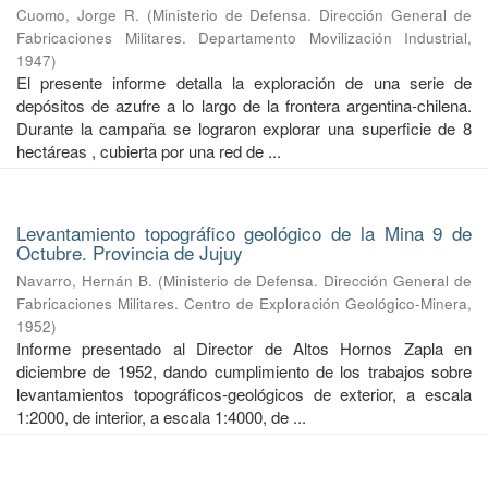
Cuomo, Jorge R.
(
Ministerio de Defensa. Dirección General de
Fabricaciones Militares. Departamento Movilización Industrial
,
1947
)
El presente informe detalla la exploración de una serie de
depósitos de azufre a lo largo de la frontera argentina-chilena.
Durante la campaña se lograron explorar una superficie de 8
hectáreas , cubierta por una red de ...
Levantamiento topográfico geológico de la Mina 9 de
Octubre. Provincia de Jujuy
Navarro, Hernán B.
(
Ministerio de Defensa. Dirección General de
Fabricaciones Militares. Centro de Exploración Geológico-Minera
,
1952
)
Informe presentado al Director de Altos Hornos Zapla en
diciembre de 1952, dando cumplimiento de los trabajos sobre
levantamientos topográficos-geológicos de exterior, a escala
1:2000, de interior, a escala 1:4000, de ...