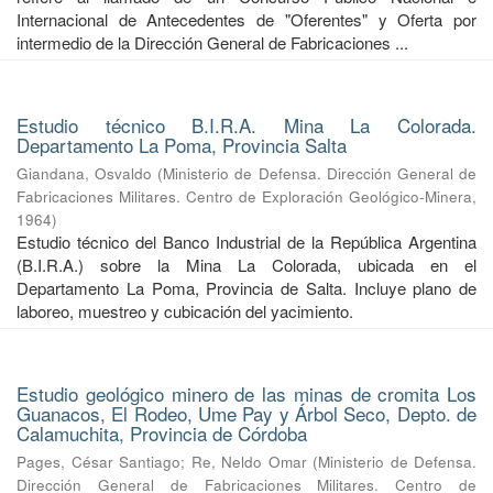
Internacional de Antecedentes de "Oferentes" y Oferta por
intermedio de la Dirección General de Fabricaciones ...
Estudio técnico B.I.R.A. Mina La Colorada.
Departamento La Poma, Provincia Salta
Giandana, Osvaldo
(
Ministerio de Defensa. Dirección General de
Fabricaciones Militares. Centro de Exploración Geológico-Minera
,
1964
)
Estudio técnico del Banco Industrial de la República Argentina
(B.I.R.A.) sobre la Mina La Colorada, ubicada en el
Departamento La Poma, Provincia de Salta. Incluye plano de
laboreo, muestreo y cubicación del yacimiento.
Estudio geológico minero de las minas de cromita Los
Guanacos, El Rodeo, Ume Pay y Árbol Seco, Depto. de
Calamuchita, Provincia de Córdoba
Pages, César Santiago
;
Re, Neldo Omar
(
Ministerio de Defensa.
Dirección General de Fabricaciones Militares. Centro de