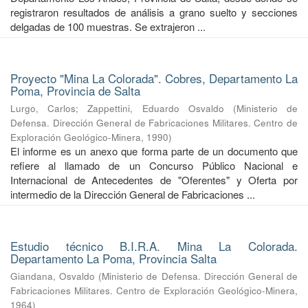
registraron resultados de análisis a grano suelto y secciones
delgadas de 100 muestras. Se extrajeron ...
Proyecto "Mina La Colorada". Cobres, Departamento La
Poma, Provincia de Salta
Lurgo, Carlos
;
Zappettini, Eduardo Osvaldo
(
Ministerio de
Defensa. Dirección General de Fabricaciones Militares. Centro de
Exploración Geológico-Minera
,
1990
)
El informe es un anexo que forma parte de un documento que
refiere al llamado de un Concurso Público Nacional e
Internacional de Antecedentes de "Oferentes" y Oferta por
intermedio de la Dirección General de Fabricaciones ...
Estudio técnico B.I.R.A. Mina La Colorada.
Departamento La Poma, Provincia Salta
Giandana, Osvaldo
(
Ministerio de Defensa. Dirección General de
Fabricaciones Militares. Centro de Exploración Geológico-Minera
,
1964
)