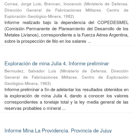
Correa, Jorge Luis
;
Brennan, Inocencio
(
Ministerio de Defensa.
Dirección General de Fabricaciones Militares. Centro de
Exploración Geológico-Minera
,
1982
)
Informe realizado bajo la dependencia del COPEDESMEL
(Comisión Permanente de Planeamiento del Desarrollo de los
Metales Livianos), correspondiente a la Fuerza Aérea Argentina,
sobre la prospección de litio en los salares ...
Exploración de mina Julia 4. Informe preliminar
Bermudez, Salvador Luis
(
Ministerio de Defensa. Dirección
General de Fabricaciones Militares. Centro de Exploración
Geológico-Minera
,
1963
)
Informe preliminar a fin de adelantar los resultados obtenidos en
la exploración de mina Julia 4, dando a conocer los valores
correspondientes a tonelaje total y la ley media general de las
reservas probables o mineral ...
Informe Mina La Providencia. Provincia de Jujuy