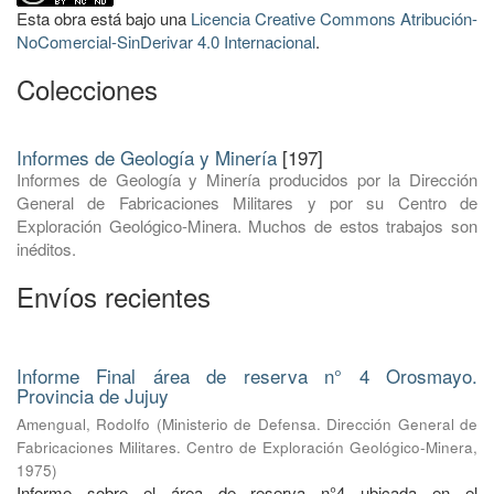
Esta obra está bajo una
Licencia Creative Commons Atribución-
NoComercial-SinDerivar 4.0 Internacional
.
Colecciones
Informes de Geología y Minería
[197]
Informes de Geología y Minería producidos por la Dirección
General de Fabricaciones Militares y por su Centro de
Exploración Geológico-Minera. Muchos de estos trabajos son
inéditos.
Envíos recientes
Informe Final área de reserva n° 4 Orosmayo.
Provincia de Jujuy
Amengual, Rodolfo
(
Ministerio de Defensa. Dirección General de
Fabricaciones Militares. Centro de Exploración Geológico-Minera
,
1975
)
Informe sobre el área de reserva n°4 ubicada en el