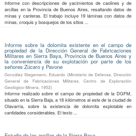
Informe con descripciones de yacimientos de caolines y de
arcillas en la Provincia de Buenos Aires, resaltando datos de
minas y canteras. El trabajo incluye 19 láminas con datos de
minas, croquis y bosquejos de los sitios ...
Informe sobre la dolomita existente en el campo de
propiedad de la Dirección General de Fabricaciones
Militares en Sierra Baya, Provincia de Buenos Aires y
la conveniencia de su explotación por parte de los
señores Zúcaro y Pavone
González Stegemann, Eduardo
(
Ministerio de Defensa. Dirección
General de Fabricaciones Militares. Centro de Exploración
Geológico-Minera
,
1952
)
Informe realizado sobre el campo de propiedad de la DGFM,
situado en la Sierra Baja, a 18 kilómetros al este de la ciudad de
Olavarría, sobre la existencia de dolomita explotable en
cantidades considerables. El texto ...
Estudio de las arcillas de la Sierra Baya