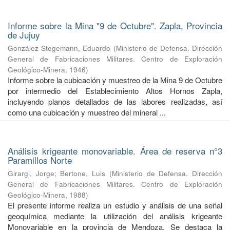
Informe sobre la Mina "9 de Octubre". Zapla, Provincia
de Jujuy
González Stegemann, Eduardo
(
Ministerio de Defensa. Dirección
General de Fabricaciones Militares. Centro de Exploración
Geológico-Minera
,
1946
)
Informe sobre la cubicación y muestreo de la Mina 9 de Octubre
por intermedio del Establecimiento Altos Hornos Zapla,
incluyendo planos detallados de las labores realizadas, así
como una cubicación y muestreo del mineral ...
Análisis krigeante monovariable. Área de reserva n°3
Paramillos Norte
Girargi, Jorge
;
Bertone, Luis
(
Ministerio de Defensa. Dirección
General de Fabricaciones Militares. Centro de Exploración
Geológico-Minera
,
1988
)
El presente informe realiza un estudio y análisis de una señal
geoquímica mediante la utilización del análisis krigeante
Monovariable en la provincia de Mendoza. Se destaca la