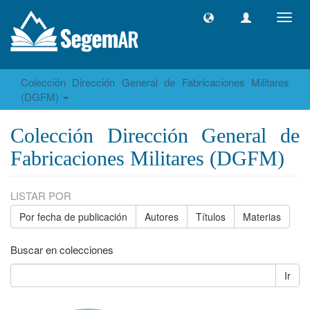
Camb
naveg
Colección Dirección General de Fabricaciones Militares
(DGFM)
Colección Dirección General de
Fabricaciones Militares (DGFM)
LISTAR POR
Por fecha de publicación
Autores
Títulos
Materias
Buscar en colecciones
Ir