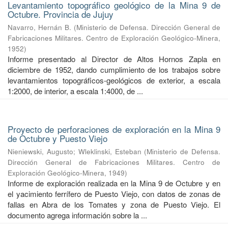
Levantamiento topográfico geológico de la Mina 9 de
Octubre. Provincia de Jujuy
Navarro, Hernán B.
(
Ministerio de Defensa. Dirección General de
Fabricaciones Militares. Centro de Exploración Geológico-Minera
,
1952
)
Informe presentado al Director de Altos Hornos Zapla en
diciembre de 1952, dando cumplimiento de los trabajos sobre
levantamientos topográficos-geológicos de exterior, a escala
1:2000, de interior, a escala 1:4000, de ...
Proyecto de perforaciones de exploración en la Mina 9
de Octubre y Puesto Viejo
Nieniewski, Augusto
;
Wleklinski, Esteban
(
Ministerio de Defensa.
Dirección General de Fabricaciones Militares. Centro de
Exploración Geológico-Minera
,
1949
)
Informe de exploración realizada en la Mina 9 de Octubre y en
el yacimiento ferrífero de Puesto Viejo, con datos de zonas de
fallas en Abra de los Tomates y zona de Puesto Viejo. El
documento agrega información sobre la ...