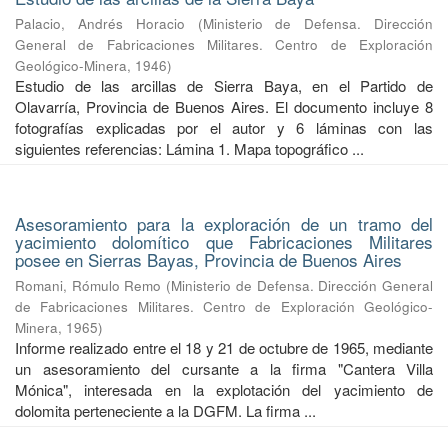
Palacio, Andrés Horacio
(
Ministerio de Defensa. Dirección
General de Fabricaciones Militares. Centro de Exploración
Geológico-Minera
,
1946
)
Estudio de las arcillas de Sierra Baya, en el Partido de
Olavarría, Provincia de Buenos Aires. El documento incluye 8
fotografías explicadas por el autor y 6 láminas con las
siguientes referencias: Lámina 1. Mapa topográfico ...
Asesoramiento para la exploración de un tramo del
yacimiento dolomítico que Fabricaciones Militares
posee en Sierras Bayas, Provincia de Buenos Aires
Romani, Rómulo Remo
(
Ministerio de Defensa. Dirección General
de Fabricaciones Militares. Centro de Exploración Geológico-
Minera
,
1965
)
Informe realizado entre el 18 y 21 de octubre de 1965, mediante
un asesoramiento del cursante a la firma "Cantera Villa
Mónica", interesada en la explotación del yacimiento de
dolomita perteneciente a la DGFM. La firma ...