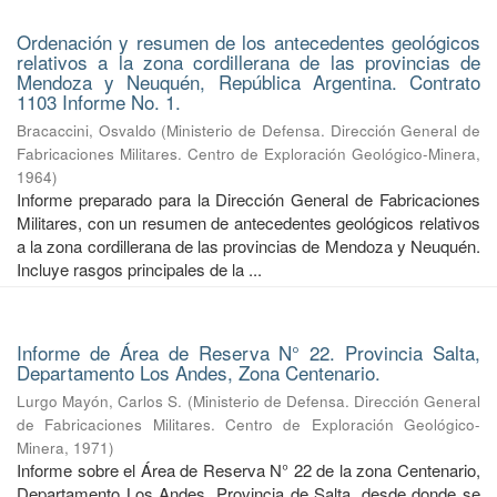
Ordenación y resumen de los antecedentes geológicos
relativos a la zona cordillerana de las provincias de
Mendoza y Neuquén, República Argentina. Contrato
1103 Informe No. 1.
Bracaccini, Osvaldo
(
Ministerio de Defensa. Dirección General de
Fabricaciones Militares. Centro de Exploración Geológico-Minera
,
1964
)
Informe preparado para la Dirección General de Fabricaciones
Militares, con un resumen de antecedentes geológicos relativos
a la zona cordillerana de las provincias de Mendoza y Neuquén.
Incluye rasgos principales de la ...
Informe de Área de Reserva N° 22. Provincia Salta,
Departamento Los Andes, Zona Centenario.
Lurgo Mayón, Carlos S.
(
Ministerio de Defensa. Dirección General
de Fabricaciones Militares. Centro de Exploración Geológico-
Minera
,
1971
)
Informe sobre el Área de Reserva N° 22 de la zona Centenario,
Departamento Los Andes, Provincia de Salta, desde donde se