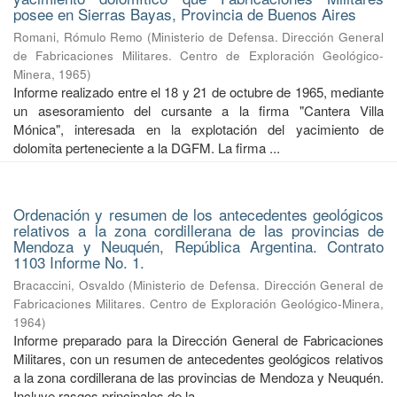
posee en Sierras Bayas, Provincia de Buenos Aires
Romani, Rómulo Remo
(
Ministerio de Defensa. Dirección General
de Fabricaciones Militares. Centro de Exploración Geológico-
Minera
,
1965
)
Informe realizado entre el 18 y 21 de octubre de 1965, mediante
un asesoramiento del cursante a la firma "Cantera Villa
Mónica", interesada en la explotación del yacimiento de
dolomita perteneciente a la DGFM. La firma ...
Ordenación y resumen de los antecedentes geológicos
relativos a la zona cordillerana de las provincias de
Mendoza y Neuquén, República Argentina. Contrato
1103 Informe No. 1.
Bracaccini, Osvaldo
(
Ministerio de Defensa. Dirección General de
Fabricaciones Militares. Centro de Exploración Geológico-Minera
,
1964
)
Informe preparado para la Dirección General de Fabricaciones
Militares, con un resumen de antecedentes geológicos relativos
a la zona cordillerana de las provincias de Mendoza y Neuquén.
Incluye rasgos principales de la ...