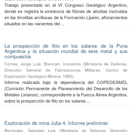
Trabajo presentado en el VI Congreso Geológico Argentino,
donde se registra la existencia de filones de alnoitas instruidos
en las limolitas arcillosas de la Formación Lipeón, afloramientos
situados en las nacientes del ...
La prospección de litio en los salares de la Puna
Argentina y la situación mundial de este metal y sus
compuestos
Correa, Jorge Luis
;
Brennan, Inocencio
(
Ministerio de Defensa.
Dirección General de Fabricaciones Militares. Centro de
Exploración Geológico-Minera
,
1982
)
Informe realizado bajo la dependencia del COPEDESMEL
(Comisión Permanente de Planeamiento del Desarrollo de los
Metales Livianos), correspondiente a la Fuerza Aérea Argentina,
sobre la prospección de litio en los salares ...
Exploración de mina Julia 4. Informe preliminar
Bermudez, Salvador Luis
(
Ministerio de Defensa. Dirección