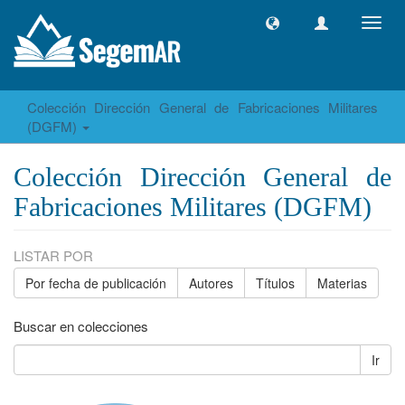
Camb
naveg
Colección Dirección General de Fabricaciones Militares
(DGFM)
Colección Dirección General de
Fabricaciones Militares (DGFM)
LISTAR POR
Por fecha de publicación
Autores
Títulos
Materias
Buscar en colecciones
Ir