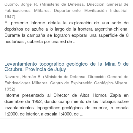
Cuomo, Jorge R.
(
Ministerio de Defensa. Dirección General de
Fabricaciones Militares. Departamento Movilización Industrial
,
1947
)
El presente informe detalla la exploración de una serie de
depósitos de azufre a lo largo de la frontera argentina-chilena.
Durante la campaña se lograron explorar una superficie de 8
hectáreas , cubierta por una red de ...
Levantamiento topográfico geológico de la Mina 9 de
Octubre. Provincia de Jujuy
Navarro, Hernán B.
(
Ministerio de Defensa. Dirección General de
Fabricaciones Militares. Centro de Exploración Geológico-Minera
,
1952
)
Informe presentado al Director de Altos Hornos Zapla en
diciembre de 1952, dando cumplimiento de los trabajos sobre
levantamientos topográficos-geológicos de exterior, a escala
1:2000, de interior, a escala 1:4000, de ...