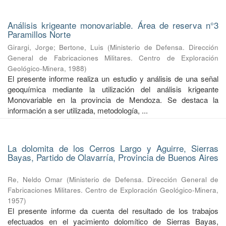
Análisis krigeante monovariable. Área de reserva n°3
Paramillos Norte
Girargi, Jorge
;
Bertone, Luis
(
Ministerio de Defensa. Dirección
General de Fabricaciones Militares. Centro de Exploración
Geológico-Minera
,
1988
)
El presente informe realiza un estudio y análisis de una señal
geoquímica mediante la utilización del análisis krigeante
Monovariable en la provincia de Mendoza. Se destaca la
información a ser utilizada, metodología, ...
La dolomita de los Cerros Largo y Aguirre, Sierras
Bayas, Partido de Olavarría, Provincia de Buenos Aires
Re, Neldo Omar
(
Ministerio de Defensa. Dirección General de
Fabricaciones Militares. Centro de Exploración Geológico-Minera
,
1957
)
El presente informe da cuenta del resultado de los trabajos
efectuados en el yacimiento dolomítico de Sierras Bayas,