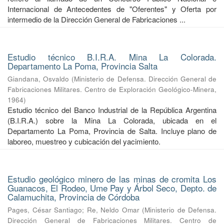
Internacional de Antecedentes de "Oferentes" y Oferta por
intermedio de la Dirección General de Fabricaciones ...
Estudio técnico B.I.R.A. Mina La Colorada.
Departamento La Poma, Provincia Salta
Giandana, Osvaldo
(
Ministerio de Defensa. Dirección General de
Fabricaciones Militares. Centro de Exploración Geológico-Minera
,
1964
)
Estudio técnico del Banco Industrial de la República Argentina
(B.I.R.A.) sobre la Mina La Colorada, ubicada en el
Departamento La Poma, Provincia de Salta. Incluye plano de
laboreo, muestreo y cubicación del yacimiento.
Estudio geológico minero de las minas de cromita Los
Guanacos, El Rodeo, Ume Pay y Árbol Seco, Depto. de
Calamuchita, Provincia de Córdoba
Pages, César Santiago
;
Re, Neldo Omar
(
Ministerio de Defensa.
Dirección General de Fabricaciones Militares. Centro de