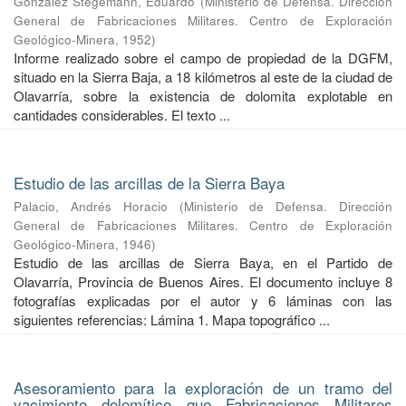
González Stegemann, Eduardo
(
Ministerio de Defensa. Dirección
General de Fabricaciones Militares. Centro de Exploración
Geológico-Minera
,
1952
)
Informe realizado sobre el campo de propiedad de la DGFM,
situado en la Sierra Baja, a 18 kilómetros al este de la ciudad de
Olavarría, sobre la existencia de dolomita explotable en
cantidades considerables. El texto ...
Estudio de las arcillas de la Sierra Baya
Palacio, Andrés Horacio
(
Ministerio de Defensa. Dirección
General de Fabricaciones Militares. Centro de Exploración
Geológico-Minera
,
1946
)
Estudio de las arcillas de Sierra Baya, en el Partido de
Olavarría, Provincia de Buenos Aires. El documento incluye 8
fotografías explicadas por el autor y 6 láminas con las
siguientes referencias: Lámina 1. Mapa topográfico ...
Asesoramiento para la exploración de un tramo del
yacimiento dolomítico que Fabricaciones Militares