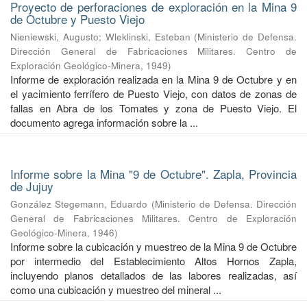
Proyecto de perforaciones de exploración en la Mina 9
de Octubre y Puesto Viejo
Nieniewski, Augusto
;
Wleklinski, Esteban
(
Ministerio de Defensa.
Dirección General de Fabricaciones Militares. Centro de
Exploración Geológico-Minera
,
1949
)
Informe de exploración realizada en la Mina 9 de Octubre y en
el yacimiento ferrífero de Puesto Viejo, con datos de zonas de
fallas en Abra de los Tomates y zona de Puesto Viejo. El
documento agrega información sobre la ...
Informe sobre la Mina "9 de Octubre". Zapla, Provincia
de Jujuy
González Stegemann, Eduardo
(
Ministerio de Defensa. Dirección
General de Fabricaciones Militares. Centro de Exploración
Geológico-Minera
,
1946
)
Informe sobre la cubicación y muestreo de la Mina 9 de Octubre
por intermedio del Establecimiento Altos Hornos Zapla,
incluyendo planos detallados de las labores realizadas, así
como una cubicación y muestreo del mineral ...