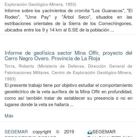
Exploración Geológico-Minera
,
1953
)
Informe sobre los yacimientos de cromita "Los Guanacos", "El
Rodeo", "Ume Pay" y "Árbol Seco", situados en las
estribaciones orientales de la Sierra de los Comechingones,
ubicados entre los 9 y 14 km al S.SE de la población ...
Informe de geofísica sector Mina Offir, proyecto del
Cerro Negro Overo. Provincia de La Rioja
Torra, Roberto
(
Ministerio de Defensa. Dirección General de
Fabricaciones Militares. Centro de Exploración Geológico-Minera
,
1983
)
El presente trabajo tiene por objetivo estudiar el comportamiento
geoeléctrico de la veta aurífera de la Mina Offir en profundidad,
como así también tratar de establecer su presencia o no en
lugares donde la veta se hallaría ...
Más
SEGEMAR
copyright © 2019
SEGEMAR