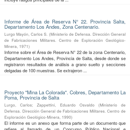
Informe de Área de Reserva N° 22. Provincia Salta,
Departamento Los Andes, Zona Centenario.
Lurgo Mayón, Carlos S.
(
Ministerio de Defensa. Dirección General
de Fabricaciones Militares. Centro de Exploración Geológico-
Minera
,
1971
)
Informe sobre el Área de Reserva N° 22 de la zona Centenario,
Departamento Los Andes, Provincia de Salta, desde donde se
registraron resultados de análisis a grano suelto y secciones
delgadas de 100 muestras. Se extrajeron ...
Proyecto "Mina La Colorada". Cobres, Departamento La
Poma, Provincia de Salta
Lurgo, Carlos
;
Zappettini, Eduardo Osvaldo
(
Ministerio de
Defensa. Dirección General de Fabricaciones Militares. Centro de
Exploración Geológico-Minera
,
1990
)
El informe es un anexo que forma parte de un documento que
refiere al llamado de un Concurso Público Nacional e