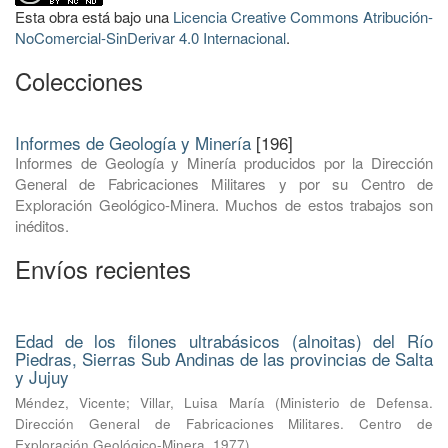
Esta obra está bajo una
Licencia Creative Commons Atribución-
NoComercial-SinDerivar 4.0 Internacional
.
Colecciones
Informes de Geología y Minería
[196]
Informes de Geología y Minería producidos por la Dirección
General de Fabricaciones Militares y por su Centro de
Exploración Geológico-Minera. Muchos de estos trabajos son
inéditos.
Envíos recientes
Edad de los filones ultrabásicos (alnoitas) del Río
Piedras, Sierras Sub Andinas de las provincias de Salta
y Jujuy
Méndez, Vicente
;
Villar, Luisa María
(
Ministerio de Defensa.
Dirección General de Fabricaciones Militares. Centro de
Exploración Geológico-Minera
,
1977
)