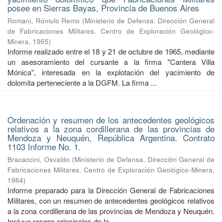
posee en Sierras Bayas, Provincia de Buenos Aires
Romani, Rómulo Remo
(
Ministerio de Defensa. Dirección General
de Fabricaciones Militares. Centro de Exploración Geológico-
Minera
,
1965
)
Informe realizado entre el 18 y 21 de octubre de 1965, mediante
un asesoramiento del cursante a la firma "Cantera Villa
Mónica", interesada en la explotación del yacimiento de
dolomita perteneciente a la DGFM. La firma ...
Ordenación y resumen de los antecedentes geológicos
relativos a la zona cordillerana de las provincias de
Mendoza y Neuquén, República Argentina. Contrato
1103 Informe No. 1.
Bracaccini, Osvaldo
(
Ministerio de Defensa. Dirección General de
Fabricaciones Militares. Centro de Exploración Geológico-Minera
,
1964
)
Informe preparado para la Dirección General de Fabricaciones
Militares, con un resumen de antecedentes geológicos relativos
a la zona cordillerana de las provincias de Mendoza y Neuquén.
Incluye rasgos principales de la ...