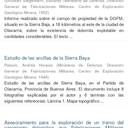
González Stegemann, Eduardo
(
Ministerio de Defensa. Dirección
General de Fabricaciones Militares. Centro de Exploración
Geológico-Minera
,
1952
)
Informe realizado sobre el campo de propiedad de la DGFM,
situado en la Sierra Baja, a 18 kilómetros al este de la ciudad de
Olavarría, sobre la existencia de dolomita explotable en
cantidades considerables. El texto ...
Estudio de las arcillas de la Sierra Baya
Palacio, Andrés Horacio
(
Ministerio de Defensa. Dirección
General de Fabricaciones Militares. Centro de Exploración
Geológico-Minera
,
1946
)
Estudio de las arcillas de Sierra Baya, en el Partido de
Olavarría, Provincia de Buenos Aires. El documento incluye 8
fotografías explicadas por el autor y 6 láminas con las
siguientes referencias: Lámina 1. Mapa topográfico ...
Asesoramiento para la exploración de un tramo del
yacimiento dolomítico que Fabricaciones Militares