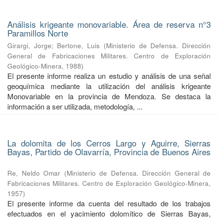
Análisis krigeante monovariable. Área de reserva n°3
Paramillos Norte
Girargi, Jorge
;
Bertone, Luis
(
Ministerio de Defensa. Dirección
General de Fabricaciones Militares. Centro de Exploración
Geológico-Minera
,
1988
)
El presente informe realiza un estudio y análisis de una señal
geoquímica mediante la utilización del análisis krigeante
Monovariable en la provincia de Mendoza. Se destaca la
información a ser utilizada, metodología, ...
La dolomita de los Cerros Largo y Aguirre, Sierras
Bayas, Partido de Olavarría, Provincia de Buenos Aires
Re, Neldo Omar
(
Ministerio de Defensa. Dirección General de
Fabricaciones Militares. Centro de Exploración Geológico-Minera
,
1957
)
El presente informe da cuenta del resultado de los trabajos
efectuados en el yacimiento dolomítico de Sierras Bayas,