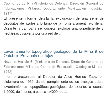
Cuomo, Jorge R.
(
Ministerio de Defensa. Dirección General de
Fabricaciones Militares. Departamento Movilización Industrial
,
1947
)
El presente informe detalla la exploración de una serie de
depósitos de azufre a lo largo de la frontera argentina-chilena.
Durante la campaña se lograron explorar una superficie de 8
hectáreas , cubierta por una red de ...
Levantamiento topográfico geológico de la Mina 9 de
Octubre. Provincia de Jujuy
Navarro, Hernán B.
(
Ministerio de Defensa. Dirección General de
Fabricaciones Militares. Centro de Exploración Geológico-Minera
,
1952
)
Informe presentado al Director de Altos Hornos Zapla en
diciembre de 1952, dando cumplimiento de los trabajos sobre
levantamientos topográficos-geológicos de exterior, a escala
1:2000, de interior, a escala 1:4000, de ...