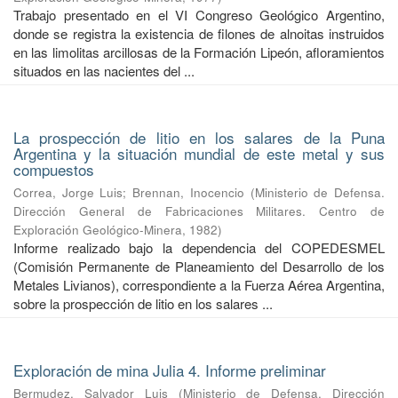
Trabajo presentado en el VI Congreso Geológico Argentino,
donde se registra la existencia de filones de alnoitas instruidos
en las limolitas arcillosas de la Formación Lipeón, afloramientos
situados en las nacientes del ...
La prospección de litio en los salares de la Puna
Argentina y la situación mundial de este metal y sus
compuestos
Correa, Jorge Luis
;
Brennan, Inocencio
(
Ministerio de Defensa.
Dirección General de Fabricaciones Militares. Centro de
Exploración Geológico-Minera
,
1982
)
Informe realizado bajo la dependencia del COPEDESMEL
(Comisión Permanente de Planeamiento del Desarrollo de los
Metales Livianos), correspondiente a la Fuerza Aérea Argentina,
sobre la prospección de litio en los salares ...
Exploración de mina Julia 4. Informe preliminar
Bermudez, Salvador Luis
(
Ministerio de Defensa. Dirección