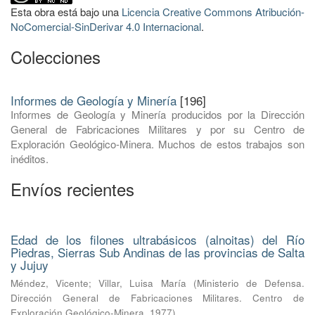
Esta obra está bajo una
Licencia Creative Commons Atribución-
NoComercial-SinDerivar 4.0 Internacional
.
Colecciones
Informes de Geología y Minería
[196]
Informes de Geología y Minería producidos por la Dirección
General de Fabricaciones Militares y por su Centro de
Exploración Geológico-Minera. Muchos de estos trabajos son
inéditos.
Envíos recientes
Edad de los filones ultrabásicos (alnoitas) del Río
Piedras, Sierras Sub Andinas de las provincias de Salta
y Jujuy
Méndez, Vicente
;
Villar, Luisa María
(
Ministerio de Defensa.
Dirección General de Fabricaciones Militares. Centro de
Exploración Geológico-Minera
,
1977
)