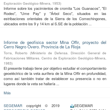
Exploración Geológico-Minera
,
1953
)
Informe sobre los yacimientos de cromita "Los Guanacos", "El
Rodeo", "Ume Pay" y "Árbol Seco", situados en las
estribaciones orientales de la Sierra de los Comechingones,
ubicados entre los 9 y 14 km al S.SE de la población ...
Informe de geofísica sector Mina Offir, proyecto del
Cerro Negro Overo. Provincia de La Rioja
Torra, Roberto
(
Ministerio de Defensa. Dirección General de
Fabricaciones Militares. Centro de Exploración Geológico-Minera
,
1983
)
El presente trabajo tiene por objetivo estudiar el comportamiento
geoeléctrico de la veta aurífera de la Mina Offir en profundidad,
como así también tratar de establecer su presencia o no en
lugares donde la veta se hallaría ...
Más
SEGEMAR
copyright © 2019
SEGEMAR