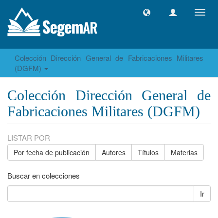
Camb
naveg
Colección Dirección General de Fabricaciones Militares
(DGFM)
Colección Dirección General de
Fabricaciones Militares (DGFM)
LISTAR POR
Por fecha de publicación
Autores
Títulos
Materias
Buscar en colecciones
Ir