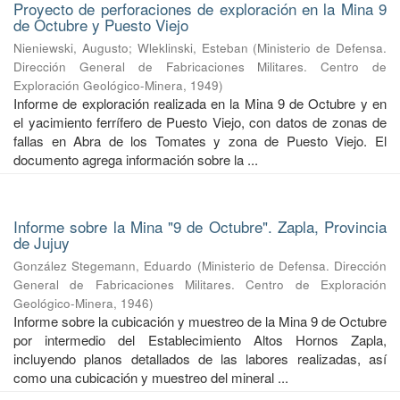
Proyecto de perforaciones de exploración en la Mina 9
de Octubre y Puesto Viejo
Nieniewski, Augusto
;
Wleklinski, Esteban
(
Ministerio de Defensa.
Dirección General de Fabricaciones Militares. Centro de
Exploración Geológico-Minera
,
1949
)
Informe de exploración realizada en la Mina 9 de Octubre y en
el yacimiento ferrífero de Puesto Viejo, con datos de zonas de
fallas en Abra de los Tomates y zona de Puesto Viejo. El
documento agrega información sobre la ...
Informe sobre la Mina "9 de Octubre". Zapla, Provincia
de Jujuy
González Stegemann, Eduardo
(
Ministerio de Defensa. Dirección
General de Fabricaciones Militares. Centro de Exploración
Geológico-Minera
,
1946
)
Informe sobre la cubicación y muestreo de la Mina 9 de Octubre
por intermedio del Establecimiento Altos Hornos Zapla,
incluyendo planos detallados de las labores realizadas, así
como una cubicación y muestreo del mineral ...