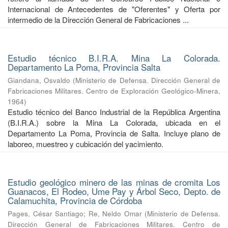
Internacional de Antecedentes de "Oferentes" y Oferta por
intermedio de la Dirección General de Fabricaciones ...
Estudio técnico B.I.R.A. Mina La Colorada.
Departamento La Poma, Provincia Salta
Giandana, Osvaldo
(
Ministerio de Defensa. Dirección General de
Fabricaciones Militares. Centro de Exploración Geológico-Minera
,
1964
)
Estudio técnico del Banco Industrial de la República Argentina
(B.I.R.A.) sobre la Mina La Colorada, ubicada en el
Departamento La Poma, Provincia de Salta. Incluye plano de
laboreo, muestreo y cubicación del yacimiento.
Estudio geológico minero de las minas de cromita Los
Guanacos, El Rodeo, Ume Pay y Árbol Seco, Depto. de
Calamuchita, Provincia de Córdoba
Pages, César Santiago
;
Re, Neldo Omar
(
Ministerio de Defensa.
Dirección General de Fabricaciones Militares. Centro de