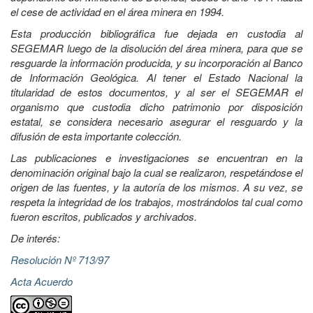
el cese de actividad en el área minera en 1994.
Esta producción bibliográfica fue dejada en custodia al
SEGEMAR luego de la disolución del área minera, para que se
resguarde la información producida, y su incorporación al Banco
de Información Geológica. Al tener el Estado Nacional la
titularidad de estos documentos, y al ser el SEGEMAR el
organismo que custodia dicho patrimonio por disposición
estatal, se considera necesario asegurar el resguardo y la
difusión de esta importante colección.
Las publicaciones e investigaciones se encuentran en la
denominación original bajo la cual se realizaron, respetándose el
origen de las fuentes, y la autoría de los mismos. A su vez, se
respeta la integridad de los trabajos, mostrándolos tal cual como
fueron escritos, publicados y archivados.
De interés:
Resolución Nº 713/97
Acta Acuerdo