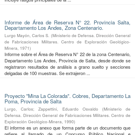
Informe de Área de Reserva N° 22. Provincia Salta,
Departamento Los Andes, Zona Centenario.
Lurgo Mayón, Carlos S.
(
Ministerio de Defensa. Dirección General
de Fabricaciones Militares. Centro de Exploración Geológico-
Minera
,
1971
)
Informe sobre el Área de Reserva N° 22 de la zona Centenario,
Departamento Los Andes, Provincia de Salta, desde donde se
registraron resultados de análisis a grano suelto y secciones
delgadas de 100 muestras. Se extrajeron ...
Proyecto "Mina La Colorada". Cobres, Departamento La
Poma, Provincia de Salta
Lurgo, Carlos
;
Zappettini, Eduardo Osvaldo
(
Ministerio de
Defensa. Dirección General de Fabricaciones Militares. Centro de
Exploración Geológico-Minera
,
1990
)
El informe es un anexo que forma parte de un documento que
refiere al llamado de un Concurso Público Nacional e