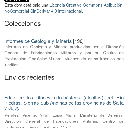
Esta obra está bajo una
Licencia Creative Commons Atribución-
NoComercial-SinDerivar 4.0 Internacional
.
Colecciones
Informes de Geología y Minería
[196]
Informes de Geología y Minería producidos por la Dirección
General de Fabricaciones Militares y por su Centro de
Exploración Geológico-Minera. Muchos de estos trabajos son
inéditos.
Envíos recientes
Edad de los filones ultrabásicos (alnoitas) del Río
Piedras, Sierras Sub Andinas de las provincias de Salta
y Jujuy
Méndez, Vicente
;
Villar, Luisa María
(
Ministerio de Defensa.
Dirección General de Fabricaciones Militares. Centro de
Exploración Geológico-Minera
,
1977
)