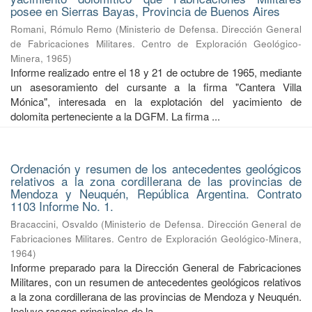
posee en Sierras Bayas, Provincia de Buenos Aires
Romani, Rómulo Remo
(
Ministerio de Defensa. Dirección General
de Fabricaciones Militares. Centro de Exploración Geológico-
Minera
,
1965
)
Informe realizado entre el 18 y 21 de octubre de 1965, mediante
un asesoramiento del cursante a la firma "Cantera Villa
Mónica", interesada en la explotación del yacimiento de
dolomita perteneciente a la DGFM. La firma ...
Ordenación y resumen de los antecedentes geológicos
relativos a la zona cordillerana de las provincias de
Mendoza y Neuquén, República Argentina. Contrato
1103 Informe No. 1.
Bracaccini, Osvaldo
(
Ministerio de Defensa. Dirección General de
Fabricaciones Militares. Centro de Exploración Geológico-Minera
,
1964
)
Informe preparado para la Dirección General de Fabricaciones
Militares, con un resumen de antecedentes geológicos relativos
a la zona cordillerana de las provincias de Mendoza y Neuquén.
Incluye rasgos principales de la ...