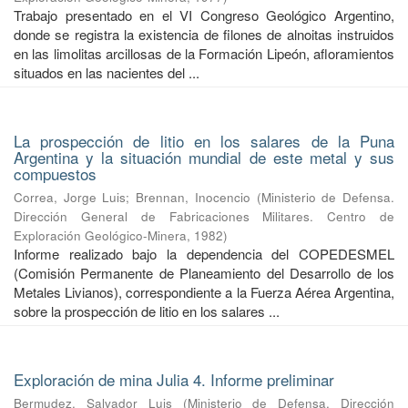
Trabajo presentado en el VI Congreso Geológico Argentino,
donde se registra la existencia de filones de alnoitas instruidos
en las limolitas arcillosas de la Formación Lipeón, afloramientos
situados en las nacientes del ...
La prospección de litio en los salares de la Puna
Argentina y la situación mundial de este metal y sus
compuestos
Correa, Jorge Luis
;
Brennan, Inocencio
(
Ministerio de Defensa.
Dirección General de Fabricaciones Militares. Centro de
Exploración Geológico-Minera
,
1982
)
Informe realizado bajo la dependencia del COPEDESMEL
(Comisión Permanente de Planeamiento del Desarrollo de los
Metales Livianos), correspondiente a la Fuerza Aérea Argentina,
sobre la prospección de litio en los salares ...
Exploración de mina Julia 4. Informe preliminar
Bermudez, Salvador Luis
(
Ministerio de Defensa. Dirección