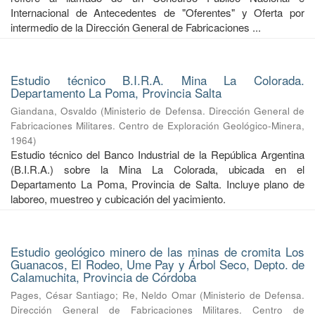
Internacional de Antecedentes de "Oferentes" y Oferta por
intermedio de la Dirección General de Fabricaciones ...
Estudio técnico B.I.R.A. Mina La Colorada.
Departamento La Poma, Provincia Salta
Giandana, Osvaldo
(
Ministerio de Defensa. Dirección General de
Fabricaciones Militares. Centro de Exploración Geológico-Minera
,
1964
)
Estudio técnico del Banco Industrial de la República Argentina
(B.I.R.A.) sobre la Mina La Colorada, ubicada en el
Departamento La Poma, Provincia de Salta. Incluye plano de
laboreo, muestreo y cubicación del yacimiento.
Estudio geológico minero de las minas de cromita Los
Guanacos, El Rodeo, Ume Pay y Árbol Seco, Depto. de
Calamuchita, Provincia de Córdoba
Pages, César Santiago
;
Re, Neldo Omar
(
Ministerio de Defensa.
Dirección General de Fabricaciones Militares. Centro de