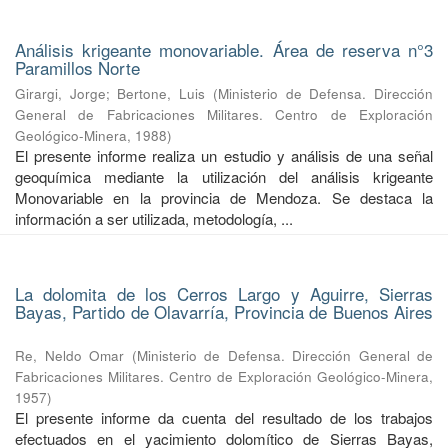
Análisis krigeante monovariable. Área de reserva n°3
Paramillos Norte
Girargi, Jorge
;
Bertone, Luis
(
Ministerio de Defensa. Dirección
General de Fabricaciones Militares. Centro de Exploración
Geológico-Minera
,
1988
)
El presente informe realiza un estudio y análisis de una señal
geoquímica mediante la utilización del análisis krigeante
Monovariable en la provincia de Mendoza. Se destaca la
información a ser utilizada, metodología, ...
La dolomita de los Cerros Largo y Aguirre, Sierras
Bayas, Partido de Olavarría, Provincia de Buenos Aires
Re, Neldo Omar
(
Ministerio de Defensa. Dirección General de
Fabricaciones Militares. Centro de Exploración Geológico-Minera
,
1957
)
El presente informe da cuenta del resultado de los trabajos
efectuados en el yacimiento dolomítico de Sierras Bayas,