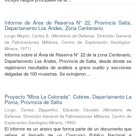
Informe de Área de Reserva N° 22. Provincia Salta,
Departamento Los Andes, Zona Centenario.
Lurgo Mayón, Carlos S.
(
Ministerio de Defensa. Dirección General
de Fabricaciones Militares. Centro de Exploración Geológico-
Minera
,
1971
)
Informe sobre el Área de Reserva N° 22 de la zona Centenario,
Departamento Los Andes, Provincia de Salta, desde donde se
registraron resultados de análisis a grano suelto y secciones
delgadas de 100 muestras. Se extrajeron ...
Proyecto "Mina La Colorada". Cobres, Departamento La
Poma, Provincia de Salta
Lurgo, Carlos
;
Zappettini, Eduardo Osvaldo
(
Ministerio de
Defensa. Dirección General de Fabricaciones Militares. Centro de
Exploración Geológico-Minera
,
1990
)
El informe es un anexo que forma parte de un documento que
refiere al llamado de un Concurso Público Nacional e