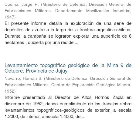
Cuomo, Jorge R.
(
Ministerio de Defensa. Dirección General de
Fabricaciones Militares. Departamento Movilización Industrial
,
1947
)
El presente informe detalla la exploración de una serie de
depósitos de azufre a lo largo de la frontera argentina-chilena.
Durante la campaña se lograron explorar una superficie de 8
hectáreas , cubierta por una red de ...
Levantamiento topográfico geológico de la Mina 9 de
Octubre. Provincia de Jujuy
Navarro, Hernán B.
(
Ministerio de Defensa. Dirección General de
Fabricaciones Militares. Centro de Exploración Geológico-Minera
,
1952
)
Informe presentado al Director de Altos Hornos Zapla en
diciembre de 1952, dando cumplimiento de los trabajos sobre
levantamientos topográficos-geológicos de exterior, a escala
1:2000, de interior, a escala 1:4000, de ...