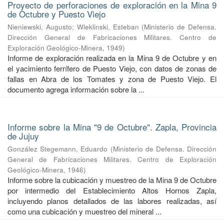
Proyecto de perforaciones de exploración en la Mina 9
de Octubre y Puesto Viejo
Nieniewski, Augusto
;
Wleklinski, Esteban
(
Ministerio de Defensa.
Dirección General de Fabricaciones Militares. Centro de
Exploración Geológico-Minera
,
1949
)
Informe de exploración realizada en la Mina 9 de Octubre y en
el yacimiento ferrífero de Puesto Viejo, con datos de zonas de
fallas en Abra de los Tomates y zona de Puesto Viejo. El
documento agrega información sobre la ...
Informe sobre la Mina "9 de Octubre". Zapla, Provincia
de Jujuy
González Stegemann, Eduardo
(
Ministerio de Defensa. Dirección
General de Fabricaciones Militares. Centro de Exploración
Geológico-Minera
,
1946
)
Informe sobre la cubicación y muestreo de la Mina 9 de Octubre
por intermedio del Establecimiento Altos Hornos Zapla,
incluyendo planos detallados de las labores realizadas, así
como una cubicación y muestreo del mineral ...