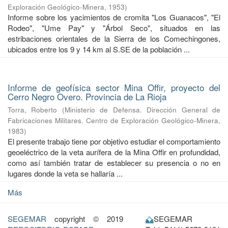
Exploración Geológico-Minera
,
1953
)
Informe sobre los yacimientos de cromita "Los Guanacos", "El
Rodeo", "Ume Pay" y "Árbol Seco", situados en las
estribaciones orientales de la Sierra de los Comechingones,
ubicados entre los 9 y 14 km al S.SE de la población ...
Informe de geofísica sector Mina Offir, proyecto del
Cerro Negro Overo. Provincia de La Rioja
Torra, Roberto
(
Ministerio de Defensa. Dirección General de
Fabricaciones Militares. Centro de Exploración Geológico-Minera
,
1983
)
El presente trabajo tiene por objetivo estudiar el comportamiento
geoeléctrico de la veta aurífera de la Mina Offir en profundidad,
como así también tratar de establecer su presencia o no en
lugares donde la veta se hallaría ...
Más
SEGEMAR
copyright © 2019
SEGEMAR