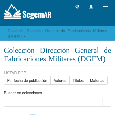
Camb
naveg
Colección Dirección General de Fabricaciones Militares
(DGFM)
Colección Dirección General de
Fabricaciones Militares (DGFM)
LISTAR POR
Por fecha de publicación
Autores
Títulos
Materias
Buscar en colecciones
Ir