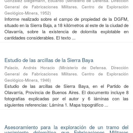
González Stegemann, Eduardo
(
Ministerio de Defensa. Dirección
General de Fabricaciones Militares. Centro de Exploración
Geológico-Minera
,
1952
)
Informe realizado sobre el campo de propiedad de la DGFM,
situado en la Sierra Baja, a 18 kilómetros al este de la ciudad de
Olavarría, sobre la existencia de dolomita explotable en
cantidades considerables. El texto ...
Estudio de las arcillas de la Sierra Baya
Palacio, Andrés Horacio
(
Ministerio de Defensa. Dirección
General de Fabricaciones Militares. Centro de Exploración
Geológico-Minera
,
1946
)
Estudio de las arcillas de Sierra Baya, en el Partido de
Olavarría, Provincia de Buenos Aires. El documento incluye 8
fotografías explicadas por el autor y 6 láminas con las
siguientes referencias: Lámina 1. Mapa topográfico ...
Asesoramiento para la exploración de un tramo del
yacimiento dolomítico que Fabricaciones Militares