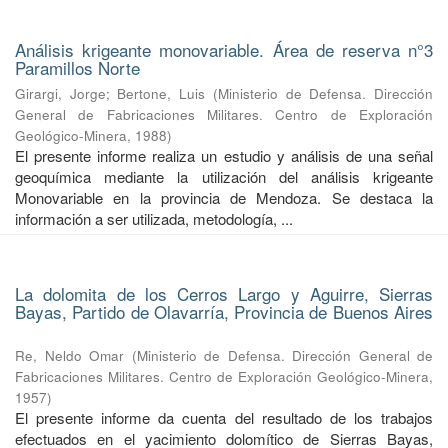
Análisis krigeante monovariable. Área de reserva n°3
Paramillos Norte
Girargi, Jorge
;
Bertone, Luis
(
Ministerio de Defensa. Dirección
General de Fabricaciones Militares. Centro de Exploración
Geológico-Minera
,
1988
)
El presente informe realiza un estudio y análisis de una señal
geoquímica mediante la utilización del análisis krigeante
Monovariable en la provincia de Mendoza. Se destaca la
información a ser utilizada, metodología, ...
La dolomita de los Cerros Largo y Aguirre, Sierras
Bayas, Partido de Olavarría, Provincia de Buenos Aires
Re, Neldo Omar
(
Ministerio de Defensa. Dirección General de
Fabricaciones Militares. Centro de Exploración Geológico-Minera
,
1957
)
El presente informe da cuenta del resultado de los trabajos
efectuados en el yacimiento dolomítico de Sierras Bayas,