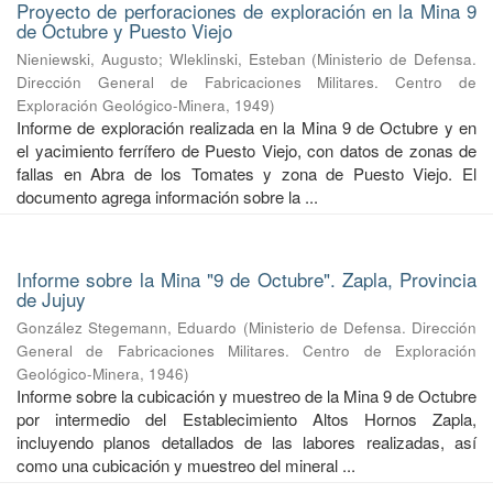
Proyecto de perforaciones de exploración en la Mina 9
de Octubre y Puesto Viejo
Nieniewski, Augusto
;
Wleklinski, Esteban
(
Ministerio de Defensa.
Dirección General de Fabricaciones Militares. Centro de
Exploración Geológico-Minera
,
1949
)
Informe de exploración realizada en la Mina 9 de Octubre y en
el yacimiento ferrífero de Puesto Viejo, con datos de zonas de
fallas en Abra de los Tomates y zona de Puesto Viejo. El
documento agrega información sobre la ...
Informe sobre la Mina "9 de Octubre". Zapla, Provincia
de Jujuy
González Stegemann, Eduardo
(
Ministerio de Defensa. Dirección
General de Fabricaciones Militares. Centro de Exploración
Geológico-Minera
,
1946
)
Informe sobre la cubicación y muestreo de la Mina 9 de Octubre
por intermedio del Establecimiento Altos Hornos Zapla,
incluyendo planos detallados de las labores realizadas, así
como una cubicación y muestreo del mineral ...