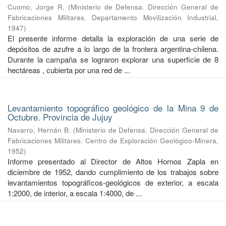
Cuomo, Jorge R.
(
Ministerio de Defensa. Dirección General de
Fabricaciones Militares. Departamento Movilización Industrial
,
1947
)
El presente informe detalla la exploración de una serie de
depósitos de azufre a lo largo de la frontera argentina-chilena.
Durante la campaña se lograron explorar una superficie de 8
hectáreas , cubierta por una red de ...
Levantamiento topográfico geológico de la Mina 9 de
Octubre. Provincia de Jujuy
Navarro, Hernán B.
(
Ministerio de Defensa. Dirección General de
Fabricaciones Militares. Centro de Exploración Geológico-Minera
,
1952
)
Informe presentado al Director de Altos Hornos Zapla en
diciembre de 1952, dando cumplimiento de los trabajos sobre
levantamientos topográficos-geológicos de exterior, a escala
1:2000, de interior, a escala 1:4000, de ...