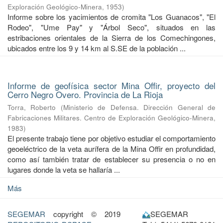
Exploración Geológico-Minera
,
1953
)
Informe sobre los yacimientos de cromita "Los Guanacos", "El
Rodeo", "Ume Pay" y "Árbol Seco", situados en las
estribaciones orientales de la Sierra de los Comechingones,
ubicados entre los 9 y 14 km al S.SE de la población ...
Informe de geofísica sector Mina Offir, proyecto del
Cerro Negro Overo. Provincia de La Rioja
Torra, Roberto
(
Ministerio de Defensa. Dirección General de
Fabricaciones Militares. Centro de Exploración Geológico-Minera
,
1983
)
El presente trabajo tiene por objetivo estudiar el comportamiento
geoeléctrico de la veta aurífera de la Mina Offir en profundidad,
como así también tratar de establecer su presencia o no en
lugares donde la veta se hallaría ...
Más
SEGEMAR
copyright © 2019
SEGEMAR