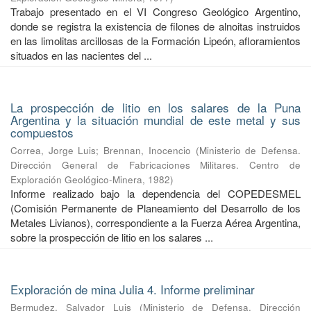
Trabajo presentado en el VI Congreso Geológico Argentino,
donde se registra la existencia de filones de alnoitas instruidos
en las limolitas arcillosas de la Formación Lipeón, afloramientos
situados en las nacientes del ...
La prospección de litio en los salares de la Puna
Argentina y la situación mundial de este metal y sus
compuestos
Correa, Jorge Luis
;
Brennan, Inocencio
(
Ministerio de Defensa.
Dirección General de Fabricaciones Militares. Centro de
Exploración Geológico-Minera
,
1982
)
Informe realizado bajo la dependencia del COPEDESMEL
(Comisión Permanente de Planeamiento del Desarrollo de los
Metales Livianos), correspondiente a la Fuerza Aérea Argentina,
sobre la prospección de litio en los salares ...
Exploración de mina Julia 4. Informe preliminar
Bermudez, Salvador Luis
(
Ministerio de Defensa. Dirección