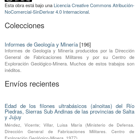
Esta obra está bajo una
Licencia Creative Commons Atribución-
NoComercial-SinDerivar 4.0 Internacional
.
Colecciones
Informes de Geología y Minería
[196]
Informes de Geología y Minería producidos por la Dirección
General de Fabricaciones Militares y por su Centro de
Exploración Geológico-Minera. Muchos de estos trabajos son
inéditos.
Envíos recientes
Edad de los filones ultrabásicos (alnoitas) del Río
Piedras, Sierras Sub Andinas de las provincias de Salta
y Jujuy
Méndez, Vicente
;
Villar, Luisa María
(
Ministerio de Defensa.
Dirección General de Fabricaciones Militares. Centro de
Exploración Geológico-Minera
,
1977
)