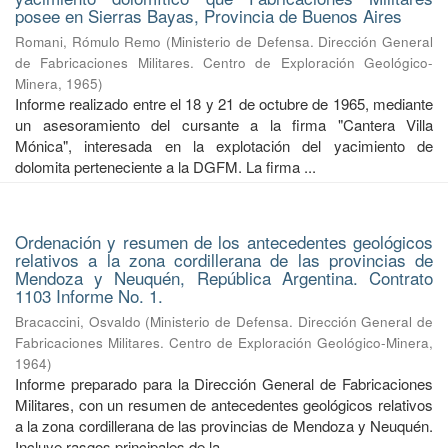
posee en Sierras Bayas, Provincia de Buenos Aires
Romani, Rómulo Remo
(
Ministerio de Defensa. Dirección General
de Fabricaciones Militares. Centro de Exploración Geológico-
Minera
,
1965
)
Informe realizado entre el 18 y 21 de octubre de 1965, mediante
un asesoramiento del cursante a la firma "Cantera Villa
Mónica", interesada en la explotación del yacimiento de
dolomita perteneciente a la DGFM. La firma ...
Ordenación y resumen de los antecedentes geológicos
relativos a la zona cordillerana de las provincias de
Mendoza y Neuquén, República Argentina. Contrato
1103 Informe No. 1.
Bracaccini, Osvaldo
(
Ministerio de Defensa. Dirección General de
Fabricaciones Militares. Centro de Exploración Geológico-Minera
,
1964
)
Informe preparado para la Dirección General de Fabricaciones
Militares, con un resumen de antecedentes geológicos relativos
a la zona cordillerana de las provincias de Mendoza y Neuquén.
Incluye rasgos principales de la ...