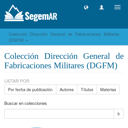
Camb
naveg
Colección Dirección General de Fabricaciones Militares
(DGFM)
Colección Dirección General de
Fabricaciones Militares (DGFM)
LISTAR POR
Por fecha de publicación
Autores
Títulos
Materias
Buscar en colecciones
Ir