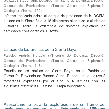
González Stegemann, Eduardo
(
Ministerio de Defensa. Dirección
General de Fabricaciones Militares. Centro de Exploración
Geológico-Minera
,
1952
)
Informe realizado sobre el campo de propiedad de la DGFM,
situado en la Sierra Baja, a 18 kilómetros al este de la ciudad de
Olavarría, sobre la existencia de dolomita explotable en
cantidades considerables. El texto ...
Estudio de las arcillas de la Sierra Baya
Palacio, Andrés Horacio
(
Ministerio de Defensa. Dirección
General de Fabricaciones Militares. Centro de Exploración
Geológico-Minera
,
1946
)
Estudio de las arcillas de Sierra Baya, en el Partido de
Olavarría, Provincia de Buenos Aires. El documento incluye 8
fotografías explicadas por el autor y 6 láminas con las
siguientes referencias: Lámina 1. Mapa topográfico ...
Asesoramiento para la exploración de un tramo del
yacimiento dolomítico que Fabricaciones Militares