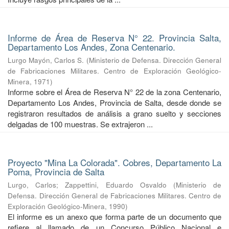
Informe de Área de Reserva N° 22. Provincia Salta,
Departamento Los Andes, Zona Centenario.
Lurgo Mayón, Carlos S.
(
Ministerio de Defensa. Dirección General
de Fabricaciones Militares. Centro de Exploración Geológico-
Minera
,
1971
)
Informe sobre el Área de Reserva N° 22 de la zona Centenario,
Departamento Los Andes, Provincia de Salta, desde donde se
registraron resultados de análisis a grano suelto y secciones
delgadas de 100 muestras. Se extrajeron ...
Proyecto "Mina La Colorada". Cobres, Departamento La
Poma, Provincia de Salta
Lurgo, Carlos
;
Zappettini, Eduardo Osvaldo
(
Ministerio de
Defensa. Dirección General de Fabricaciones Militares. Centro de
Exploración Geológico-Minera
,
1990
)
El informe es un anexo que forma parte de un documento que
refiere al llamado de un Concurso Público Nacional e