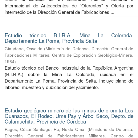
Internacional de Antecedentes de "Oferentes" y Oferta por
intermedio de la Dirección General de Fabricaciones ...
Estudio técnico B.I.R.A. Mina La Colorada.
Departamento La Poma, Provincia Salta
Giandana, Osvaldo
(
Ministerio de Defensa. Dirección General de
Fabricaciones Militares. Centro de Exploración Geológico-Minera
,
1964
)
Estudio técnico del Banco Industrial de la República Argentina
(B.I.R.A.) sobre la Mina La Colorada, ubicada en el
Departamento La Poma, Provincia de Salta. Incluye plano de
laboreo, muestreo y cubicación del yacimiento.
Estudio geológico minero de las minas de cromita Los
Guanacos, El Rodeo, Ume Pay y Árbol Seco, Depto. de
Calamuchita, Provincia de Córdoba
Pages, César Santiago
;
Re, Neldo Omar
(
Ministerio de Defensa.
Dirección General de Fabricaciones Militares. Centro de