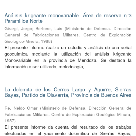
Análisis krigeante monovariable. Área de reserva n°3
Paramillos Norte
Girargi, Jorge
;
Bertone, Luis
(
Ministerio de Defensa. Dirección
General de Fabricaciones Militares. Centro de Exploración
Geológico-Minera
,
1988
)
El presente informe realiza un estudio y análisis de una señal
geoquímica mediante la utilización del análisis krigeante
Monovariable en la provincia de Mendoza. Se destaca la
información a ser utilizada, metodología, ...
La dolomita de los Cerros Largo y Aguirre, Sierras
Bayas, Partido de Olavarría, Provincia de Buenos Aires
Re, Neldo Omar
(
Ministerio de Defensa. Dirección General de
Fabricaciones Militares. Centro de Exploración Geológico-Minera
,
1957
)
El presente informe da cuenta del resultado de los trabajos
efectuados en el yacimiento dolomítico de Sierras Bayas,