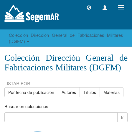
Camb
naveg
Colección Dirección General de Fabricaciones Militares
(DGFM)
Colección Dirección General de
Fabricaciones Militares (DGFM)
LISTAR POR
Por fecha de publicación
Autores
Títulos
Materias
Buscar en colecciones
Ir