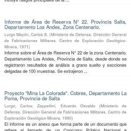
Informe de Área de Reserva N° 22. Provincia Salta,
Departamento Los Andes, Zona Centenario.
Lurgo Mayón, Carlos S.
(
Ministerio de Defensa. Dirección General
de Fabricaciones Militares. Centro de Exploración Geológico-
Minera
,
1971
)
Informe sobre el Área de Reserva N° 22 de la zona Centenario,
Departamento Los Andes, Provincia de Salta, desde donde se
registraron resultados de análisis a grano suelto y secciones
delgadas de 100 muestras. Se extrajeron ...
Proyecto "Mina La Colorada". Cobres, Departamento La
Poma, Provincia de Salta
Lurgo, Carlos
;
Zappettini, Eduardo Osvaldo
(
Ministerio de
Defensa. Dirección General de Fabricaciones Militares. Centro de
Exploración Geológico-Minera
,
1990
)
El informe es un anexo que forma parte de un documento que
refiere al llamado de un Concurso Público Nacional e