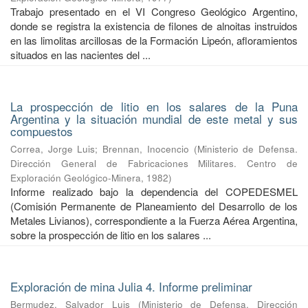
Trabajo presentado en el VI Congreso Geológico Argentino,
donde se registra la existencia de filones de alnoitas instruidos
en las limolitas arcillosas de la Formación Lipeón, afloramientos
situados en las nacientes del ...
La prospección de litio en los salares de la Puna
Argentina y la situación mundial de este metal y sus
compuestos
Correa, Jorge Luis
;
Brennan, Inocencio
(
Ministerio de Defensa.
Dirección General de Fabricaciones Militares. Centro de
Exploración Geológico-Minera
,
1982
)
Informe realizado bajo la dependencia del COPEDESMEL
(Comisión Permanente de Planeamiento del Desarrollo de los
Metales Livianos), correspondiente a la Fuerza Aérea Argentina,
sobre la prospección de litio en los salares ...
Exploración de mina Julia 4. Informe preliminar
Bermudez, Salvador Luis
(
Ministerio de Defensa. Dirección