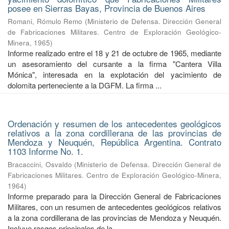
posee en Sierras Bayas, Provincia de Buenos Aires
Romani, Rómulo Remo
(
Ministerio de Defensa. Dirección General
de Fabricaciones Militares. Centro de Exploración Geológico-
Minera
,
1965
)
Informe realizado entre el 18 y 21 de octubre de 1965, mediante
un asesoramiento del cursante a la firma "Cantera Villa
Mónica", interesada en la explotación del yacimiento de
dolomita perteneciente a la DGFM. La firma ...
Ordenación y resumen de los antecedentes geológicos
relativos a la zona cordillerana de las provincias de
Mendoza y Neuquén, República Argentina. Contrato
1103 Informe No. 1.
Bracaccini, Osvaldo
(
Ministerio de Defensa. Dirección General de
Fabricaciones Militares. Centro de Exploración Geológico-Minera
,
1964
)
Informe preparado para la Dirección General de Fabricaciones
Militares, con un resumen de antecedentes geológicos relativos
a la zona cordillerana de las provincias de Mendoza y Neuquén.
Incluye rasgos principales de la ...