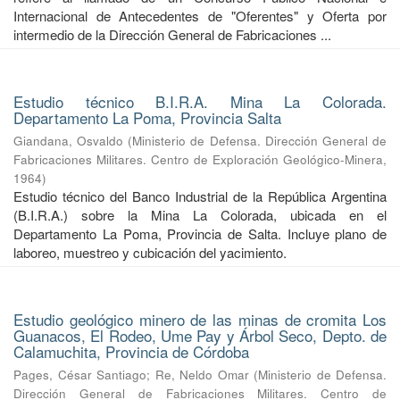
Internacional de Antecedentes de "Oferentes" y Oferta por
intermedio de la Dirección General de Fabricaciones ...
Estudio técnico B.I.R.A. Mina La Colorada.
Departamento La Poma, Provincia Salta
Giandana, Osvaldo
(
Ministerio de Defensa. Dirección General de
Fabricaciones Militares. Centro de Exploración Geológico-Minera
,
1964
)
Estudio técnico del Banco Industrial de la República Argentina
(B.I.R.A.) sobre la Mina La Colorada, ubicada en el
Departamento La Poma, Provincia de Salta. Incluye plano de
laboreo, muestreo y cubicación del yacimiento.
Estudio geológico minero de las minas de cromita Los
Guanacos, El Rodeo, Ume Pay y Árbol Seco, Depto. de
Calamuchita, Provincia de Córdoba
Pages, César Santiago
;
Re, Neldo Omar
(
Ministerio de Defensa.
Dirección General de Fabricaciones Militares. Centro de