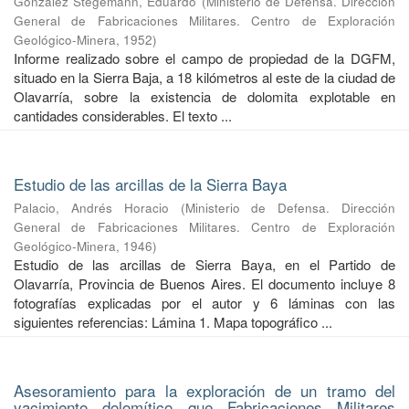
González Stegemann, Eduardo
(
Ministerio de Defensa. Dirección
General de Fabricaciones Militares. Centro de Exploración
Geológico-Minera
,
1952
)
Informe realizado sobre el campo de propiedad de la DGFM,
situado en la Sierra Baja, a 18 kilómetros al este de la ciudad de
Olavarría, sobre la existencia de dolomita explotable en
cantidades considerables. El texto ...
Estudio de las arcillas de la Sierra Baya
Palacio, Andrés Horacio
(
Ministerio de Defensa. Dirección
General de Fabricaciones Militares. Centro de Exploración
Geológico-Minera
,
1946
)
Estudio de las arcillas de Sierra Baya, en el Partido de
Olavarría, Provincia de Buenos Aires. El documento incluye 8
fotografías explicadas por el autor y 6 láminas con las
siguientes referencias: Lámina 1. Mapa topográfico ...
Asesoramiento para la exploración de un tramo del
yacimiento dolomítico que Fabricaciones Militares