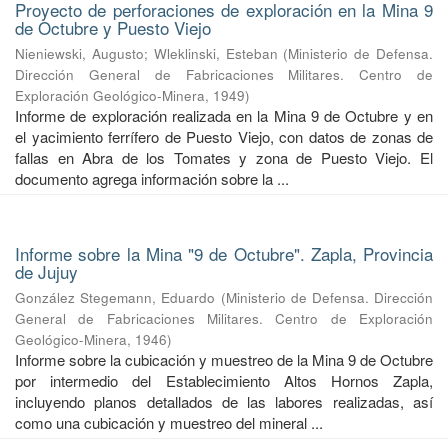
Proyecto de perforaciones de exploración en la Mina 9
de Octubre y Puesto Viejo
Nieniewski, Augusto
;
Wleklinski, Esteban
(
Ministerio de Defensa.
Dirección General de Fabricaciones Militares. Centro de
Exploración Geológico-Minera
,
1949
)
Informe de exploración realizada en la Mina 9 de Octubre y en
el yacimiento ferrífero de Puesto Viejo, con datos de zonas de
fallas en Abra de los Tomates y zona de Puesto Viejo. El
documento agrega información sobre la ...
Informe sobre la Mina "9 de Octubre". Zapla, Provincia
de Jujuy
González Stegemann, Eduardo
(
Ministerio de Defensa. Dirección
General de Fabricaciones Militares. Centro de Exploración
Geológico-Minera
,
1946
)
Informe sobre la cubicación y muestreo de la Mina 9 de Octubre
por intermedio del Establecimiento Altos Hornos Zapla,
incluyendo planos detallados de las labores realizadas, así
como una cubicación y muestreo del mineral ...