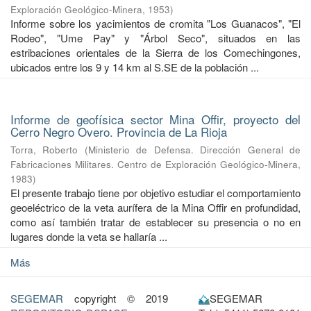
Exploración Geológico-Minera
,
1953
)
Informe sobre los yacimientos de cromita "Los Guanacos", "El
Rodeo", "Ume Pay" y "Árbol Seco", situados en las
estribaciones orientales de la Sierra de los Comechingones,
ubicados entre los 9 y 14 km al S.SE de la población ...
Informe de geofísica sector Mina Offir, proyecto del
Cerro Negro Overo. Provincia de La Rioja
Torra, Roberto
(
Ministerio de Defensa. Dirección General de
Fabricaciones Militares. Centro de Exploración Geológico-Minera
,
1983
)
El presente trabajo tiene por objetivo estudiar el comportamiento
geoeléctrico de la veta aurífera de la Mina Offir en profundidad,
como así también tratar de establecer su presencia o no en
lugares donde la veta se hallaría ...
Más
SEGEMAR
copyright © 2019
SEGEMAR