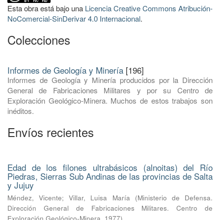
Esta obra está bajo una
Licencia Creative Commons Atribución-
NoComercial-SinDerivar 4.0 Internacional
.
Colecciones
Informes de Geología y Minería
[196]
Informes de Geología y Minería producidos por la Dirección
General de Fabricaciones Militares y por su Centro de
Exploración Geológico-Minera. Muchos de estos trabajos son
inéditos.
Envíos recientes
Edad de los filones ultrabásicos (alnoitas) del Río
Piedras, Sierras Sub Andinas de las provincias de Salta
y Jujuy
Méndez, Vicente
;
Villar, Luisa María
(
Ministerio de Defensa.
Dirección General de Fabricaciones Militares. Centro de
Exploración Geológico-Minera
,
1977
)