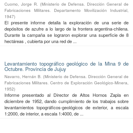
Cuomo, Jorge R.
(
Ministerio de Defensa. Dirección General de
Fabricaciones Militares. Departamento Movilización Industrial
,
1947
)
El presente informe detalla la exploración de una serie de
depósitos de azufre a lo largo de la frontera argentina-chilena.
Durante la campaña se lograron explorar una superficie de 8
hectáreas , cubierta por una red de ...
Levantamiento topográfico geológico de la Mina 9 de
Octubre. Provincia de Jujuy
Navarro, Hernán B.
(
Ministerio de Defensa. Dirección General de
Fabricaciones Militares. Centro de Exploración Geológico-Minera
,
1952
)
Informe presentado al Director de Altos Hornos Zapla en
diciembre de 1952, dando cumplimiento de los trabajos sobre
levantamientos topográficos-geológicos de exterior, a escala
1:2000, de interior, a escala 1:4000, de ...