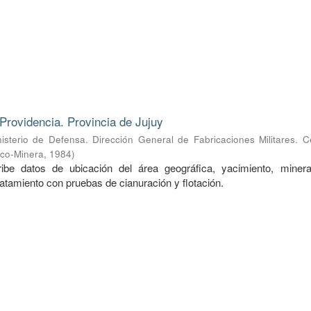
Providencia. Provincia de Jujuy
nisterio de Defensa. Dirección General de Fabricaciones Militares. 
ico-Minera
,
1984
)
ibe datos de ubicación del área geográfica, yacimiento, mineral
ratamiento con pruebas de cianuración y flotación.