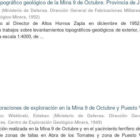
pográfico geológico de la Mina 9 de Octubre. Provincia de J
(
Ministerio de Defensa. Dirección General de Fabricaciones Militare
lógico-Minera
,
1952
)
do al Director de Altos Hornos Zapla en diciembre de 1952
 trabajos sobre levantamientos topográficos-geológicos de exterior,
 a escala 1:4000, de ...
oraciones de exploración en la Mina 9 de Octubre y Puesto 
to
;
Wleklinski, Esteban
(
Ministerio de Defensa. Dirección Ge
ares. Centro de Exploración Geológico-Minera
,
1949
)
ión realizada en la Mina 9 de Octubre y en el yacimiento ferrífero 
de zonas de fallas en Abra de los Tomates y zona de Puesto V