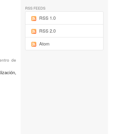
RSS FEEDS
RSS 1.0
RSS 2.0
Atom
Centro de
ización,