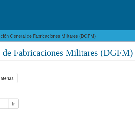
cción General de Fabricaciones Militares (DGFM)
l de Fabricaciones Militares (DGFM)
aterias
Ir