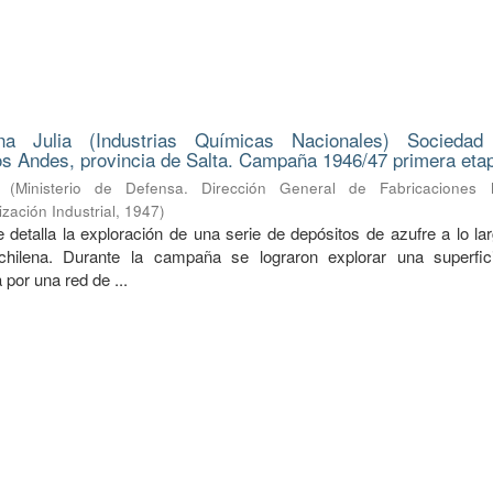
na Julia (Industrias Químicas Nacionales) Sociedad
s Andes, provincia de Salta. Campaña 1946/47 primera eta
(
Ministerio de Defensa. Dirección General de Fabricaciones Mi
zación Industrial
,
1947
)
 detalla la exploración de una serie de depósitos de azufre a lo la
a-chilena. Durante la campaña se lograron explorar una superfi
 por una red de ...