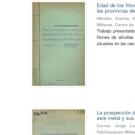
Edad de los filo
las provincias de
Méndez, Vicente
;
V
Militares. Centro d
Trabajo presentado
filones de alnoitas
situados en las naci
La prospección de
este metal y su
Correa, Jorge Lu
Fabricaciones Milit