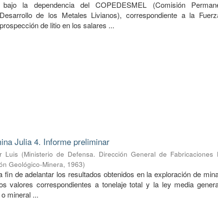
do bajo la dependencia del COPEDESMEL (Comisión Perman
Desarrollo de los Metales Livianos), correspondiente a la Fuer
prospección de litio en los salares ...
ina Julia 4. Informe preliminar
r Luis
(
Ministerio de Defensa. Dirección General de Fabricaciones M
ión Geológico-Minera
,
1963
)
a fin de adelantar los resultados obtenidos en la exploración de mina
s valores correspondientes a tonelaje total y la ley media genera
o mineral ...