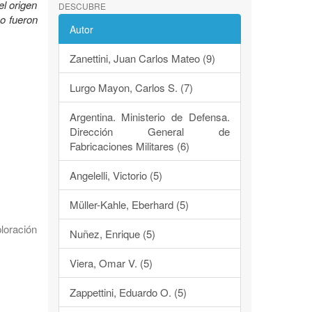
el origen
DESCUBRE
mo fueron
Autor
Zanettini, Juan Carlos Mateo (9)
Lurgo Mayon, Carlos S. (7)
Argentina. Ministerio de Defensa.
Dirección General de
Fabricaciones Militares (6)
Angelelli, Victorio (5)
Müller-Kahle, Eberhard (5)
loración
Nuñez, Enrique (5)
Viera, Omar V. (5)
Zappettini, Eduardo O. (5)