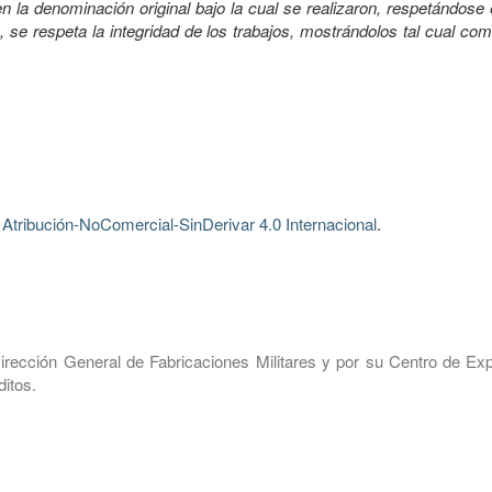
 la denominación original bajo la cual se realizaron, respetándose 
, se respeta la integridad de los trabajos, mostrándolos tal cual co
tribución-NoComercial-SinDerivar 4.0 Internacional
.
irección General de Fabricaciones Militares y por su Centro de Exp
itos.