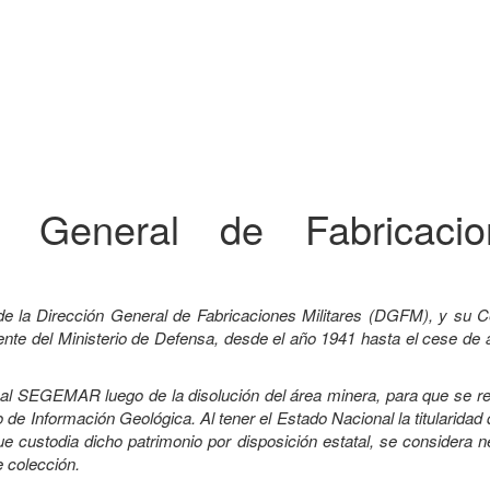
ón General de Fabricacio
de la Dirección General de Fabricaciones Militares (DGFM), y su C
e del Ministerio de Defensa, desde el año 1941 hasta el cese de a
a al SEGEMAR luego de la disolución del área minera, para que se r
 de Información Geológica. Al tener el Estado Nacional la titularidad
custodia dicho patrimonio por disposición estatal, se considera n
e colección.