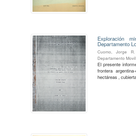
Exploración mi
Departamento Lo
Cuomo, Jorge R.
Departamento Movili
El presente informe
frontera argentin
hectáreas , cubierta