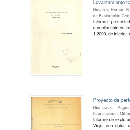
Levantamiento to
Navarro, Hernán B.
de Exploración Geo
Informe presenta
cumplimiento de los
1:2000, de interior,
Proyecto de perf
Nieniewski, Augus
Fabricaciones Milit
Informe de explorac
Viejo, con datos 