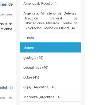
Amengual, Rodolfo (4)
dinas de
Argentina. Ministerio de Defensa.
caciones
Dirección General de
Fabricaciones Militares. Centro de
encia de
Exploración Geológico-Minera (4)
ramientos
... más
Materia
geología (59)
geoquímica (46)
cobre (45)
Jujuy (Argentina) (43)
ndial de
Mendoza (Argentina) (43)
neral de