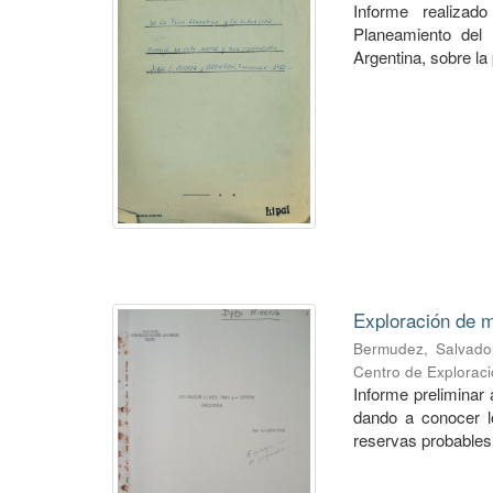
Informe realiza
Planeamiento del 
Argentina, sobre la 
Exploración de m
Bermudez, Salvado
Centro de Explorac
Informe preliminar 
dando a conocer lo
reservas probables 