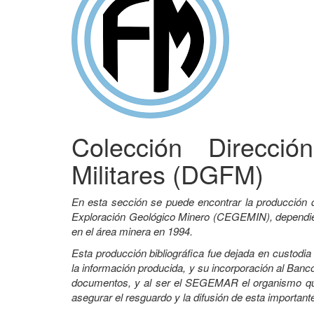
Colección Direcci
Militares (DGFM)
En esta sección se puede encontrar la producción 
Exploración Geológico Minero (CEGEMIN), dependient
en el área minera en 1994.
Esta producción bibliográfica fue dejada en custodi
la información producida, y su incorporación al Banco
documentos, y al ser el SEGEMAR el organismo que 
asegurar el resguardo y la difusión de esta important