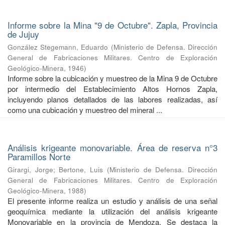
Informe sobre la Mina "9 de Octubre". Zapla, Provincia
de Jujuy
González Stegemann, Eduardo
(
Ministerio de Defensa. Dirección
General de Fabricaciones Militares. Centro de Exploración
Geológico-Minera
,
1946
)
Informe sobre la cubicación y muestreo de la Mina 9 de Octubre
por intermedio del Establecimiento Altos Hornos Zapla,
incluyendo planos detallados de las labores realizadas, así
como una cubicación y muestreo del mineral ...
Análisis krigeante monovariable. Área de reserva n°3
Paramillos Norte
Girargi, Jorge
;
Bertone, Luis
(
Ministerio de Defensa. Dirección
General de Fabricaciones Militares. Centro de Exploración
Geológico-Minera
,
1988
)
El presente informe realiza un estudio y análisis de una señal
geoquímica mediante la utilización del análisis krigeante
Monovariable en la provincia de Mendoza. Se destaca la