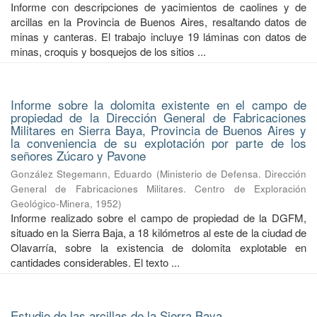
Informe con descripciones de yacimientos de caolines y de
arcillas en la Provincia de Buenos Aires, resaltando datos de
minas y canteras. El trabajo incluye 19 láminas con datos de
minas, croquis y bosquejos de los sitios ...
Informe sobre la dolomita existente en el campo de
propiedad de la Dirección General de Fabricaciones
Militares en Sierra Baya, Provincia de Buenos Aires y
la conveniencia de su explotación por parte de los
señores Zúcaro y Pavone
González Stegemann, Eduardo
(
Ministerio de Defensa. Dirección
General de Fabricaciones Militares. Centro de Exploración
Geológico-Minera
,
1952
)
Informe realizado sobre el campo de propiedad de la DGFM,
situado en la Sierra Baja, a 18 kilómetros al este de la ciudad de
Olavarría, sobre la existencia de dolomita explotable en
cantidades considerables. El texto ...
Estudio de las arcillas de la Sierra Baya