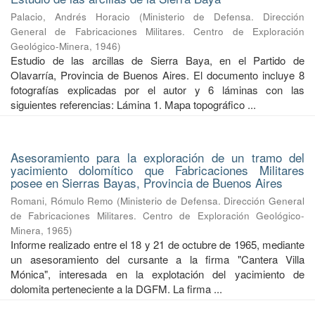
Palacio, Andrés Horacio
(
Ministerio de Defensa. Dirección
General de Fabricaciones Militares. Centro de Exploración
Geológico-Minera
,
1946
)
Estudio de las arcillas de Sierra Baya, en el Partido de
Olavarría, Provincia de Buenos Aires. El documento incluye 8
fotografías explicadas por el autor y 6 láminas con las
siguientes referencias: Lámina 1. Mapa topográfico ...
Asesoramiento para la exploración de un tramo del
yacimiento dolomítico que Fabricaciones Militares
posee en Sierras Bayas, Provincia de Buenos Aires
Romani, Rómulo Remo
(
Ministerio de Defensa. Dirección General
de Fabricaciones Militares. Centro de Exploración Geológico-
Minera
,
1965
)
Informe realizado entre el 18 y 21 de octubre de 1965, mediante
un asesoramiento del cursante a la firma "Cantera Villa
Mónica", interesada en la explotación del yacimiento de
dolomita perteneciente a la DGFM. La firma ...