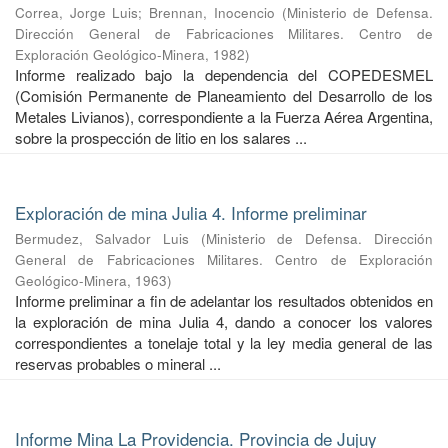
Correa, Jorge Luis
;
Brennan, Inocencio
(
Ministerio de Defensa.
Dirección General de Fabricaciones Militares. Centro de
Exploración Geológico-Minera
,
1982
)
Informe realizado bajo la dependencia del COPEDESMEL
(Comisión Permanente de Planeamiento del Desarrollo de los
Metales Livianos), correspondiente a la Fuerza Aérea Argentina,
sobre la prospección de litio en los salares ...
Exploración de mina Julia 4. Informe preliminar
Bermudez, Salvador Luis
(
Ministerio de Defensa. Dirección
General de Fabricaciones Militares. Centro de Exploración
Geológico-Minera
,
1963
)
Informe preliminar a fin de adelantar los resultados obtenidos en
la exploración de mina Julia 4, dando a conocer los valores
correspondientes a tonelaje total y la ley media general de las
reservas probables o mineral ...
Informe Mina La Providencia. Provincia de Jujuy