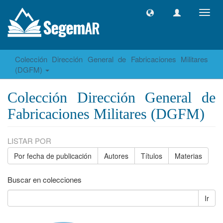
Camb
naveg
Colección Dirección General de Fabricaciones Militares
(DGFM)
Colección Dirección General de
Fabricaciones Militares (DGFM)
LISTAR POR
Por fecha de publicación
Autores
Títulos
Materias
Buscar en colecciones
Ir