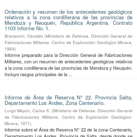
Ordenación y resumen de los antecedentes geológicos
relativos a la zona cordillerana de las provincias de
Mendoza y Neuquén, República Argentina. Contrato
1103 Informe No. 1.
Bracaccini, Osvaldo
(
Ministerio de Defensa. Dirección General de
Fabricaciones Militares. Centro de Exploración Geológico-Minera
,
1964
)
Informe preparado para la Dirección General de Fabricaciones
Militares, con un resumen de antecedentes geológicos relativos
a la zona cordillerana de las provincias de Mendoza y Neuquén.
Incluye rasgos principales de la ...
Informe de Área de Reserva N° 22. Provincia Salta,
Departamento Los Andes, Zona Centenario.
Lurgo Mayón, Carlos S.
(
Ministerio de Defensa. Dirección General
de Fabricaciones Militares. Centro de Exploración Geológico-
Minera
,
1971
)
Informe sobre el Área de Reserva N° 22 de la zona Centenario,
Departamento Los Andes, Provincia de Salta, desde donde se