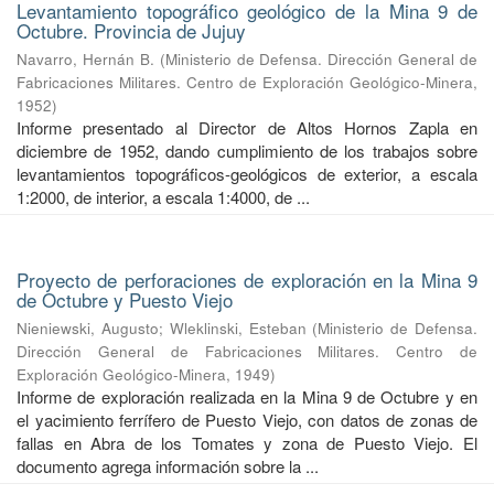
Levantamiento topográfico geológico de la Mina 9 de
Octubre. Provincia de Jujuy
Navarro, Hernán B.
(
Ministerio de Defensa. Dirección General de
Fabricaciones Militares. Centro de Exploración Geológico-Minera
,
1952
)
Informe presentado al Director de Altos Hornos Zapla en
diciembre de 1952, dando cumplimiento de los trabajos sobre
levantamientos topográficos-geológicos de exterior, a escala
1:2000, de interior, a escala 1:4000, de ...
Proyecto de perforaciones de exploración en la Mina 9
de Octubre y Puesto Viejo
Nieniewski, Augusto
;
Wleklinski, Esteban
(
Ministerio de Defensa.
Dirección General de Fabricaciones Militares. Centro de
Exploración Geológico-Minera
,
1949
)
Informe de exploración realizada en la Mina 9 de Octubre y en
el yacimiento ferrífero de Puesto Viejo, con datos de zonas de
fallas en Abra de los Tomates y zona de Puesto Viejo. El
documento agrega información sobre la ...