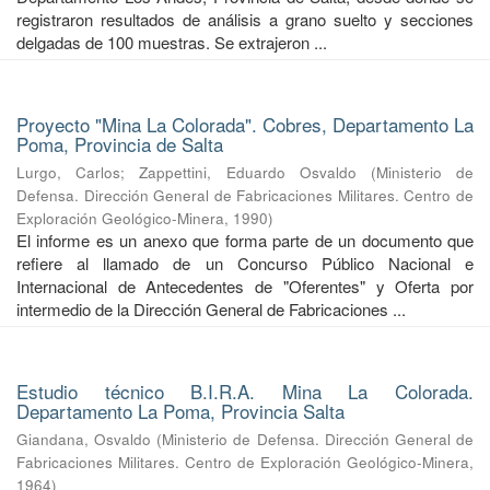
registraron resultados de análisis a grano suelto y secciones
delgadas de 100 muestras. Se extrajeron ...
Proyecto "Mina La Colorada". Cobres, Departamento La
Poma, Provincia de Salta
Lurgo, Carlos
;
Zappettini, Eduardo Osvaldo
(
Ministerio de
Defensa. Dirección General de Fabricaciones Militares. Centro de
Exploración Geológico-Minera
,
1990
)
El informe es un anexo que forma parte de un documento que
refiere al llamado de un Concurso Público Nacional e
Internacional de Antecedentes de "Oferentes" y Oferta por
intermedio de la Dirección General de Fabricaciones ...
Estudio técnico B.I.R.A. Mina La Colorada.
Departamento La Poma, Provincia Salta
Giandana, Osvaldo
(
Ministerio de Defensa. Dirección General de
Fabricaciones Militares. Centro de Exploración Geológico-Minera
,
1964
)