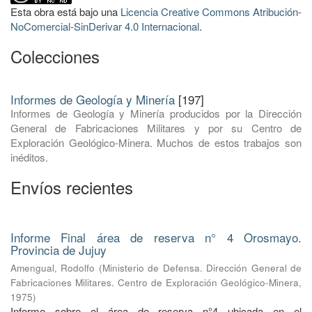
Esta obra está bajo una
Licencia Creative Commons Atribución-
NoComercial-SinDerivar 4.0 Internacional
.
Colecciones
Informes de Geología y Minería
[197]
Informes de Geología y Minería producidos por la Dirección
General de Fabricaciones Militares y por su Centro de
Exploración Geológico-Minera. Muchos de estos trabajos son
inéditos.
Envíos recientes
Informe Final área de reserva n° 4 Orosmayo.
Provincia de Jujuy
Amengual, Rodolfo
(
Ministerio de Defensa. Dirección General de
Fabricaciones Militares. Centro de Exploración Geológico-Minera
,
1975
)
Informe sobre el área de reserva n°4 ubicada en el