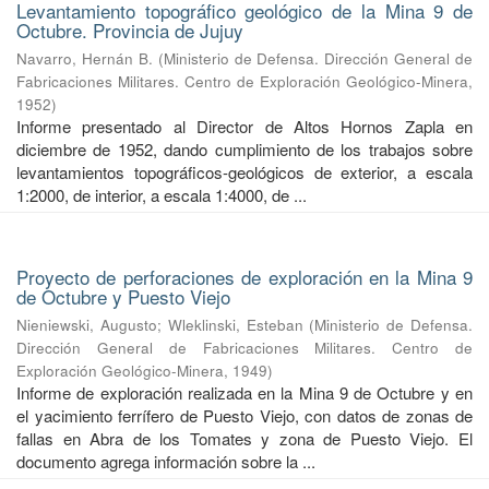
Levantamiento topográfico geológico de la Mina 9 de
Octubre. Provincia de Jujuy
Navarro, Hernán B.
(
Ministerio de Defensa. Dirección General de
Fabricaciones Militares. Centro de Exploración Geológico-Minera
,
1952
)
Informe presentado al Director de Altos Hornos Zapla en
diciembre de 1952, dando cumplimiento de los trabajos sobre
levantamientos topográficos-geológicos de exterior, a escala
1:2000, de interior, a escala 1:4000, de ...
Proyecto de perforaciones de exploración en la Mina 9
de Octubre y Puesto Viejo
Nieniewski, Augusto
;
Wleklinski, Esteban
(
Ministerio de Defensa.
Dirección General de Fabricaciones Militares. Centro de
Exploración Geológico-Minera
,
1949
)
Informe de exploración realizada en la Mina 9 de Octubre y en
el yacimiento ferrífero de Puesto Viejo, con datos de zonas de
fallas en Abra de los Tomates y zona de Puesto Viejo. El
documento agrega información sobre la ...