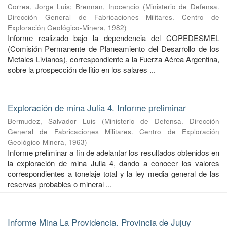
Correa, Jorge Luis
;
Brennan, Inocencio
(
Ministerio de Defensa.
Dirección General de Fabricaciones Militares. Centro de
Exploración Geológico-Minera
,
1982
)
Informe realizado bajo la dependencia del COPEDESMEL
(Comisión Permanente de Planeamiento del Desarrollo de los
Metales Livianos), correspondiente a la Fuerza Aérea Argentina,
sobre la prospección de litio en los salares ...
Exploración de mina Julia 4. Informe preliminar
Bermudez, Salvador Luis
(
Ministerio de Defensa. Dirección
General de Fabricaciones Militares. Centro de Exploración
Geológico-Minera
,
1963
)
Informe preliminar a fin de adelantar los resultados obtenidos en
la exploración de mina Julia 4, dando a conocer los valores
correspondientes a tonelaje total y la ley media general de las
reservas probables o mineral ...
Informe Mina La Providencia. Provincia de Jujuy