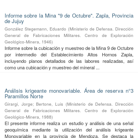
Informe sobre la Mina "9 de Octubre". Zapla, Provincia
de Jujuy
González Stegemann, Eduardo
(
Ministerio de Defensa. Dirección
General de Fabricaciones Militares. Centro de Exploración
Geológico-Minera
,
1946
)
Informe sobre la cubicación y muestreo de la Mina 9 de Octubre
por intermedio del Establecimiento Altos Hornos Zapla,
incluyendo planos detallados de las labores realizadas, así
como una cubicación y muestreo del mineral ...
Análisis krigeante monovariable. Área de reserva n°3
Paramillos Norte
Girargi, Jorge
;
Bertone, Luis
(
Ministerio de Defensa. Dirección
General de Fabricaciones Militares. Centro de Exploración
Geológico-Minera
,
1988
)
El presente informe realiza un estudio y análisis de una señal
geoquímica mediante la utilización del análisis krigeante
Monovariable en la provincia de Mendoza. Se destaca la