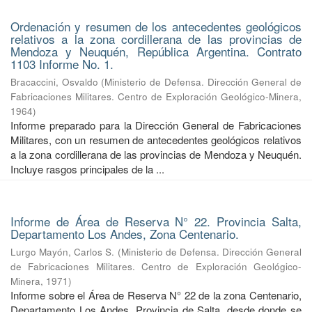
Ordenación y resumen de los antecedentes geológicos
relativos a la zona cordillerana de las provincias de
Mendoza y Neuquén, República Argentina. Contrato
1103 Informe No. 1.
Bracaccini, Osvaldo
(
Ministerio de Defensa. Dirección General de
Fabricaciones Militares. Centro de Exploración Geológico-Minera
,
1964
)
Informe preparado para la Dirección General de Fabricaciones
Militares, con un resumen de antecedentes geológicos relativos
a la zona cordillerana de las provincias de Mendoza y Neuquén.
Incluye rasgos principales de la ...
Informe de Área de Reserva N° 22. Provincia Salta,
Departamento Los Andes, Zona Centenario.
Lurgo Mayón, Carlos S.
(
Ministerio de Defensa. Dirección General
de Fabricaciones Militares. Centro de Exploración Geológico-
Minera
,
1971
)
Informe sobre el Área de Reserva N° 22 de la zona Centenario,
Departamento Los Andes, Provincia de Salta, desde donde se