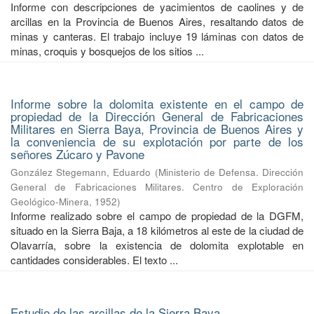
Informe con descripciones de yacimientos de caolines y de
arcillas en la Provincia de Buenos Aires, resaltando datos de
minas y canteras. El trabajo incluye 19 láminas con datos de
minas, croquis y bosquejos de los sitios ...
Informe sobre la dolomita existente en el campo de
propiedad de la Dirección General de Fabricaciones
Militares en Sierra Baya, Provincia de Buenos Aires y
la conveniencia de su explotación por parte de los
señores Zúcaro y Pavone
González Stegemann, Eduardo
(
Ministerio de Defensa. Dirección
General de Fabricaciones Militares. Centro de Exploración
Geológico-Minera
,
1952
)
Informe realizado sobre el campo de propiedad de la DGFM,
situado en la Sierra Baja, a 18 kilómetros al este de la ciudad de
Olavarría, sobre la existencia de dolomita explotable en
cantidades considerables. El texto ...
Estudio de las arcillas de la Sierra Baya