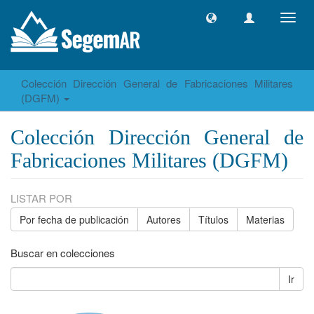
Camb
naveg
Colección Dirección General de Fabricaciones Militares
(DGFM)
Colección Dirección General de
Fabricaciones Militares (DGFM)
LISTAR POR
Por fecha de publicación
Autores
Títulos
Materias
Buscar en colecciones
Ir