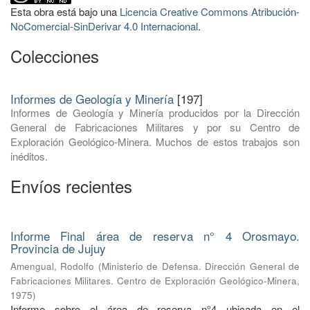
Esta obra está bajo una
Licencia Creative Commons Atribución-
NoComercial-SinDerivar 4.0 Internacional
.
Colecciones
Informes de Geología y Minería
[197]
Informes de Geología y Minería producidos por la Dirección
General de Fabricaciones Militares y por su Centro de
Exploración Geológico-Minera. Muchos de estos trabajos son
inéditos.
Envíos recientes
Informe Final área de reserva n° 4 Orosmayo.
Provincia de Jujuy
Amengual, Rodolfo
(
Ministerio de Defensa. Dirección General de
Fabricaciones Militares. Centro de Exploración Geológico-Minera
,
1975
)
Informe sobre el área de reserva n°4 ubicada en el