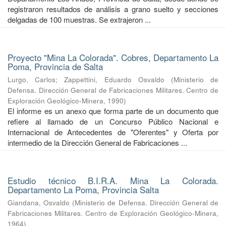
registraron resultados de análisis a grano suelto y secciones
delgadas de 100 muestras. Se extrajeron ...
Proyecto "Mina La Colorada". Cobres, Departamento La
Poma, Provincia de Salta
Lurgo, Carlos
;
Zappettini, Eduardo Osvaldo
(
Ministerio de
Defensa. Dirección General de Fabricaciones Militares. Centro de
Exploración Geológico-Minera
,
1990
)
El informe es un anexo que forma parte de un documento que
refiere al llamado de un Concurso Público Nacional e
Internacional de Antecedentes de "Oferentes" y Oferta por
intermedio de la Dirección General de Fabricaciones ...
Estudio técnico B.I.R.A. Mina La Colorada.
Departamento La Poma, Provincia Salta
Giandana, Osvaldo
(
Ministerio de Defensa. Dirección General de
Fabricaciones Militares. Centro de Exploración Geológico-Minera
,
1964
)