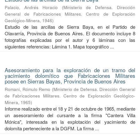
Palacio, Andrés Horacio
(
Ministerio de Defensa. Dirección
General de Fabricaciones Militares. Centro de Exploración
Geológico-Minera
,
1946
)
Estudio de las arcillas de Sierra Baya, en el Partido de
Olavarría, Provincia de Buenos Aires. El documento incluye 8
fotografías explicadas por el autor y 6 láminas con las
siguientes referencias: Lámina 1. Mapa topográfico ...
Asesoramiento para la exploración de un tramo del
yacimiento dolomítico que Fabricaciones Militares
posee en Sierras Bayas, Provincia de Buenos Aires
Romani, Rómulo Remo
(
Ministerio de Defensa. Dirección General
de Fabricaciones Militares. Centro de Exploración Geológico-
Minera
,
1965
)
Informe realizado entre el 18 y 21 de octubre de 1965, mediante
un asesoramiento del cursante a la firma "Cantera Villa
Mónica", interesada en la explotación del yacimiento de
dolomita perteneciente a la DGFM. La firma ...