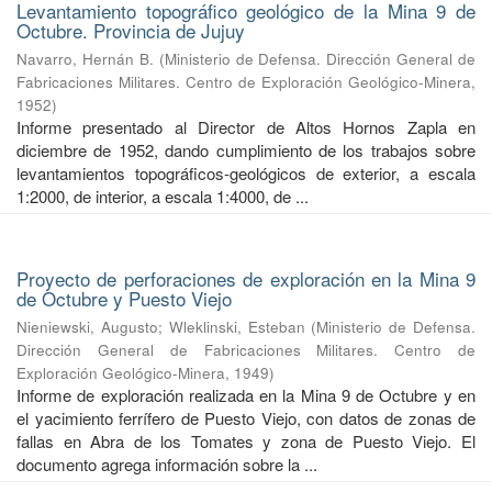
Levantamiento topográfico geológico de la Mina 9 de
Octubre. Provincia de Jujuy
Navarro, Hernán B.
(
Ministerio de Defensa. Dirección General de
Fabricaciones Militares. Centro de Exploración Geológico-Minera
,
1952
)
Informe presentado al Director de Altos Hornos Zapla en
diciembre de 1952, dando cumplimiento de los trabajos sobre
levantamientos topográficos-geológicos de exterior, a escala
1:2000, de interior, a escala 1:4000, de ...
Proyecto de perforaciones de exploración en la Mina 9
de Octubre y Puesto Viejo
Nieniewski, Augusto
;
Wleklinski, Esteban
(
Ministerio de Defensa.
Dirección General de Fabricaciones Militares. Centro de
Exploración Geológico-Minera
,
1949
)
Informe de exploración realizada en la Mina 9 de Octubre y en
el yacimiento ferrífero de Puesto Viejo, con datos de zonas de
fallas en Abra de los Tomates y zona de Puesto Viejo. El
documento agrega información sobre la ...