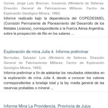
Correa, Jorge Luis
;
Brennan, Inocencio
(
Ministerio de Defensa.
Dirección General de Fabricaciones Militares. Centro de
Exploración Geológico-Minera
,
1982
)
Informe realizado bajo la dependencia del COPEDESMEL
(Comisión Permanente de Planeamiento del Desarrollo de los
Metales Livianos), correspondiente a la Fuerza Aérea Argentina,
sobre la prospección de litio en los salares ...
Exploración de mina Julia 4. Informe preliminar
Bermudez, Salvador Luis
(
Ministerio de Defensa. Dirección
General de Fabricaciones Militares. Centro de Exploración
Geológico-Minera
,
1963
)
Informe preliminar a fin de adelantar los resultados obtenidos en
la exploración de mina Julia 4, dando a conocer los valores
correspondientes a tonelaje total y la ley media general de las
reservas probables o mineral ...
Informe Mina La Providencia. Provincia de Jujuy