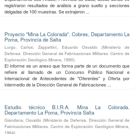
registraron resultados de análisis a grano suelto y secciones
delgadas de 100 muestras. Se extrajeron ...
Proyecto "Mina La Colorada". Cobres, Departamento La
Poma, Provincia de Salta
Lurgo, Carlos
;
Zappettini, Eduardo Osvaldo
(
Ministerio de
Defensa. Dirección General de Fabricaciones Militares. Centro de
Exploración Geológico-Minera
,
1990
)
El informe es un anexo que forma parte de un documento que
refiere al llamado de un Concurso Público Nacional e
Internacional de Antecedentes de "Oferentes" y Oferta por
intermedio de la Dirección General de Fabricaciones ...
Estudio técnico B.I.R.A. Mina La Colorada.
Departamento La Poma, Provincia Salta
Giandana, Osvaldo
(
Ministerio de Defensa. Dirección General de
Fabricaciones Militares. Centro de Exploración Geológico-Minera
,
1964
)