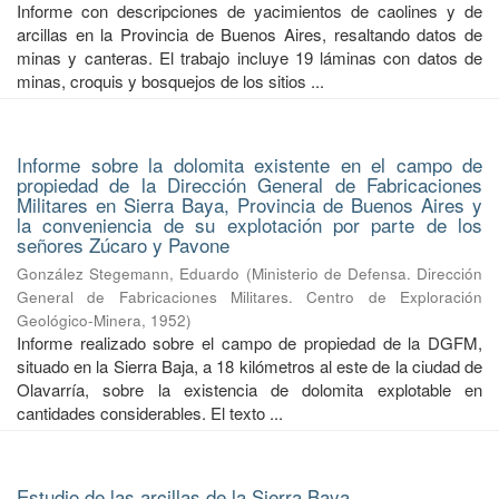
Informe con descripciones de yacimientos de caolines y de
arcillas en la Provincia de Buenos Aires, resaltando datos de
minas y canteras. El trabajo incluye 19 láminas con datos de
minas, croquis y bosquejos de los sitios ...
Informe sobre la dolomita existente en el campo de
propiedad de la Dirección General de Fabricaciones
Militares en Sierra Baya, Provincia de Buenos Aires y
la conveniencia de su explotación por parte de los
señores Zúcaro y Pavone
González Stegemann, Eduardo
(
Ministerio de Defensa. Dirección
General de Fabricaciones Militares. Centro de Exploración
Geológico-Minera
,
1952
)
Informe realizado sobre el campo de propiedad de la DGFM,
situado en la Sierra Baja, a 18 kilómetros al este de la ciudad de
Olavarría, sobre la existencia de dolomita explotable en
cantidades considerables. El texto ...
Estudio de las arcillas de la Sierra Baya