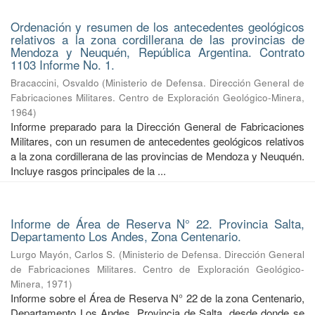
Ordenación y resumen de los antecedentes geológicos
relativos a la zona cordillerana de las provincias de
Mendoza y Neuquén, República Argentina. Contrato
1103 Informe No. 1.
Bracaccini, Osvaldo
(
Ministerio de Defensa. Dirección General de
Fabricaciones Militares. Centro de Exploración Geológico-Minera
,
1964
)
Informe preparado para la Dirección General de Fabricaciones
Militares, con un resumen de antecedentes geológicos relativos
a la zona cordillerana de las provincias de Mendoza y Neuquén.
Incluye rasgos principales de la ...
Informe de Área de Reserva N° 22. Provincia Salta,
Departamento Los Andes, Zona Centenario.
Lurgo Mayón, Carlos S.
(
Ministerio de Defensa. Dirección General
de Fabricaciones Militares. Centro de Exploración Geológico-
Minera
,
1971
)
Informe sobre el Área de Reserva N° 22 de la zona Centenario,
Departamento Los Andes, Provincia de Salta, desde donde se