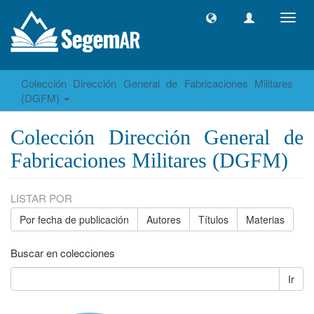
Camb
naveg
Colección Dirección General de Fabricaciones Militares
(DGFM)
Colección Dirección General de
Fabricaciones Militares (DGFM)
LISTAR POR
Por fecha de publicación
Autores
Títulos
Materias
Buscar en colecciones
Ir