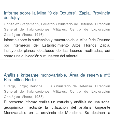
Informe sobre la Mina "9 de Octubre". Zapla, Provincia
de Jujuy
González Stegemann, Eduardo
(
Ministerio de Defensa. Dirección
General de Fabricaciones Militares. Centro de Exploración
Geológico-Minera
,
1946
)
Informe sobre la cubicación y muestreo de la Mina 9 de Octubre
por intermedio del Establecimiento Altos Hornos Zapla,
incluyendo planos detallados de las labores realizadas, así
como una cubicación y muestreo del mineral ...
Análisis krigeante monovariable. Área de reserva n°3
Paramillos Norte
Girargi, Jorge
;
Bertone, Luis
(
Ministerio de Defensa. Dirección
General de Fabricaciones Militares. Centro de Exploración
Geológico-Minera
,
1988
)
El presente informe realiza un estudio y análisis de una señal
geoquímica mediante la utilización del análisis krigeante
Monovariable en la provincia de Mendoza. Se destaca la