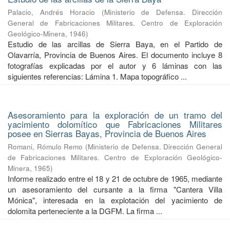
Palacio, Andrés Horacio
(
Ministerio de Defensa. Dirección
General de Fabricaciones Militares. Centro de Exploración
Geológico-Minera
,
1946
)
Estudio de las arcillas de Sierra Baya, en el Partido de
Olavarría, Provincia de Buenos Aires. El documento incluye 8
fotografías explicadas por el autor y 6 láminas con las
siguientes referencias: Lámina 1. Mapa topográfico ...
Asesoramiento para la exploración de un tramo del
yacimiento dolomítico que Fabricaciones Militares
posee en Sierras Bayas, Provincia de Buenos Aires
Romani, Rómulo Remo
(
Ministerio de Defensa. Dirección General
de Fabricaciones Militares. Centro de Exploración Geológico-
Minera
,
1965
)
Informe realizado entre el 18 y 21 de octubre de 1965, mediante
un asesoramiento del cursante a la firma "Cantera Villa
Mónica", interesada en la explotación del yacimiento de
dolomita perteneciente a la DGFM. La firma ...