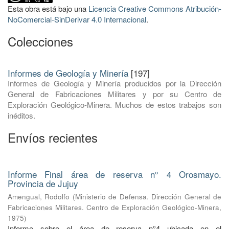
Esta obra está bajo una
Licencia Creative Commons Atribución-
NoComercial-SinDerivar 4.0 Internacional
.
Colecciones
Informes de Geología y Minería
[197]
Informes de Geología y Minería producidos por la Dirección
General de Fabricaciones Militares y por su Centro de
Exploración Geológico-Minera. Muchos de estos trabajos son
inéditos.
Envíos recientes
Informe Final área de reserva n° 4 Orosmayo.
Provincia de Jujuy
Amengual, Rodolfo
(
Ministerio de Defensa. Dirección General de
Fabricaciones Militares. Centro de Exploración Geológico-Minera
,
1975
)
Informe sobre el área de reserva n°4 ubicada en el