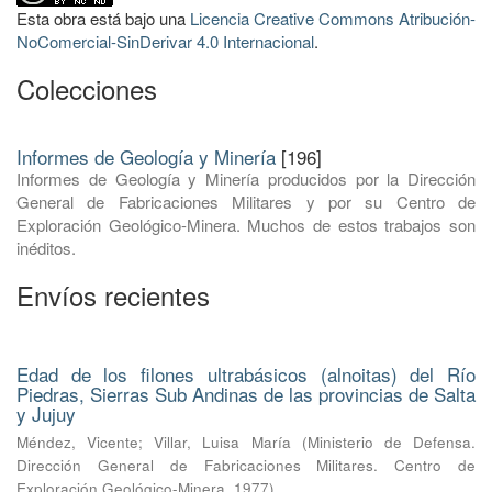
Esta obra está bajo una
Licencia Creative Commons Atribución-
NoComercial-SinDerivar 4.0 Internacional
.
Colecciones
Informes de Geología y Minería
[196]
Informes de Geología y Minería producidos por la Dirección
General de Fabricaciones Militares y por su Centro de
Exploración Geológico-Minera. Muchos de estos trabajos son
inéditos.
Envíos recientes
Edad de los filones ultrabásicos (alnoitas) del Río
Piedras, Sierras Sub Andinas de las provincias de Salta
y Jujuy
Méndez, Vicente
;
Villar, Luisa María
(
Ministerio de Defensa.
Dirección General de Fabricaciones Militares. Centro de
Exploración Geológico-Minera
,
1977
)