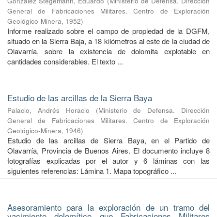
González Stegemann, Eduardo
(
Ministerio de Defensa. Dirección
General de Fabricaciones Militares. Centro de Exploración
Geológico-Minera
,
1952
)
Informe realizado sobre el campo de propiedad de la DGFM,
situado en la Sierra Baja, a 18 kilómetros al este de la ciudad de
Olavarría, sobre la existencia de dolomita explotable en
cantidades considerables. El texto ...
Estudio de las arcillas de la Sierra Baya
Palacio, Andrés Horacio
(
Ministerio de Defensa. Dirección
General de Fabricaciones Militares. Centro de Exploración
Geológico-Minera
,
1946
)
Estudio de las arcillas de Sierra Baya, en el Partido de
Olavarría, Provincia de Buenos Aires. El documento incluye 8
fotografías explicadas por el autor y 6 láminas con las
siguientes referencias: Lámina 1. Mapa topográfico ...
Asesoramiento para la exploración de un tramo del
yacimiento dolomítico que Fabricaciones Militares