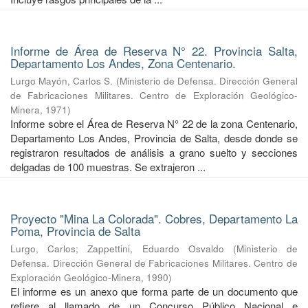
Informe de Área de Reserva N° 22. Provincia Salta,
Departamento Los Andes, Zona Centenario.
Lurgo Mayón, Carlos S.
(
Ministerio de Defensa. Dirección General
de Fabricaciones Militares. Centro de Exploración Geológico-
Minera
,
1971
)
Informe sobre el Área de Reserva N° 22 de la zona Centenario,
Departamento Los Andes, Provincia de Salta, desde donde se
registraron resultados de análisis a grano suelto y secciones
delgadas de 100 muestras. Se extrajeron ...
Proyecto "Mina La Colorada". Cobres, Departamento La
Poma, Provincia de Salta
Lurgo, Carlos
;
Zappettini, Eduardo Osvaldo
(
Ministerio de
Defensa. Dirección General de Fabricaciones Militares. Centro de
Exploración Geológico-Minera
,
1990
)
El informe es un anexo que forma parte de un documento que
refiere al llamado de un Concurso Público Nacional e