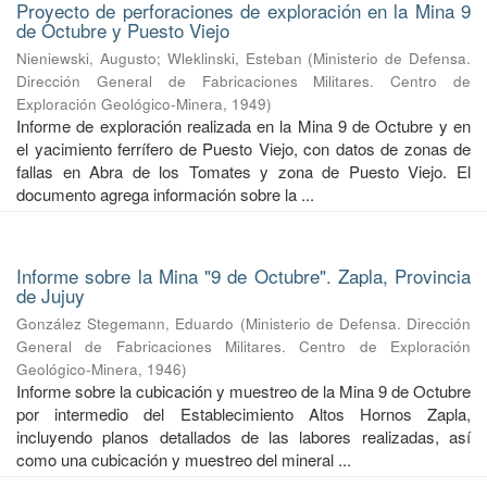
Proyecto de perforaciones de exploración en la Mina 9
de Octubre y Puesto Viejo
Nieniewski, Augusto
;
Wleklinski, Esteban
(
Ministerio de Defensa.
Dirección General de Fabricaciones Militares. Centro de
Exploración Geológico-Minera
,
1949
)
Informe de exploración realizada en la Mina 9 de Octubre y en
el yacimiento ferrífero de Puesto Viejo, con datos de zonas de
fallas en Abra de los Tomates y zona de Puesto Viejo. El
documento agrega información sobre la ...
Informe sobre la Mina "9 de Octubre". Zapla, Provincia
de Jujuy
González Stegemann, Eduardo
(
Ministerio de Defensa. Dirección
General de Fabricaciones Militares. Centro de Exploración
Geológico-Minera
,
1946
)
Informe sobre la cubicación y muestreo de la Mina 9 de Octubre
por intermedio del Establecimiento Altos Hornos Zapla,
incluyendo planos detallados de las labores realizadas, así
como una cubicación y muestreo del mineral ...