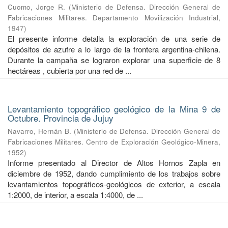
Cuomo, Jorge R.
(
Ministerio de Defensa. Dirección General de
Fabricaciones Militares. Departamento Movilización Industrial
,
1947
)
El presente informe detalla la exploración de una serie de
depósitos de azufre a lo largo de la frontera argentina-chilena.
Durante la campaña se lograron explorar una superficie de 8
hectáreas , cubierta por una red de ...
Levantamiento topográfico geológico de la Mina 9 de
Octubre. Provincia de Jujuy
Navarro, Hernán B.
(
Ministerio de Defensa. Dirección General de
Fabricaciones Militares. Centro de Exploración Geológico-Minera
,
1952
)
Informe presentado al Director de Altos Hornos Zapla en
diciembre de 1952, dando cumplimiento de los trabajos sobre
levantamientos topográficos-geológicos de exterior, a escala
1:2000, de interior, a escala 1:4000, de ...