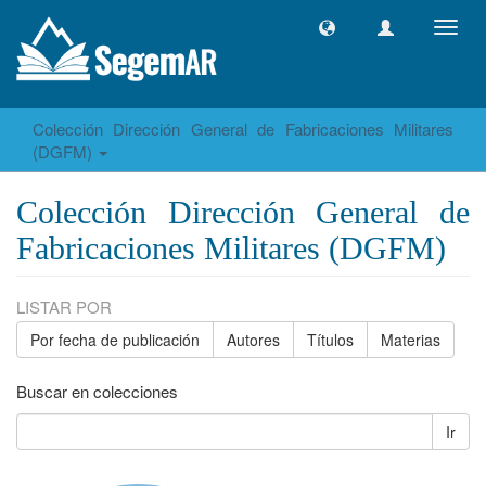
Camb
naveg
Colección Dirección General de Fabricaciones Militares
(DGFM)
Colección Dirección General de
Fabricaciones Militares (DGFM)
LISTAR POR
Por fecha de publicación
Autores
Títulos
Materias
Buscar en colecciones
Ir