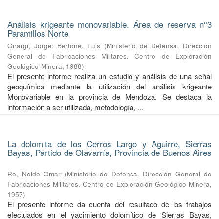
Análisis krigeante monovariable. Área de reserva n°3
Paramillos Norte
Girargi, Jorge
;
Bertone, Luis
(
Ministerio de Defensa. Dirección
General de Fabricaciones Militares. Centro de Exploración
Geológico-Minera
,
1988
)
El presente informe realiza un estudio y análisis de una señal
geoquímica mediante la utilización del análisis krigeante
Monovariable en la provincia de Mendoza. Se destaca la
información a ser utilizada, metodología, ...
La dolomita de los Cerros Largo y Aguirre, Sierras
Bayas, Partido de Olavarría, Provincia de Buenos Aires
Re, Neldo Omar
(
Ministerio de Defensa. Dirección General de
Fabricaciones Militares. Centro de Exploración Geológico-Minera
,
1957
)
El presente informe da cuenta del resultado de los trabajos
efectuados en el yacimiento dolomítico de Sierras Bayas,