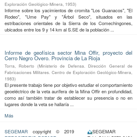
Exploración Geológico-Minera
,
1953
)
Informe sobre los yacimientos de cromita "Los Guanacos", "El
Rodeo", "Ume Pay" y "Árbol Seco", situados en las
estribaciones orientales de la Sierra de los Comechingones,
ubicados entre los 9 y 14 km al S.SE de la población ...
Informe de geofísica sector Mina Offir, proyecto del
Cerro Negro Overo. Provincia de La Rioja
Torra, Roberto
(
Ministerio de Defensa. Dirección General de
Fabricaciones Militares. Centro de Exploración Geológico-Minera
,
1983
)
El presente trabajo tiene por objetivo estudiar el comportamiento
geoeléctrico de la veta aurífera de la Mina Offir en profundidad,
como así también tratar de establecer su presencia o no en
lugares donde la veta se hallaría ...
Más
SEGEMAR
copyright © 2019
SEGEMAR