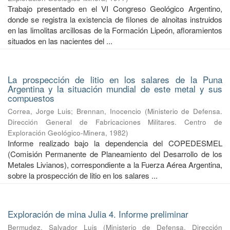
Trabajo presentado en el VI Congreso Geológico Argentino,
donde se registra la existencia de filones de alnoitas instruidos
en las limolitas arcillosas de la Formación Lipeón, afloramientos
situados en las nacientes del ...
La prospección de litio en los salares de la Puna
Argentina y la situación mundial de este metal y sus
compuestos
Correa, Jorge Luis
;
Brennan, Inocencio
(
Ministerio de Defensa.
Dirección General de Fabricaciones Militares. Centro de
Exploración Geológico-Minera
,
1982
)
Informe realizado bajo la dependencia del COPEDESMEL
(Comisión Permanente de Planeamiento del Desarrollo de los
Metales Livianos), correspondiente a la Fuerza Aérea Argentina,
sobre la prospección de litio en los salares ...
Exploración de mina Julia 4. Informe preliminar
Bermudez, Salvador Luis
(
Ministerio de Defensa. Dirección