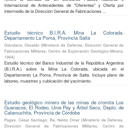
Internacional de Antecedentes de "Oferentes" y Oferta por
intermedio de la Dirección General de Fabricaciones ...
Estudio técnico B.I.R.A. Mina La Colorada.
Departamento La Poma, Provincia Salta
Giandana, Osvaldo
(
Ministerio de Defensa. Dirección General de
Fabricaciones Militares. Centro de Exploración Geológico-Minera
,
1964
)
Estudio técnico del Banco Industrial de la República Argentina
(B.I.R.A.) sobre la Mina La Colorada, ubicada en el
Departamento La Poma, Provincia de Salta. Incluye plano de
laboreo, muestreo y cubicación del yacimiento.
Estudio geológico minero de las minas de cromita Los
Guanacos, El Rodeo, Ume Pay y Árbol Seco, Depto. de
Calamuchita, Provincia de Córdoba
Pages, César Santiago
;
Re, Neldo Omar
(
Ministerio de Defensa.
Dirección General de Fabricaciones Militares. Centro de