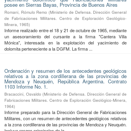
posee en Sierras Bayas, Provincia de Buenos Aires
Romani, Rómulo Remo
(
Ministerio de Defensa. Dirección General
de Fabricaciones Militares. Centro de Exploración Geológico-
Minera
,
1965
)
Informe realizado entre el 18 y 21 de octubre de 1965, mediante
un asesoramiento del cursante a la firma "Cantera Villa
Mónica", interesada en la explotación del yacimiento de
dolomita perteneciente a la DGFM. La firma ...
Ordenación y resumen de los antecedentes geológicos
relativos a la zona cordillerana de las provincias de
Mendoza y Neuquén, República Argentina. Contrato
1103 Informe No. 1.
Bracaccini, Osvaldo
(
Ministerio de Defensa. Dirección General de
Fabricaciones Militares. Centro de Exploración Geológico-Minera
,
1964
)
Informe preparado para la Dirección General de Fabricaciones
Militares, con un resumen de antecedentes geológicos relativos
a la zona cordillerana de las provincias de Mendoza y Neuquén.
Incluye rasgos principales de la ...