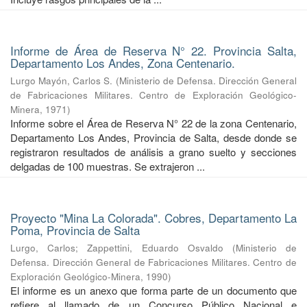
Informe de Área de Reserva N° 22. Provincia Salta,
Departamento Los Andes, Zona Centenario.
Lurgo Mayón, Carlos S.
(
Ministerio de Defensa. Dirección General
de Fabricaciones Militares. Centro de Exploración Geológico-
Minera
,
1971
)
Informe sobre el Área de Reserva N° 22 de la zona Centenario,
Departamento Los Andes, Provincia de Salta, desde donde se
registraron resultados de análisis a grano suelto y secciones
delgadas de 100 muestras. Se extrajeron ...
Proyecto "Mina La Colorada". Cobres, Departamento La
Poma, Provincia de Salta
Lurgo, Carlos
;
Zappettini, Eduardo Osvaldo
(
Ministerio de
Defensa. Dirección General de Fabricaciones Militares. Centro de
Exploración Geológico-Minera
,
1990
)
El informe es un anexo que forma parte de un documento que
refiere al llamado de un Concurso Público Nacional e