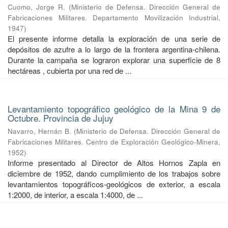
Cuomo, Jorge R.
(
Ministerio de Defensa. Dirección General de
Fabricaciones Militares. Departamento Movilización Industrial
,
1947
)
El presente informe detalla la exploración de una serie de
depósitos de azufre a lo largo de la frontera argentina-chilena.
Durante la campaña se lograron explorar una superficie de 8
hectáreas , cubierta por una red de ...
Levantamiento topográfico geológico de la Mina 9 de
Octubre. Provincia de Jujuy
Navarro, Hernán B.
(
Ministerio de Defensa. Dirección General de
Fabricaciones Militares. Centro de Exploración Geológico-Minera
,
1952
)
Informe presentado al Director de Altos Hornos Zapla en
diciembre de 1952, dando cumplimiento de los trabajos sobre
levantamientos topográficos-geológicos de exterior, a escala
1:2000, de interior, a escala 1:4000, de ...