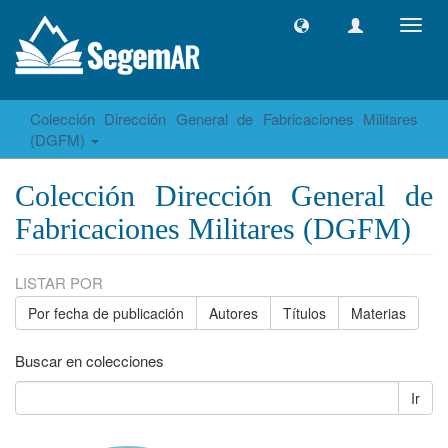
Camb
naveg
Colección Dirección General de Fabricaciones Militares
(DGFM)
Colección Dirección General de
Fabricaciones Militares (DGFM)
LISTAR POR
Por fecha de publicación
Autores
Títulos
Materias
Buscar en colecciones
Ir