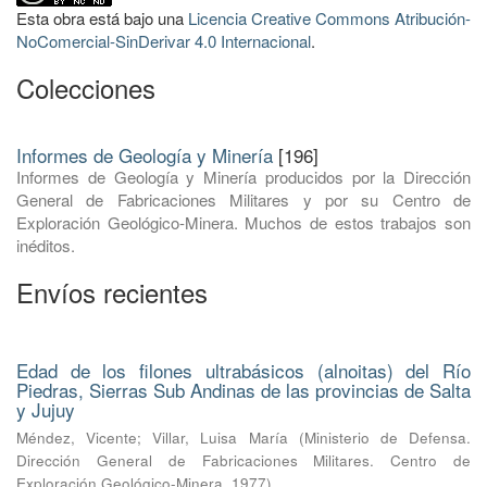
Esta obra está bajo una
Licencia Creative Commons Atribución-
NoComercial-SinDerivar 4.0 Internacional
.
Colecciones
Informes de Geología y Minería
[196]
Informes de Geología y Minería producidos por la Dirección
General de Fabricaciones Militares y por su Centro de
Exploración Geológico-Minera. Muchos de estos trabajos son
inéditos.
Envíos recientes
Edad de los filones ultrabásicos (alnoitas) del Río
Piedras, Sierras Sub Andinas de las provincias de Salta
y Jujuy
Méndez, Vicente
;
Villar, Luisa María
(
Ministerio de Defensa.
Dirección General de Fabricaciones Militares. Centro de
Exploración Geológico-Minera
,
1977
)