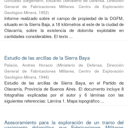
González Stegemann, Eduardo
(
Ministerio de Defensa. Dirección
General de Fabricaciones Militares. Centro de Exploración
Geológico-Minera
,
1952
)
Informe realizado sobre el campo de propiedad de la DGFM,
situado en la Sierra Baja, a 18 kilómetros al este de la ciudad de
Olavarría, sobre la existencia de dolomita explotable en
cantidades considerables. El texto ...
Estudio de las arcillas de la Sierra Baya
Palacio, Andrés Horacio
(
Ministerio de Defensa. Dirección
General de Fabricaciones Militares. Centro de Exploración
Geológico-Minera
,
1946
)
Estudio de las arcillas de Sierra Baya, en el Partido de
Olavarría, Provincia de Buenos Aires. El documento incluye 8
fotografías explicadas por el autor y 6 láminas con las
siguientes referencias: Lámina 1. Mapa topográfico ...
Asesoramiento para la exploración de un tramo del
yacimiento dolomítico que Fabricaciones Militares