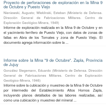
Proyecto de perforaciones de exploración en la Mina 9
de Octubre y Puesto Viejo
Nieniewski, Augusto
;
Wleklinski, Esteban
(
Ministerio de Defensa.
Dirección General de Fabricaciones Militares. Centro de
Exploración Geológico-Minera
,
1949
)
Informe de exploración realizada en la Mina 9 de Octubre y en
el yacimiento ferrífero de Puesto Viejo, con datos de zonas de
fallas en Abra de los Tomates y zona de Puesto Viejo. El
documento agrega información sobre la ...
Informe sobre la Mina "9 de Octubre". Zapla, Provincia
de Jujuy
González Stegemann, Eduardo
(
Ministerio de Defensa. Dirección
General de Fabricaciones Militares. Centro de Exploración
Geológico-Minera
,
1946
)
Informe sobre la cubicación y muestreo de la Mina 9 de Octubre
por intermedio del Establecimiento Altos Hornos Zapla,
incluyendo planos detallados de las labores realizadas, así
como una cubicación y muestreo del mineral ...