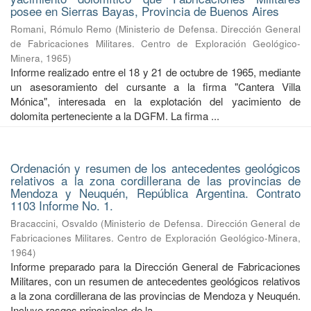
posee en Sierras Bayas, Provincia de Buenos Aires
Romani, Rómulo Remo
(
Ministerio de Defensa. Dirección General
de Fabricaciones Militares. Centro de Exploración Geológico-
Minera
,
1965
)
Informe realizado entre el 18 y 21 de octubre de 1965, mediante
un asesoramiento del cursante a la firma "Cantera Villa
Mónica", interesada en la explotación del yacimiento de
dolomita perteneciente a la DGFM. La firma ...
Ordenación y resumen de los antecedentes geológicos
relativos a la zona cordillerana de las provincias de
Mendoza y Neuquén, República Argentina. Contrato
1103 Informe No. 1.
Bracaccini, Osvaldo
(
Ministerio de Defensa. Dirección General de
Fabricaciones Militares. Centro de Exploración Geológico-Minera
,
1964
)
Informe preparado para la Dirección General de Fabricaciones
Militares, con un resumen de antecedentes geológicos relativos
a la zona cordillerana de las provincias de Mendoza y Neuquén.
Incluye rasgos principales de la ...