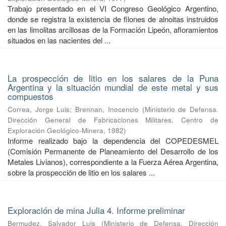
Trabajo presentado en el VI Congreso Geológico Argentino,
donde se registra la existencia de filones de alnoitas instruidos
en las limolitas arcillosas de la Formación Lipeón, afloramientos
situados en las nacientes del ...
La prospección de litio en los salares de la Puna
Argentina y la situación mundial de este metal y sus
compuestos
Correa, Jorge Luis
;
Brennan, Inocencio
(
Ministerio de Defensa.
Dirección General de Fabricaciones Militares. Centro de
Exploración Geológico-Minera
,
1982
)
Informe realizado bajo la dependencia del COPEDESMEL
(Comisión Permanente de Planeamiento del Desarrollo de los
Metales Livianos), correspondiente a la Fuerza Aérea Argentina,
sobre la prospección de litio en los salares ...
Exploración de mina Julia 4. Informe preliminar
Bermudez, Salvador Luis
(
Ministerio de Defensa. Dirección