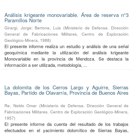
Análisis krigeante monovariable. Área de reserva n°3
Paramillos Norte
Girargi, Jorge
;
Bertone, Luis
(
Ministerio de Defensa. Dirección
General de Fabricaciones Militares. Centro de Exploración
Geológico-Minera
,
1988
)
El presente informe realiza un estudio y análisis de una señal
geoquímica mediante la utilización del análisis krigeante
Monovariable en la provincia de Mendoza. Se destaca la
información a ser utilizada, metodología, ...
La dolomita de los Cerros Largo y Aguirre, Sierras
Bayas, Partido de Olavarría, Provincia de Buenos Aires
Re, Neldo Omar
(
Ministerio de Defensa. Dirección General de
Fabricaciones Militares. Centro de Exploración Geológico-Minera
,
1957
)
El presente informe da cuenta del resultado de los trabajos
efectuados en el yacimiento dolomítico de Sierras Bayas,