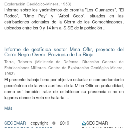
Exploración Geológico-Minera
,
1953
)
Informe sobre los yacimientos de cromita "Los Guanacos", "El
Rodeo", "Ume Pay" y "Árbol Seco", situados en las
estribaciones orientales de la Sierra de los Comechingones,
ubicados entre los 9 y 14 km al S.SE de la población ...
Informe de geofísica sector Mina Offir, proyecto del
Cerro Negro Overo. Provincia de La Rioja
Torra, Roberto
(
Ministerio de Defensa. Dirección General de
Fabricaciones Militares. Centro de Exploración Geológico-Minera
,
1983
)
El presente trabajo tiene por objetivo estudiar el comportamiento
geoeléctrico de la veta aurífera de la Mina Offir en profundidad,
como así también tratar de establecer su presencia o no en
lugares donde la veta se hallaría ...
Más
SEGEMAR
copyright © 2019
SEGEMAR