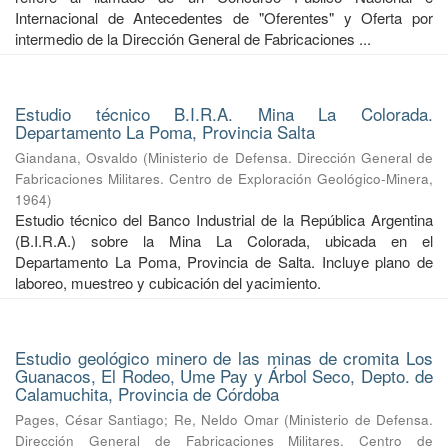
Internacional de Antecedentes de "Oferentes" y Oferta por
intermedio de la Dirección General de Fabricaciones ...
Estudio técnico B.I.R.A. Mina La Colorada.
Departamento La Poma, Provincia Salta
Giandana, Osvaldo
(
Ministerio de Defensa. Dirección General de
Fabricaciones Militares. Centro de Exploración Geológico-Minera
,
1964
)
Estudio técnico del Banco Industrial de la República Argentina
(B.I.R.A.) sobre la Mina La Colorada, ubicada en el
Departamento La Poma, Provincia de Salta. Incluye plano de
laboreo, muestreo y cubicación del yacimiento.
Estudio geológico minero de las minas de cromita Los
Guanacos, El Rodeo, Ume Pay y Árbol Seco, Depto. de
Calamuchita, Provincia de Córdoba
Pages, César Santiago
;
Re, Neldo Omar
(
Ministerio de Defensa.
Dirección General de Fabricaciones Militares. Centro de