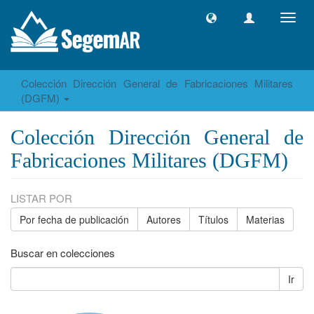
Camb
naveg
Colección Dirección General de Fabricaciones Militares
(DGFM)
Colección Dirección General de
Fabricaciones Militares (DGFM)
LISTAR POR
Por fecha de publicación
Autores
Títulos
Materias
Buscar en colecciones
Ir