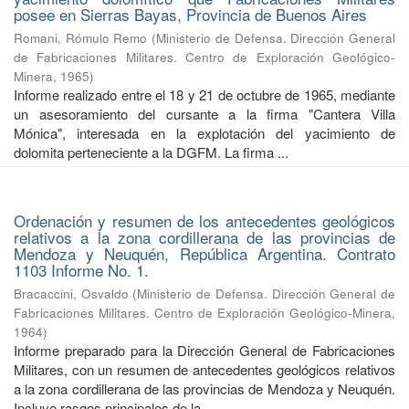
posee en Sierras Bayas, Provincia de Buenos Aires
Romani, Rómulo Remo
(
Ministerio de Defensa. Dirección General
de Fabricaciones Militares. Centro de Exploración Geológico-
Minera
,
1965
)
Informe realizado entre el 18 y 21 de octubre de 1965, mediante
un asesoramiento del cursante a la firma "Cantera Villa
Mónica", interesada en la explotación del yacimiento de
dolomita perteneciente a la DGFM. La firma ...
Ordenación y resumen de los antecedentes geológicos
relativos a la zona cordillerana de las provincias de
Mendoza y Neuquén, República Argentina. Contrato
1103 Informe No. 1.
Bracaccini, Osvaldo
(
Ministerio de Defensa. Dirección General de
Fabricaciones Militares. Centro de Exploración Geológico-Minera
,
1964
)
Informe preparado para la Dirección General de Fabricaciones
Militares, con un resumen de antecedentes geológicos relativos
a la zona cordillerana de las provincias de Mendoza y Neuquén.
Incluye rasgos principales de la ...