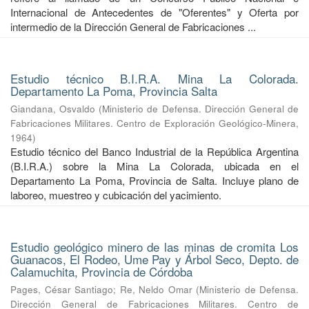
Internacional de Antecedentes de "Oferentes" y Oferta por
intermedio de la Dirección General de Fabricaciones ...
Estudio técnico B.I.R.A. Mina La Colorada.
Departamento La Poma, Provincia Salta
Giandana, Osvaldo
(
Ministerio de Defensa. Dirección General de
Fabricaciones Militares. Centro de Exploración Geológico-Minera
,
1964
)
Estudio técnico del Banco Industrial de la República Argentina
(B.I.R.A.) sobre la Mina La Colorada, ubicada en el
Departamento La Poma, Provincia de Salta. Incluye plano de
laboreo, muestreo y cubicación del yacimiento.
Estudio geológico minero de las minas de cromita Los
Guanacos, El Rodeo, Ume Pay y Árbol Seco, Depto. de
Calamuchita, Provincia de Córdoba
Pages, César Santiago
;
Re, Neldo Omar
(
Ministerio de Defensa.
Dirección General de Fabricaciones Militares. Centro de