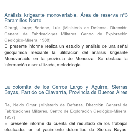
Análisis krigeante monovariable. Área de reserva n°3
Paramillos Norte
Girargi, Jorge
;
Bertone, Luis
(
Ministerio de Defensa. Dirección
General de Fabricaciones Militares. Centro de Exploración
Geológico-Minera
,
1988
)
El presente informe realiza un estudio y análisis de una señal
geoquímica mediante la utilización del análisis krigeante
Monovariable en la provincia de Mendoza. Se destaca la
información a ser utilizada, metodología, ...
La dolomita de los Cerros Largo y Aguirre, Sierras
Bayas, Partido de Olavarría, Provincia de Buenos Aires
Re, Neldo Omar
(
Ministerio de Defensa. Dirección General de
Fabricaciones Militares. Centro de Exploración Geológico-Minera
,
1957
)
El presente informe da cuenta del resultado de los trabajos
efectuados en el yacimiento dolomítico de Sierras Bayas,