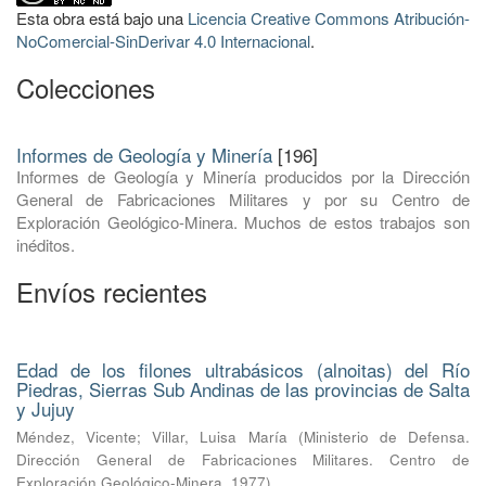
Esta obra está bajo una
Licencia Creative Commons Atribución-
NoComercial-SinDerivar 4.0 Internacional
.
Colecciones
Informes de Geología y Minería
[196]
Informes de Geología y Minería producidos por la Dirección
General de Fabricaciones Militares y por su Centro de
Exploración Geológico-Minera. Muchos de estos trabajos son
inéditos.
Envíos recientes
Edad de los filones ultrabásicos (alnoitas) del Río
Piedras, Sierras Sub Andinas de las provincias de Salta
y Jujuy
Méndez, Vicente
;
Villar, Luisa María
(
Ministerio de Defensa.
Dirección General de Fabricaciones Militares. Centro de
Exploración Geológico-Minera
,
1977
)