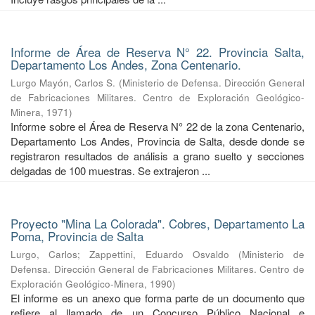
Informe de Área de Reserva N° 22. Provincia Salta,
Departamento Los Andes, Zona Centenario.
Lurgo Mayón, Carlos S.
(
Ministerio de Defensa. Dirección General
de Fabricaciones Militares. Centro de Exploración Geológico-
Minera
,
1971
)
Informe sobre el Área de Reserva N° 22 de la zona Centenario,
Departamento Los Andes, Provincia de Salta, desde donde se
registraron resultados de análisis a grano suelto y secciones
delgadas de 100 muestras. Se extrajeron ...
Proyecto "Mina La Colorada". Cobres, Departamento La
Poma, Provincia de Salta
Lurgo, Carlos
;
Zappettini, Eduardo Osvaldo
(
Ministerio de
Defensa. Dirección General de Fabricaciones Militares. Centro de
Exploración Geológico-Minera
,
1990
)
El informe es un anexo que forma parte de un documento que
refiere al llamado de un Concurso Público Nacional e