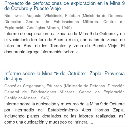
Proyecto de perforaciones de exploración en la Mina 9
de Octubre y Puesto Viejo
Nieniewski, Augusto
;
Wleklinski, Esteban
(
Ministerio de Defensa.
Dirección General de Fabricaciones Militares. Centro de
Exploración Geológico-Minera
,
1949
)
Informe de exploración realizada en la Mina 9 de Octubre y en
el yacimiento ferrífero de Puesto Viejo, con datos de zonas de
fallas en Abra de los Tomates y zona de Puesto Viejo. El
documento agrega información sobre la ...
Informe sobre la Mina "9 de Octubre". Zapla, Provincia
de Jujuy
González Stegemann, Eduardo
(
Ministerio de Defensa. Dirección
General de Fabricaciones Militares. Centro de Exploración
Geológico-Minera
,
1946
)
Informe sobre la cubicación y muestreo de la Mina 9 de Octubre
por intermedio del Establecimiento Altos Hornos Zapla,
incluyendo planos detallados de las labores realizadas, así
como una cubicación y muestreo del mineral ...