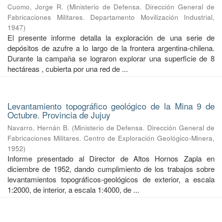
Cuomo, Jorge R.
(
Ministerio de Defensa. Dirección General de
Fabricaciones Militares. Departamento Movilización Industrial
,
1947
)
El presente informe detalla la exploración de una serie de
depósitos de azufre a lo largo de la frontera argentina-chilena.
Durante la campaña se lograron explorar una superficie de 8
hectáreas , cubierta por una red de ...
Levantamiento topográfico geológico de la Mina 9 de
Octubre. Provincia de Jujuy
Navarro, Hernán B.
(
Ministerio de Defensa. Dirección General de
Fabricaciones Militares. Centro de Exploración Geológico-Minera
,
1952
)
Informe presentado al Director de Altos Hornos Zapla en
diciembre de 1952, dando cumplimiento de los trabajos sobre
levantamientos topográficos-geológicos de exterior, a escala
1:2000, de interior, a escala 1:4000, de ...