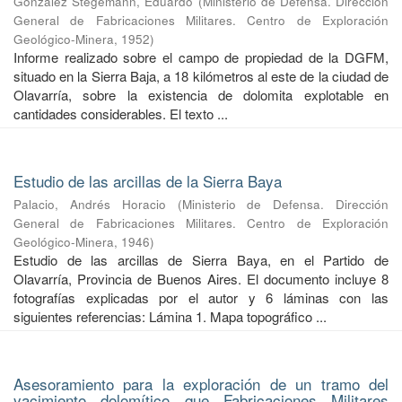
González Stegemann, Eduardo
(
Ministerio de Defensa. Dirección
General de Fabricaciones Militares. Centro de Exploración
Geológico-Minera
,
1952
)
Informe realizado sobre el campo de propiedad de la DGFM,
situado en la Sierra Baja, a 18 kilómetros al este de la ciudad de
Olavarría, sobre la existencia de dolomita explotable en
cantidades considerables. El texto ...
Estudio de las arcillas de la Sierra Baya
Palacio, Andrés Horacio
(
Ministerio de Defensa. Dirección
General de Fabricaciones Militares. Centro de Exploración
Geológico-Minera
,
1946
)
Estudio de las arcillas de Sierra Baya, en el Partido de
Olavarría, Provincia de Buenos Aires. El documento incluye 8
fotografías explicadas por el autor y 6 láminas con las
siguientes referencias: Lámina 1. Mapa topográfico ...
Asesoramiento para la exploración de un tramo del
yacimiento dolomítico que Fabricaciones Militares