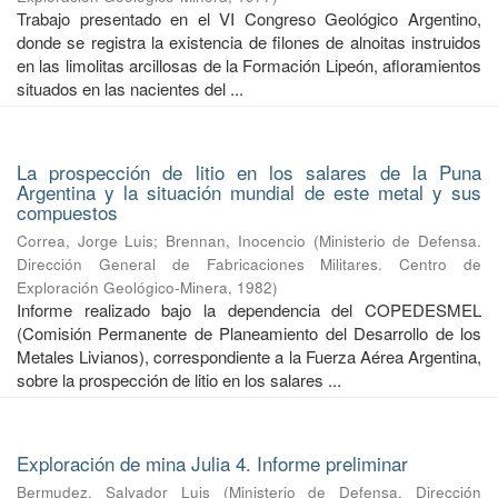
Trabajo presentado en el VI Congreso Geológico Argentino,
donde se registra la existencia de filones de alnoitas instruidos
en las limolitas arcillosas de la Formación Lipeón, afloramientos
situados en las nacientes del ...
La prospección de litio en los salares de la Puna
Argentina y la situación mundial de este metal y sus
compuestos
Correa, Jorge Luis
;
Brennan, Inocencio
(
Ministerio de Defensa.
Dirección General de Fabricaciones Militares. Centro de
Exploración Geológico-Minera
,
1982
)
Informe realizado bajo la dependencia del COPEDESMEL
(Comisión Permanente de Planeamiento del Desarrollo de los
Metales Livianos), correspondiente a la Fuerza Aérea Argentina,
sobre la prospección de litio en los salares ...
Exploración de mina Julia 4. Informe preliminar
Bermudez, Salvador Luis
(
Ministerio de Defensa. Dirección