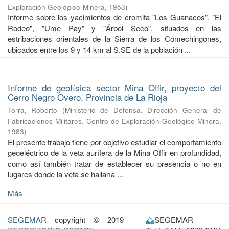
Exploración Geológico-Minera
,
1953
)
Informe sobre los yacimientos de cromita "Los Guanacos", "El
Rodeo", "Ume Pay" y "Árbol Seco", situados en las
estribaciones orientales de la Sierra de los Comechingones,
ubicados entre los 9 y 14 km al S.SE de la población ...
Informe de geofísica sector Mina Offir, proyecto del
Cerro Negro Overo. Provincia de La Rioja
Torra, Roberto
(
Ministerio de Defensa. Dirección General de
Fabricaciones Militares. Centro de Exploración Geológico-Minera
,
1983
)
El presente trabajo tiene por objetivo estudiar el comportamiento
geoeléctrico de la veta aurífera de la Mina Offir en profundidad,
como así también tratar de establecer su presencia o no en
lugares donde la veta se hallaría ...
Más
SEGEMAR
copyright © 2019
SEGEMAR