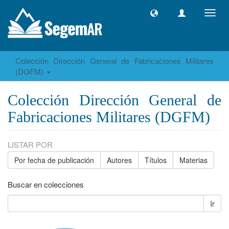
Camb
naveg
Colección Dirección General de Fabricaciones Militares
(DGFM)
Colección Dirección General de
Fabricaciones Militares (DGFM)
LISTAR POR
Por fecha de publicación
Autores
Títulos
Materias
Buscar en colecciones
Ir