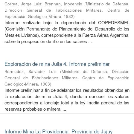
Correa, Jorge Luis
;
Brennan, Inocencio
(
Ministerio de Defensa.
Dirección General de Fabricaciones Militares. Centro de
Exploración Geológico-Minera
,
1982
)
Informe realizado bajo la dependencia del COPEDESMEL
(Comisión Permanente de Planeamiento del Desarrollo de los
Metales Livianos), correspondiente a la Fuerza Aérea Argentina,
sobre la prospección de litio en los salares ...
Exploración de mina Julia 4. Informe preliminar
Bermudez, Salvador Luis
(
Ministerio de Defensa. Dirección
General de Fabricaciones Militares. Centro de Exploración
Geológico-Minera
,
1963
)
Informe preliminar a fin de adelantar los resultados obtenidos en
la exploración de mina Julia 4, dando a conocer los valores
correspondientes a tonelaje total y la ley media general de las
reservas probables o mineral ...
Informe Mina La Providencia. Provincia de Jujuy