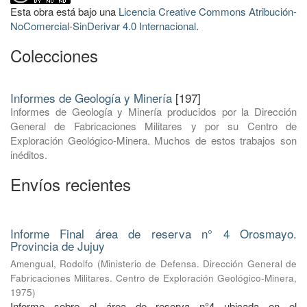
Esta obra está bajo una
Licencia Creative Commons Atribución-
NoComercial-SinDerivar 4.0 Internacional
.
Colecciones
Informes de Geología y Minería
[197]
Informes de Geología y Minería producidos por la Dirección
General de Fabricaciones Militares y por su Centro de
Exploración Geológico-Minera. Muchos de estos trabajos son
inéditos.
Envíos recientes
Informe Final área de reserva n° 4 Orosmayo.
Provincia de Jujuy
Amengual, Rodolfo
(
Ministerio de Defensa. Dirección General de
Fabricaciones Militares. Centro de Exploración Geológico-Minera
,
1975
)
Informe sobre el área de reserva n°4 ubicada en el