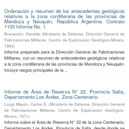
Ordenación y resumen de los antecedentes geológicos
relativos a la zona cordillerana de las provincias de
Mendoza y Neuquén, República Argentina. Contrato
1103 Informe No. 1.
Bracaccini, Osvaldo
(
Ministerio de Defensa. Dirección General de
Fabricaciones Militares. Centro de Exploración Geológico-Minera
,
1964
)
Informe preparado para la Dirección General de Fabricaciones
Militares, con un resumen de antecedentes geológicos relativos
a la zona cordillerana de las provincias de Mendoza y Neuquén.
Incluye rasgos principales de la ...
Informe de Área de Reserva N° 22. Provincia Salta,
Departamento Los Andes, Zona Centenario.
Lurgo Mayón, Carlos S.
(
Ministerio de Defensa. Dirección General
de Fabricaciones Militares. Centro de Exploración Geológico-
Minera
,
1971
)
Informe sobre el Área de Reserva N° 22 de la zona Centenario,
Departamento Los Andes, Provincia de Salta, desde donde se