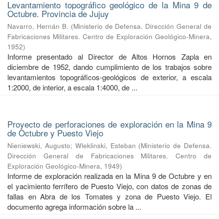
Levantamiento topográfico geológico de la Mina 9 de
Octubre. Provincia de Jujuy
Navarro, Hernán B.
(
Ministerio de Defensa. Dirección General de
Fabricaciones Militares. Centro de Exploración Geológico-Minera
,
1952
)
Informe presentado al Director de Altos Hornos Zapla en
diciembre de 1952, dando cumplimiento de los trabajos sobre
levantamientos topográficos-geológicos de exterior, a escala
1:2000, de interior, a escala 1:4000, de ...
Proyecto de perforaciones de exploración en la Mina 9
de Octubre y Puesto Viejo
Nieniewski, Augusto
;
Wleklinski, Esteban
(
Ministerio de Defensa.
Dirección General de Fabricaciones Militares. Centro de
Exploración Geológico-Minera
,
1949
)
Informe de exploración realizada en la Mina 9 de Octubre y en
el yacimiento ferrífero de Puesto Viejo, con datos de zonas de
fallas en Abra de los Tomates y zona de Puesto Viejo. El
documento agrega información sobre la ...