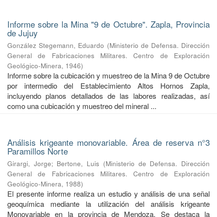
Informe sobre la Mina "9 de Octubre". Zapla, Provincia
de Jujuy
González Stegemann, Eduardo
(
Ministerio de Defensa. Dirección
General de Fabricaciones Militares. Centro de Exploración
Geológico-Minera
,
1946
)
Informe sobre la cubicación y muestreo de la Mina 9 de Octubre
por intermedio del Establecimiento Altos Hornos Zapla,
incluyendo planos detallados de las labores realizadas, así
como una cubicación y muestreo del mineral ...
Análisis krigeante monovariable. Área de reserva n°3
Paramillos Norte
Girargi, Jorge
;
Bertone, Luis
(
Ministerio de Defensa. Dirección
General de Fabricaciones Militares. Centro de Exploración
Geológico-Minera
,
1988
)
El presente informe realiza un estudio y análisis de una señal
geoquímica mediante la utilización del análisis krigeante
Monovariable en la provincia de Mendoza. Se destaca la