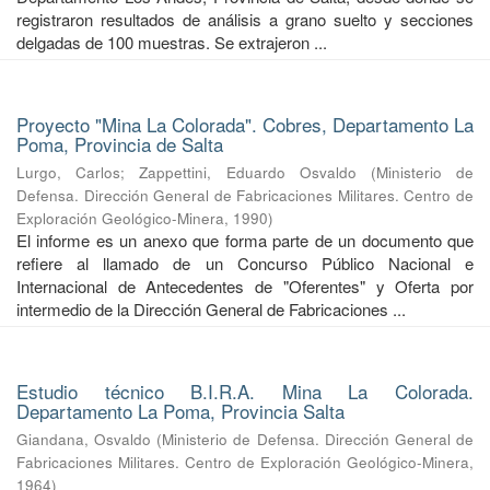
registraron resultados de análisis a grano suelto y secciones
delgadas de 100 muestras. Se extrajeron ...
Proyecto "Mina La Colorada". Cobres, Departamento La
Poma, Provincia de Salta
Lurgo, Carlos
;
Zappettini, Eduardo Osvaldo
(
Ministerio de
Defensa. Dirección General de Fabricaciones Militares. Centro de
Exploración Geológico-Minera
,
1990
)
El informe es un anexo que forma parte de un documento que
refiere al llamado de un Concurso Público Nacional e
Internacional de Antecedentes de "Oferentes" y Oferta por
intermedio de la Dirección General de Fabricaciones ...
Estudio técnico B.I.R.A. Mina La Colorada.
Departamento La Poma, Provincia Salta
Giandana, Osvaldo
(
Ministerio de Defensa. Dirección General de
Fabricaciones Militares. Centro de Exploración Geológico-Minera
,
1964
)