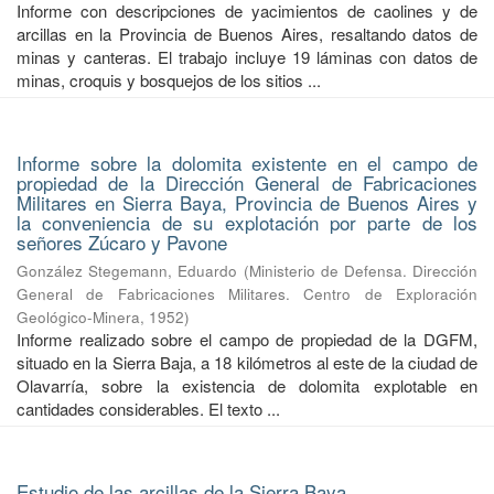
Informe con descripciones de yacimientos de caolines y de
arcillas en la Provincia de Buenos Aires, resaltando datos de
minas y canteras. El trabajo incluye 19 láminas con datos de
minas, croquis y bosquejos de los sitios ...
Informe sobre la dolomita existente en el campo de
propiedad de la Dirección General de Fabricaciones
Militares en Sierra Baya, Provincia de Buenos Aires y
la conveniencia de su explotación por parte de los
señores Zúcaro y Pavone
González Stegemann, Eduardo
(
Ministerio de Defensa. Dirección
General de Fabricaciones Militares. Centro de Exploración
Geológico-Minera
,
1952
)
Informe realizado sobre el campo de propiedad de la DGFM,
situado en la Sierra Baja, a 18 kilómetros al este de la ciudad de
Olavarría, sobre la existencia de dolomita explotable en
cantidades considerables. El texto ...
Estudio de las arcillas de la Sierra Baya