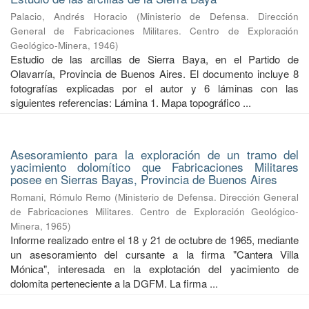
Palacio, Andrés Horacio
(
Ministerio de Defensa. Dirección
General de Fabricaciones Militares. Centro de Exploración
Geológico-Minera
,
1946
)
Estudio de las arcillas de Sierra Baya, en el Partido de
Olavarría, Provincia de Buenos Aires. El documento incluye 8
fotografías explicadas por el autor y 6 láminas con las
siguientes referencias: Lámina 1. Mapa topográfico ...
Asesoramiento para la exploración de un tramo del
yacimiento dolomítico que Fabricaciones Militares
posee en Sierras Bayas, Provincia de Buenos Aires
Romani, Rómulo Remo
(
Ministerio de Defensa. Dirección General
de Fabricaciones Militares. Centro de Exploración Geológico-
Minera
,
1965
)
Informe realizado entre el 18 y 21 de octubre de 1965, mediante
un asesoramiento del cursante a la firma "Cantera Villa
Mónica", interesada en la explotación del yacimiento de
dolomita perteneciente a la DGFM. La firma ...