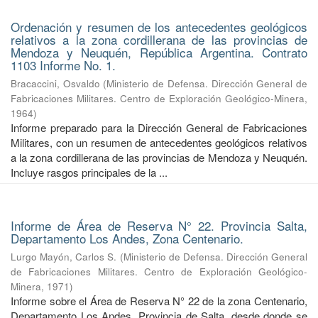
Ordenación y resumen de los antecedentes geológicos
relativos a la zona cordillerana de las provincias de
Mendoza y Neuquén, República Argentina. Contrato
1103 Informe No. 1.
Bracaccini, Osvaldo
(
Ministerio de Defensa. Dirección General de
Fabricaciones Militares. Centro de Exploración Geológico-Minera
,
1964
)
Informe preparado para la Dirección General de Fabricaciones
Militares, con un resumen de antecedentes geológicos relativos
a la zona cordillerana de las provincias de Mendoza y Neuquén.
Incluye rasgos principales de la ...
Informe de Área de Reserva N° 22. Provincia Salta,
Departamento Los Andes, Zona Centenario.
Lurgo Mayón, Carlos S.
(
Ministerio de Defensa. Dirección General
de Fabricaciones Militares. Centro de Exploración Geológico-
Minera
,
1971
)
Informe sobre el Área de Reserva N° 22 de la zona Centenario,
Departamento Los Andes, Provincia de Salta, desde donde se