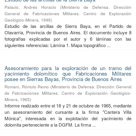
Palacio, Andrés Horacio
(
Ministerio de Defensa. Dirección
General de Fabricaciones Militares. Centro de Exploración
Geológico-Minera
,
1946
)
Estudio de las arcillas de Sierra Baya, en el Partido de
Olavarría, Provincia de Buenos Aires. El documento incluye 8
fotografías explicadas por el autor y 6 láminas con las
siguientes referencias: Lámina 1. Mapa topográfico ...
Asesoramiento para la exploración de un tramo del
yacimiento dolomítico que Fabricaciones Militares
posee en Sierras Bayas, Provincia de Buenos Aires
Romani, Rómulo Remo
(
Ministerio de Defensa. Dirección General
de Fabricaciones Militares. Centro de Exploración Geológico-
Minera
,
1965
)
Informe realizado entre el 18 y 21 de octubre de 1965, mediante
un asesoramiento del cursante a la firma "Cantera Villa
Mónica", interesada en la explotación del yacimiento de
dolomita perteneciente a la DGFM. La firma ...