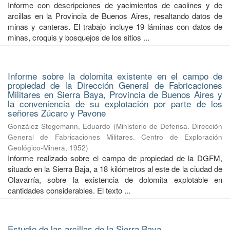
Informe con descripciones de yacimientos de caolines y de
arcillas en la Provincia de Buenos Aires, resaltando datos de
minas y canteras. El trabajo incluye 19 láminas con datos de
minas, croquis y bosquejos de los sitios ...
Informe sobre la dolomita existente en el campo de
propiedad de la Dirección General de Fabricaciones
Militares en Sierra Baya, Provincia de Buenos Aires y
la conveniencia de su explotación por parte de los
señores Zúcaro y Pavone
González Stegemann, Eduardo
(
Ministerio de Defensa. Dirección
General de Fabricaciones Militares. Centro de Exploración
Geológico-Minera
,
1952
)
Informe realizado sobre el campo de propiedad de la DGFM,
situado en la Sierra Baja, a 18 kilómetros al este de la ciudad de
Olavarría, sobre la existencia de dolomita explotable en
cantidades considerables. El texto ...
Estudio de las arcillas de la Sierra Baya