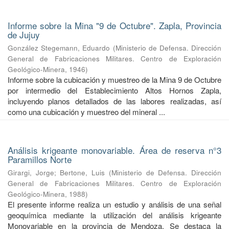
Informe sobre la Mina "9 de Octubre". Zapla, Provincia
de Jujuy
González Stegemann, Eduardo
(
Ministerio de Defensa. Dirección
General de Fabricaciones Militares. Centro de Exploración
Geológico-Minera
,
1946
)
Informe sobre la cubicación y muestreo de la Mina 9 de Octubre
por intermedio del Establecimiento Altos Hornos Zapla,
incluyendo planos detallados de las labores realizadas, así
como una cubicación y muestreo del mineral ...
Análisis krigeante monovariable. Área de reserva n°3
Paramillos Norte
Girargi, Jorge
;
Bertone, Luis
(
Ministerio de Defensa. Dirección
General de Fabricaciones Militares. Centro de Exploración
Geológico-Minera
,
1988
)
El presente informe realiza un estudio y análisis de una señal
geoquímica mediante la utilización del análisis krigeante
Monovariable en la provincia de Mendoza. Se destaca la