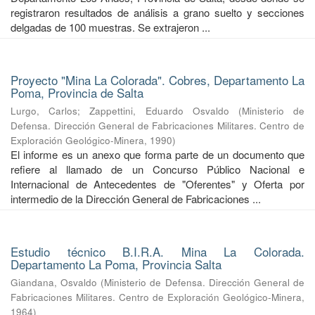
registraron resultados de análisis a grano suelto y secciones
delgadas de 100 muestras. Se extrajeron ...
Proyecto "Mina La Colorada". Cobres, Departamento La
Poma, Provincia de Salta
Lurgo, Carlos
;
Zappettini, Eduardo Osvaldo
(
Ministerio de
Defensa. Dirección General de Fabricaciones Militares. Centro de
Exploración Geológico-Minera
,
1990
)
El informe es un anexo que forma parte de un documento que
refiere al llamado de un Concurso Público Nacional e
Internacional de Antecedentes de "Oferentes" y Oferta por
intermedio de la Dirección General de Fabricaciones ...
Estudio técnico B.I.R.A. Mina La Colorada.
Departamento La Poma, Provincia Salta
Giandana, Osvaldo
(
Ministerio de Defensa. Dirección General de
Fabricaciones Militares. Centro de Exploración Geológico-Minera
,
1964
)