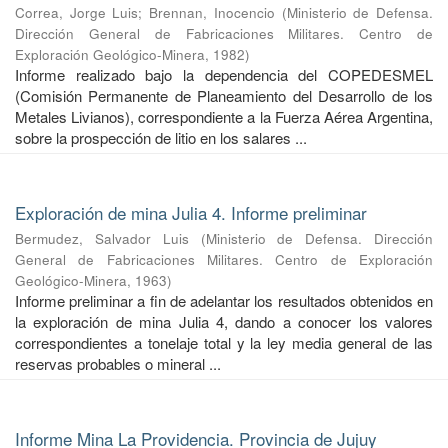
Correa, Jorge Luis
;
Brennan, Inocencio
(
Ministerio de Defensa.
Dirección General de Fabricaciones Militares. Centro de
Exploración Geológico-Minera
,
1982
)
Informe realizado bajo la dependencia del COPEDESMEL
(Comisión Permanente de Planeamiento del Desarrollo de los
Metales Livianos), correspondiente a la Fuerza Aérea Argentina,
sobre la prospección de litio en los salares ...
Exploración de mina Julia 4. Informe preliminar
Bermudez, Salvador Luis
(
Ministerio de Defensa. Dirección
General de Fabricaciones Militares. Centro de Exploración
Geológico-Minera
,
1963
)
Informe preliminar a fin de adelantar los resultados obtenidos en
la exploración de mina Julia 4, dando a conocer los valores
correspondientes a tonelaje total y la ley media general de las
reservas probables o mineral ...
Informe Mina La Providencia. Provincia de Jujuy