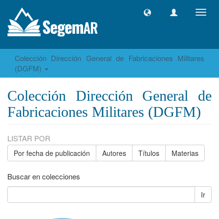
Camb
naveg
Colección Dirección General de Fabricaciones Militares
(DGFM)
Colección Dirección General de
Fabricaciones Militares (DGFM)
LISTAR POR
Por fecha de publicación
Autores
Títulos
Materias
Buscar en colecciones
Ir