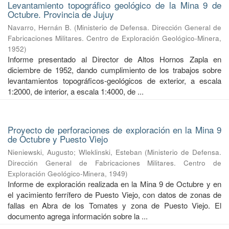
Levantamiento topográfico geológico de la Mina 9 de
Octubre. Provincia de Jujuy
Navarro, Hernán B.
(
Ministerio de Defensa. Dirección General de
Fabricaciones Militares. Centro de Exploración Geológico-Minera
,
1952
)
Informe presentado al Director de Altos Hornos Zapla en
diciembre de 1952, dando cumplimiento de los trabajos sobre
levantamientos topográficos-geológicos de exterior, a escala
1:2000, de interior, a escala 1:4000, de ...
Proyecto de perforaciones de exploración en la Mina 9
de Octubre y Puesto Viejo
Nieniewski, Augusto
;
Wleklinski, Esteban
(
Ministerio de Defensa.
Dirección General de Fabricaciones Militares. Centro de
Exploración Geológico-Minera
,
1949
)
Informe de exploración realizada en la Mina 9 de Octubre y en
el yacimiento ferrífero de Puesto Viejo, con datos de zonas de
fallas en Abra de los Tomates y zona de Puesto Viejo. El
documento agrega información sobre la ...