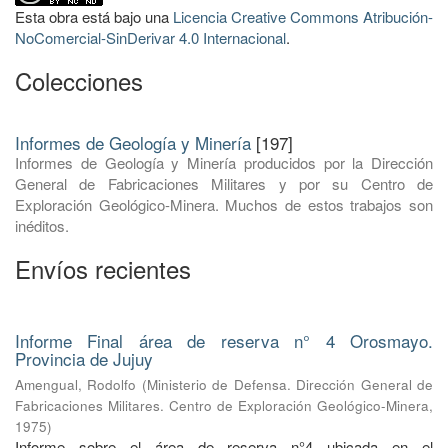
Esta obra está bajo una
Licencia Creative Commons Atribución-
NoComercial-SinDerivar 4.0 Internacional
.
Colecciones
Informes de Geología y Minería
[197]
Informes de Geología y Minería producidos por la Dirección
General de Fabricaciones Militares y por su Centro de
Exploración Geológico-Minera. Muchos de estos trabajos son
inéditos.
Envíos recientes
Informe Final área de reserva n° 4 Orosmayo.
Provincia de Jujuy
Amengual, Rodolfo
(
Ministerio de Defensa. Dirección General de
Fabricaciones Militares. Centro de Exploración Geológico-Minera
,
1975
)
Informe sobre el área de reserva n°4 ubicada en el