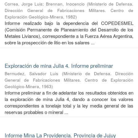
Correa, Jorge Luis
;
Brennan, Inocencio
(
Ministerio de Defensa.
Dirección General de Fabricaciones Militares. Centro de
Exploración Geológico-Minera
,
1982
)
Informe realizado bajo la dependencia del COPEDESMEL
(Comisión Permanente de Planeamiento del Desarrollo de los
Metales Livianos), correspondiente a la Fuerza Aérea Argentina,
sobre la prospección de litio en los salares ...
Exploración de mina Julia 4. Informe preliminar
Bermudez, Salvador Luis
(
Ministerio de Defensa. Dirección
General de Fabricaciones Militares. Centro de Exploración
Geológico-Minera
,
1963
)
Informe preliminar a fin de adelantar los resultados obtenidos en
la exploración de mina Julia 4, dando a conocer los valores
correspondientes a tonelaje total y la ley media general de las
reservas probables o mineral ...
Informe Mina La Providencia. Provincia de Jujuy