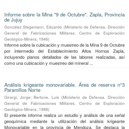
Informe sobre la Mina "9 de Octubre". Zapla, Provincia
de Jujuy
González Stegemann, Eduardo
(
Ministerio de Defensa. Dirección
General de Fabricaciones Militares. Centro de Exploración
Geológico-Minera
,
1946
)
Informe sobre la cubicación y muestreo de la Mina 9 de Octubre
por intermedio del Establecimiento Altos Hornos Zapla,
incluyendo planos detallados de las labores realizadas, así
como una cubicación y muestreo del mineral ...
Análisis krigeante monovariable. Área de reserva n°3
Paramillos Norte
Girargi, Jorge
;
Bertone, Luis
(
Ministerio de Defensa. Dirección
General de Fabricaciones Militares. Centro de Exploración
Geológico-Minera
,
1988
)
El presente informe realiza un estudio y análisis de una señal
geoquímica mediante la utilización del análisis krigeante
Monovariable en la provincia de Mendoza. Se destaca la