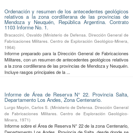
Ordenación y resumen de los antecedentes geológicos
relativos a la zona cordillerana de las provincias de
Mendoza y Neuquén, República Argentina. Contrato
1103 Informe No. 1.
Bracaccini, Osvaldo
(
Ministerio de Defensa. Dirección General de
Fabricaciones Militares. Centro de Exploración Geológico-Minera
,
1964
)
Informe preparado para la Dirección General de Fabricaciones
Militares, con un resumen de antecedentes geológicos relativos
a la zona cordillerana de las provincias de Mendoza y Neuquén.
Incluye rasgos principales de la ...
Informe de Área de Reserva N° 22. Provincia Salta,
Departamento Los Andes, Zona Centenario.
Lurgo Mayón, Carlos S.
(
Ministerio de Defensa. Dirección General
de Fabricaciones Militares. Centro de Exploración Geológico-
Minera
,
1971
)
Informe sobre el Área de Reserva N° 22 de la zona Centenario,
Departamento Los Andes, Provincia de Salta, desde donde se