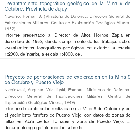
Levantamiento topográfico geológico de la Mina 9 de
Octubre. Provincia de Jujuy
Navarro, Hernán B.
(
Ministerio de Defensa. Dirección General de
Fabricaciones Militares. Centro de Exploración Geológico-Minera
,
1952
)
Informe presentado al Director de Altos Hornos Zapla en
diciembre de 1952, dando cumplimiento de los trabajos sobre
levantamientos topográficos-geológicos de exterior, a escala
1:2000, de interior, a escala 1:4000, de ...
Proyecto de perforaciones de exploración en la Mina 9
de Octubre y Puesto Viejo
Nieniewski, Augusto
;
Wleklinski, Esteban
(
Ministerio de Defensa.
Dirección General de Fabricaciones Militares. Centro de
Exploración Geológico-Minera
,
1949
)
Informe de exploración realizada en la Mina 9 de Octubre y en
el yacimiento ferrífero de Puesto Viejo, con datos de zonas de
fallas en Abra de los Tomates y zona de Puesto Viejo. El
documento agrega información sobre la ...