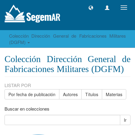
Camb
naveg
Colección Dirección General de Fabricaciones Militares
(DGFM)
Colección Dirección General de
Fabricaciones Militares (DGFM)
LISTAR POR
Por fecha de publicación
Autores
Títulos
Materias
Buscar en colecciones
Ir