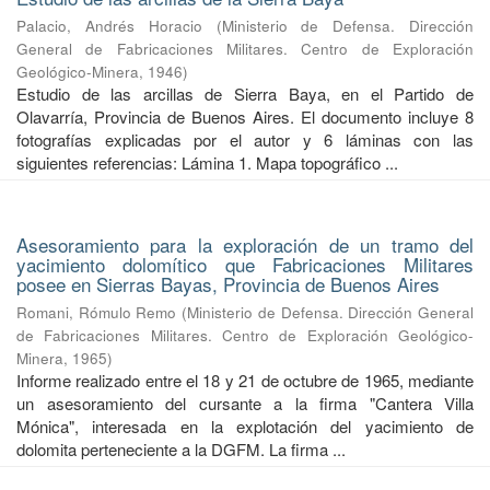
Palacio, Andrés Horacio
(
Ministerio de Defensa. Dirección
General de Fabricaciones Militares. Centro de Exploración
Geológico-Minera
,
1946
)
Estudio de las arcillas de Sierra Baya, en el Partido de
Olavarría, Provincia de Buenos Aires. El documento incluye 8
fotografías explicadas por el autor y 6 láminas con las
siguientes referencias: Lámina 1. Mapa topográfico ...
Asesoramiento para la exploración de un tramo del
yacimiento dolomítico que Fabricaciones Militares
posee en Sierras Bayas, Provincia de Buenos Aires
Romani, Rómulo Remo
(
Ministerio de Defensa. Dirección General
de Fabricaciones Militares. Centro de Exploración Geológico-
Minera
,
1965
)
Informe realizado entre el 18 y 21 de octubre de 1965, mediante
un asesoramiento del cursante a la firma "Cantera Villa
Mónica", interesada en la explotación del yacimiento de
dolomita perteneciente a la DGFM. La firma ...