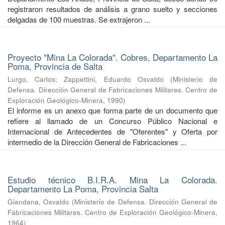
registraron resultados de análisis a grano suelto y secciones
delgadas de 100 muestras. Se extrajeron ...
Proyecto "Mina La Colorada". Cobres, Departamento La
Poma, Provincia de Salta
Lurgo, Carlos
;
Zappettini, Eduardo Osvaldo
(
Ministerio de
Defensa. Dirección General de Fabricaciones Militares. Centro de
Exploración Geológico-Minera
,
1990
)
El informe es un anexo que forma parte de un documento que
refiere al llamado de un Concurso Público Nacional e
Internacional de Antecedentes de "Oferentes" y Oferta por
intermedio de la Dirección General de Fabricaciones ...
Estudio técnico B.I.R.A. Mina La Colorada.
Departamento La Poma, Provincia Salta
Giandana, Osvaldo
(
Ministerio de Defensa. Dirección General de
Fabricaciones Militares. Centro de Exploración Geológico-Minera
,
1964
)