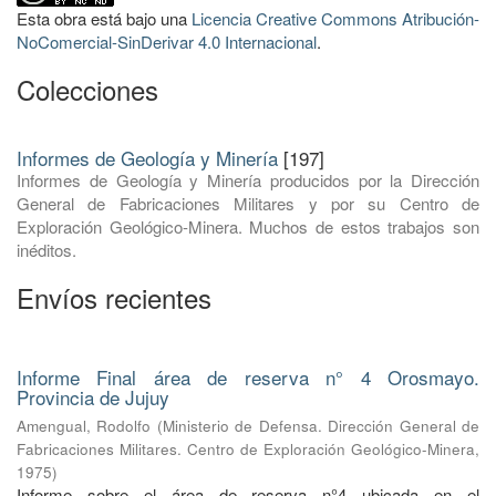
Esta obra está bajo una
Licencia Creative Commons Atribución-
NoComercial-SinDerivar 4.0 Internacional
.
Colecciones
Informes de Geología y Minería
[197]
Informes de Geología y Minería producidos por la Dirección
General de Fabricaciones Militares y por su Centro de
Exploración Geológico-Minera. Muchos de estos trabajos son
inéditos.
Envíos recientes
Informe Final área de reserva n° 4 Orosmayo.
Provincia de Jujuy
Amengual, Rodolfo
(
Ministerio de Defensa. Dirección General de
Fabricaciones Militares. Centro de Exploración Geológico-Minera
,
1975
)
Informe sobre el área de reserva n°4 ubicada en el