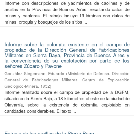
Informe con descripciones de yacimientos de caolines y de
arcillas en la Provincia de Buenos Aires, resaltando datos de
minas y canteras. El trabajo incluye 19 láminas con datos de
minas, croquis y bosquejos de los sitios ...
Informe sobre la dolomita existente en el campo de
propiedad de la Dirección General de Fabricaciones
Militares en Sierra Baya, Provincia de Buenos Aires y
la conveniencia de su explotación por parte de los
señores Zúcaro y Pavone
González Stegemann, Eduardo
(
Ministerio de Defensa. Dirección
General de Fabricaciones Militares. Centro de Exploración
Geológico-Minera
,
1952
)
Informe realizado sobre el campo de propiedad de la DGFM,
situado en la Sierra Baja, a 18 kilómetros al este de la ciudad de
Olavarría, sobre la existencia de dolomita explotable en
cantidades considerables. El texto ...
Estudio de las arcillas de la Sierra Baya