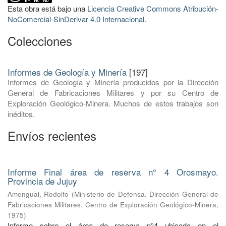
Esta obra está bajo una
Licencia Creative Commons Atribución-
NoComercial-SinDerivar 4.0 Internacional
.
Colecciones
Informes de Geología y Minería
[197]
Informes de Geología y Minería producidos por la Dirección
General de Fabricaciones Militares y por su Centro de
Exploración Geológico-Minera. Muchos de estos trabajos son
inéditos.
Envíos recientes
Informe Final área de reserva n° 4 Orosmayo.
Provincia de Jujuy
Amengual, Rodolfo
(
Ministerio de Defensa. Dirección General de
Fabricaciones Militares. Centro de Exploración Geológico-Minera
,
1975
)
Informe sobre el área de reserva n°4 ubicada en el