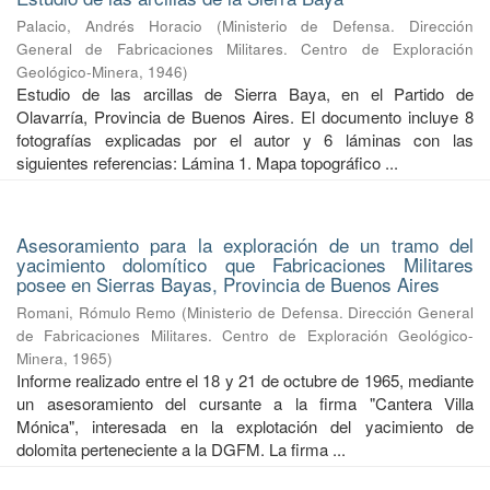
Palacio, Andrés Horacio
(
Ministerio de Defensa. Dirección
General de Fabricaciones Militares. Centro de Exploración
Geológico-Minera
,
1946
)
Estudio de las arcillas de Sierra Baya, en el Partido de
Olavarría, Provincia de Buenos Aires. El documento incluye 8
fotografías explicadas por el autor y 6 láminas con las
siguientes referencias: Lámina 1. Mapa topográfico ...
Asesoramiento para la exploración de un tramo del
yacimiento dolomítico que Fabricaciones Militares
posee en Sierras Bayas, Provincia de Buenos Aires
Romani, Rómulo Remo
(
Ministerio de Defensa. Dirección General
de Fabricaciones Militares. Centro de Exploración Geológico-
Minera
,
1965
)
Informe realizado entre el 18 y 21 de octubre de 1965, mediante
un asesoramiento del cursante a la firma "Cantera Villa
Mónica", interesada en la explotación del yacimiento de
dolomita perteneciente a la DGFM. La firma ...