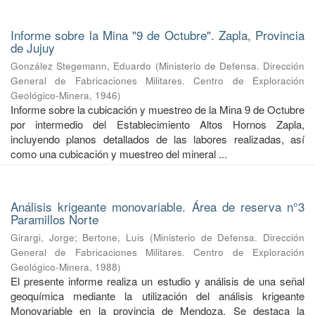
Informe sobre la Mina "9 de Octubre". Zapla, Provincia
de Jujuy
González Stegemann, Eduardo
(
Ministerio de Defensa. Dirección
General de Fabricaciones Militares. Centro de Exploración
Geológico-Minera
,
1946
)
Informe sobre la cubicación y muestreo de la Mina 9 de Octubre
por intermedio del Establecimiento Altos Hornos Zapla,
incluyendo planos detallados de las labores realizadas, así
como una cubicación y muestreo del mineral ...
Análisis krigeante monovariable. Área de reserva n°3
Paramillos Norte
Girargi, Jorge
;
Bertone, Luis
(
Ministerio de Defensa. Dirección
General de Fabricaciones Militares. Centro de Exploración
Geológico-Minera
,
1988
)
El presente informe realiza un estudio y análisis de una señal
geoquímica mediante la utilización del análisis krigeante
Monovariable en la provincia de Mendoza. Se destaca la