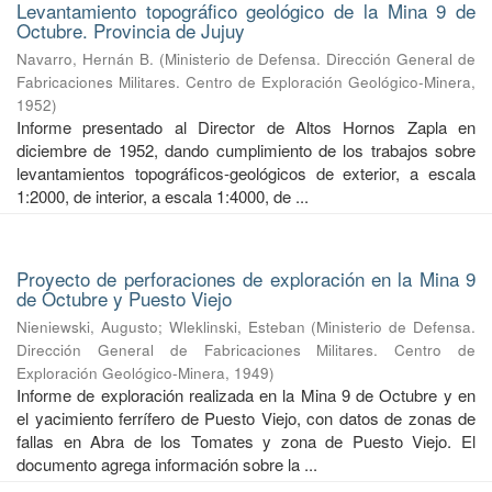
Levantamiento topográfico geológico de la Mina 9 de
Octubre. Provincia de Jujuy
Navarro, Hernán B.
(
Ministerio de Defensa. Dirección General de
Fabricaciones Militares. Centro de Exploración Geológico-Minera
,
1952
)
Informe presentado al Director de Altos Hornos Zapla en
diciembre de 1952, dando cumplimiento de los trabajos sobre
levantamientos topográficos-geológicos de exterior, a escala
1:2000, de interior, a escala 1:4000, de ...
Proyecto de perforaciones de exploración en la Mina 9
de Octubre y Puesto Viejo
Nieniewski, Augusto
;
Wleklinski, Esteban
(
Ministerio de Defensa.
Dirección General de Fabricaciones Militares. Centro de
Exploración Geológico-Minera
,
1949
)
Informe de exploración realizada en la Mina 9 de Octubre y en
el yacimiento ferrífero de Puesto Viejo, con datos de zonas de
fallas en Abra de los Tomates y zona de Puesto Viejo. El
documento agrega información sobre la ...