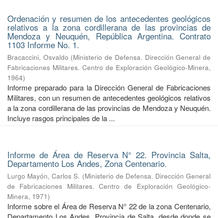
Ordenación y resumen de los antecedentes geológicos
relativos a la zona cordillerana de las provincias de
Mendoza y Neuquén, República Argentina. Contrato
1103 Informe No. 1.
Bracaccini, Osvaldo
(
Ministerio de Defensa. Dirección General de
Fabricaciones Militares. Centro de Exploración Geológico-Minera
,
1964
)
Informe preparado para la Dirección General de Fabricaciones
Militares, con un resumen de antecedentes geológicos relativos
a la zona cordillerana de las provincias de Mendoza y Neuquén.
Incluye rasgos principales de la ...
Informe de Área de Reserva N° 22. Provincia Salta,
Departamento Los Andes, Zona Centenario.
Lurgo Mayón, Carlos S.
(
Ministerio de Defensa. Dirección General
de Fabricaciones Militares. Centro de Exploración Geológico-
Minera
,
1971
)
Informe sobre el Área de Reserva N° 22 de la zona Centenario,
Departamento Los Andes, Provincia de Salta, desde donde se