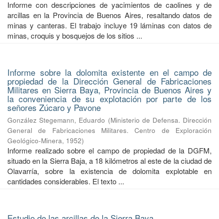
Informe con descripciones de yacimientos de caolines y de
arcillas en la Provincia de Buenos Aires, resaltando datos de
minas y canteras. El trabajo incluye 19 láminas con datos de
minas, croquis y bosquejos de los sitios ...
Informe sobre la dolomita existente en el campo de
propiedad de la Dirección General de Fabricaciones
Militares en Sierra Baya, Provincia de Buenos Aires y
la conveniencia de su explotación por parte de los
señores Zúcaro y Pavone
González Stegemann, Eduardo
(
Ministerio de Defensa. Dirección
General de Fabricaciones Militares. Centro de Exploración
Geológico-Minera
,
1952
)
Informe realizado sobre el campo de propiedad de la DGFM,
situado en la Sierra Baja, a 18 kilómetros al este de la ciudad de
Olavarría, sobre la existencia de dolomita explotable en
cantidades considerables. El texto ...
Estudio de las arcillas de la Sierra Baya