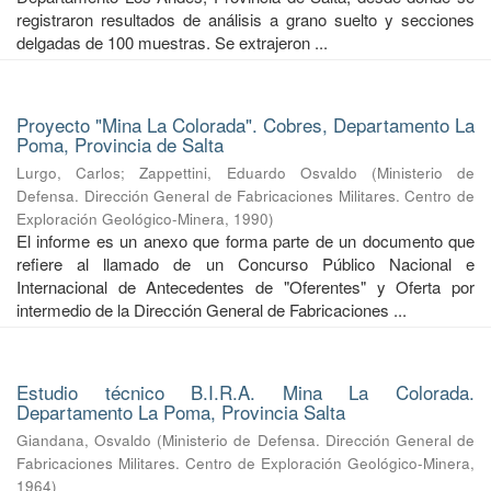
registraron resultados de análisis a grano suelto y secciones
delgadas de 100 muestras. Se extrajeron ...
Proyecto "Mina La Colorada". Cobres, Departamento La
Poma, Provincia de Salta
Lurgo, Carlos
;
Zappettini, Eduardo Osvaldo
(
Ministerio de
Defensa. Dirección General de Fabricaciones Militares. Centro de
Exploración Geológico-Minera
,
1990
)
El informe es un anexo que forma parte de un documento que
refiere al llamado de un Concurso Público Nacional e
Internacional de Antecedentes de "Oferentes" y Oferta por
intermedio de la Dirección General de Fabricaciones ...
Estudio técnico B.I.R.A. Mina La Colorada.
Departamento La Poma, Provincia Salta
Giandana, Osvaldo
(
Ministerio de Defensa. Dirección General de
Fabricaciones Militares. Centro de Exploración Geológico-Minera
,
1964
)