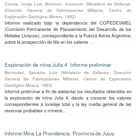
Correa, Jorge Luis
;
Brennan, Inocencio
(
Ministerio de Defensa.
Dirección General de Fabricaciones Militares. Centro de
Exploración Geológico-Minera
,
1982
)
Informe realizado bajo la dependencia del COPEDESMEL
(Comisión Permanente de Planeamiento del Desarrollo de los
Metales Livianos), correspondiente a la Fuerza Aérea Argentina,
sobre la prospección de litio en los salares ...
Exploración de mina Julia 4. Informe preliminar
Bermudez, Salvador Luis
(
Ministerio de Defensa. Dirección
General de Fabricaciones Militares. Centro de Exploración
Geológico-Minera
,
1963
)
Informe preliminar a fin de adelantar los resultados obtenidos en
la exploración de mina Julia 4, dando a conocer los valores
correspondientes a tonelaje total y la ley media general de las
reservas probables o mineral ...
Informe Mina La Providencia. Provincia de Jujuy