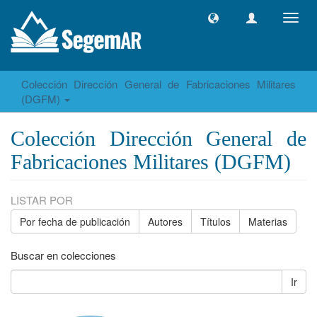
Camb
naveg
Colección Dirección General de Fabricaciones Militares
(DGFM)
Colección Dirección General de
Fabricaciones Militares (DGFM)
LISTAR POR
Por fecha de publicación
Autores
Títulos
Materias
Buscar en colecciones
Ir