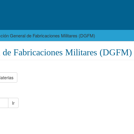
cción General de Fabricaciones Militares (DGFM)
l de Fabricaciones Militares (DGFM)
aterias
Ir