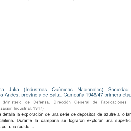
na Julia (Industrias Químicas Nacionales) Sociedad
s Andes, provincia de Salta. Campaña 1946/47 primera eta
(
Ministerio de Defensa. Dirección General de Fabricaciones Mi
zación Industrial
,
1947
)
 detalla la exploración de una serie de depósitos de azufre a lo la
a-chilena. Durante la campaña se lograron explorar una superfi
 por una red de ...