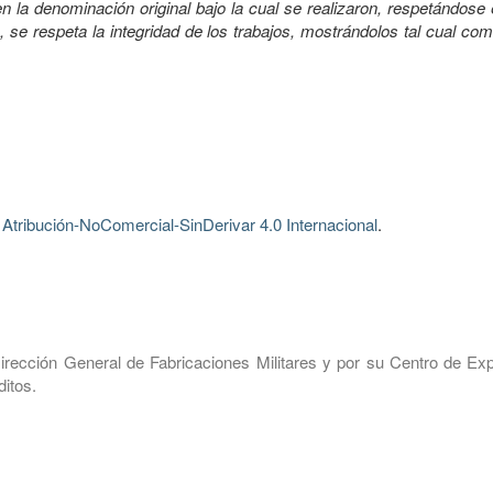
 la denominación original bajo la cual se realizaron, respetándose 
, se respeta la integridad de los trabajos, mostrándolos tal cual co
tribución-NoComercial-SinDerivar 4.0 Internacional
.
irección General de Fabricaciones Militares y por su Centro de Exp
itos.