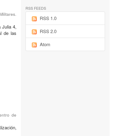
RSS FEEDS
ilitares.
RSS 1.0
 Julia 4,
RSS 2.0
l de las
Atom
Centro de
ización,