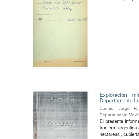
Exploración mi
Departamento Lo
Cuomo, Jorge R.
Departamento Movili
El presente informe
frontera argentin
hectáreas , cubierta