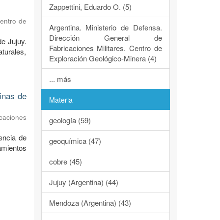
Zappettini, Eduardo O. (5)
Centro de
Argentina. Ministerio de Defensa.
Dirección General de
de Jujuy.
Fabricaciones Militares. Centro de
turales,
Exploración Geológico-Minera (4)
... más
dinas de
Materia
caciones
geología (59)
encia de
geoquímica (47)
ramientos
cobre (45)
Jujuy (Argentina) (44)
Mendoza (Argentina) (43)