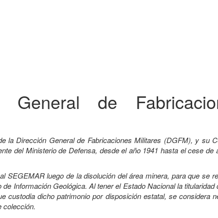
ón General de Fabricacio
de la Dirección General de Fabricaciones Militares (DGFM), y su C
e del Ministerio de Defensa, desde el año 1941 hasta el cese de a
a al SEGEMAR luego de la disolución del área minera, para que se r
 de Información Geológica. Al tener el Estado Nacional la titularidad
custodia dicho patrimonio por disposición estatal, se considera n
e colección.