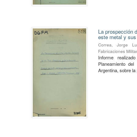
La prospección de
este metal y su
Correa, Jorge Lu
Fabricaciones Milit
Informe realiza
Planeamiento del 
Argentina, sobre la 