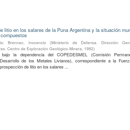
 litio en los salares de la Puna Argentina y la situación mu
s compuestos
is
;
Brennan, Inocencio
(
Ministerio de Defensa. Dirección Ge
ares. Centro de Exploración Geológico-Minera
,
1982
)
do bajo la dependencia del COPEDESMEL (Comisión Perman
Desarrollo de los Metales Livianos), correspondiente a la Fuer
prospección de litio en los salares ...