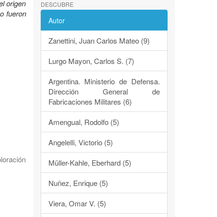
el origen
DESCUBRE
mo fueron
Autor
Zanettini, Juan Carlos Mateo (9)
Lurgo Mayon, Carlos S. (7)
Argentina. Ministerio de Defensa.
Dirección General de
Fabricaciones Militares (6)
Amengual, Rodolfo (5)
Angelelli, Victorio (5)
loración
Müller-Kahle, Eberhard (5)
Nuñez, Enrique (5)
Viera, Omar V. (5)