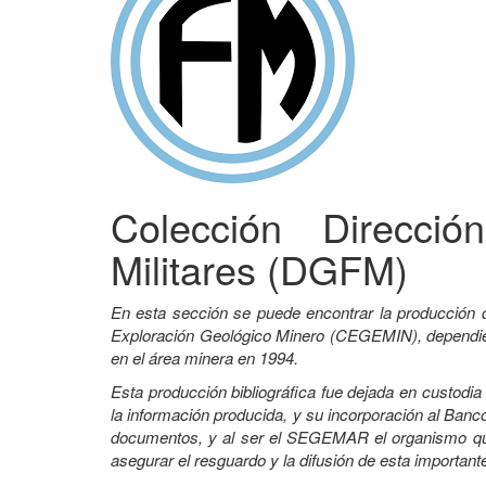
Colección Direcci
Militares (DGFM)
En esta sección se puede encontrar la producción 
Exploración Geológico Minero (CEGEMIN), dependient
en el área minera en 1994.
Esta producción bibliográfica fue dejada en custodi
la información producida, y su incorporación al Banco
documentos, y al ser el SEGEMAR el organismo que 
asegurar el resguardo y la difusión de esta important