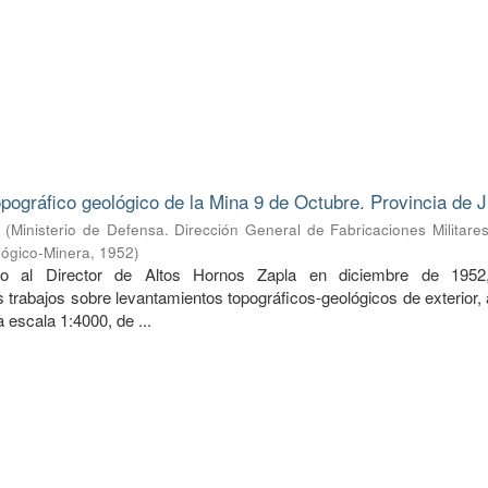
pográfico geológico de la Mina 9 de Octubre. Provincia de J
(
Ministerio de Defensa. Dirección General de Fabricaciones Militare
lógico-Minera
,
1952
)
do al Director de Altos Hornos Zapla en diciembre de 1952
 trabajos sobre levantamientos topográficos-geológicos de exterior,
 a escala 1:4000, de ...