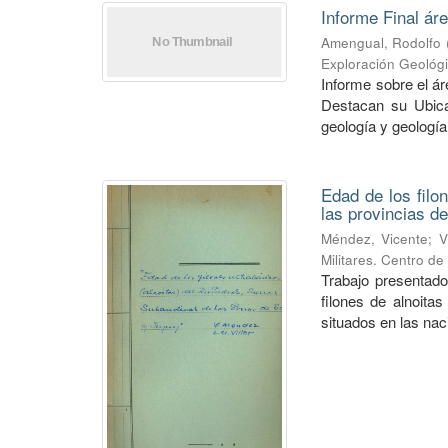
Informe Final ár
Amengual, Rodolfo
Exploración Geológ
Informe sobre el á
Destacan su Ubica
geología y geología
Edad de los filo
las provincias de
Méndez, Vicente
;
V
Militares. Centro d
Trabajo presentado
filones de alnoitas
situados en las naci