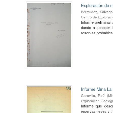
Exploración de m
Bermudez, Salvado
Centro de Explorac
Informe preliminar 
dando a conocer lo
reservas probables 
Informe Mina La 
Garavilla, Raúl
(
Mi
Exploración Geológ
Informe que descr
reservas, leyes y t